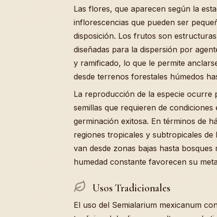
Las flores, que aparecen según la estac
inflorescencias que pueden ser pequeñ
disposición. Los frutos son estructura
diseñadas para la dispersión por agente
y ramificado, lo que le permite anclar
desde terrenos forestales húmedos ha
La reproducción de la especie ocurre 
semillas que requieren de condiciones
germinación exitosa. En términos de h
regiones tropicales y subtropicales de
van desde zonas bajas hasta bosques m
humedad constante favorecen su metab
Usos Tradicionales
El uso del Semialarium mexicanum cons