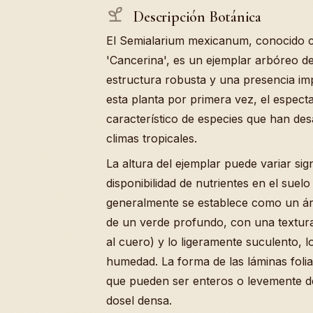
Descripción Botánica
El Semialarium mexicanum, conocido 
'Cancerina', es un ejemplar arbóreo de
estructura robusta y una presencia im
esta planta por primera vez, el espect
característico de especies que han de
climas tropicales.
La altura del ejemplar puede variar sig
disponibilidad de nutrientes en el suelo
generalmente se establece como un ár
de un verde profundo, con una textura 
al cuero) y lo ligeramente suculento, 
humedad. La forma de las láminas folia
que pueden ser enteros o levemente 
dosel densa.