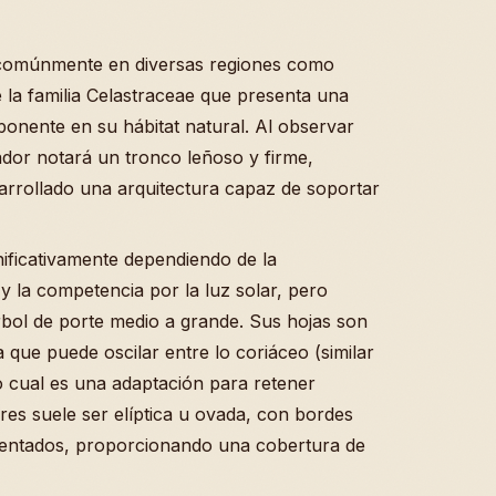
comúnmente en diversas regiones como
 la familia Celastraceae que presenta una
ponente en su hábitat natural. Al observar
ador notará un tronco leñoso y firme,
sarrollado una arquitectura capaz de soportar
nificativamente dependiendo de la
 y la competencia por la luz solar, pero
bol de porte medio a grande. Sus hojas son
que puede oscilar entre lo coriáceo (similar
lo cual es una adaptación para retener
res suele ser elíptica u ovada, con bordes
dentados, proporcionando una cobertura de