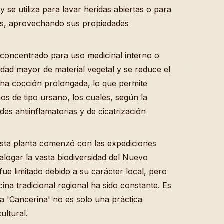
y se utiliza para lavar heridas abiertas o para
eas, aprovechando sus propiedades
concentrado para uso medicinal interno o
tidad mayor de material vegetal y se reduce el
na cocción prolongada, lo que permite
s de tipo ursano, los cuales, según la
ades antiinflamatorias y de cicatrización
esta planta comenzó con las expediciones
logar la vasta biodiversidad del Nuevo
ue limitado debido a su carácter local, pero
ina tradicional regional ha sido constante. Es
a 'Cancerina' no es solo una práctica
ultural.