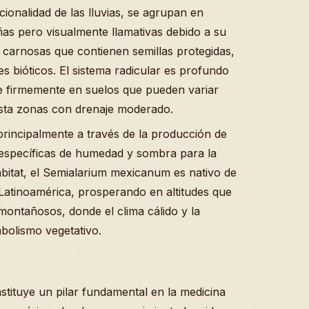
ionalidad de las lluvias, se agrupan en
as pero visualmente llamativas debido a su
s carnosas que contienen semillas protegidas,
s bióticos. El sistema radicular es profundo
se firmemente en suelos que pueden variar
sta zonas con drenaje moderado.
principalmente a través de la producción de
 específicas de humedad y sombra para la
ábitat, el Semialarium mexicanum es nativo de
 Latinoamérica, prosperando en altitudes que
ontañosos, donde el clima cálido y la
olismo vegetativo.
tituye un pilar fundamental en la medicina