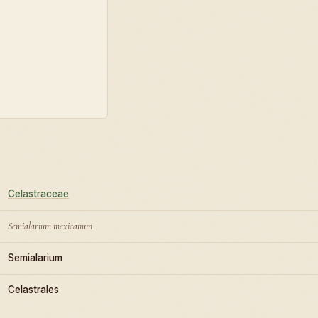
Celastraceae
Semialarium mexicanum
Semialarium
Celastrales