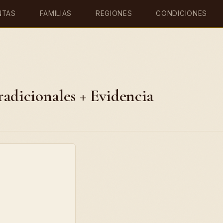
NTAS
FAMILIAS
REGIONES
CONDICIONES
adicionales + Evidencia