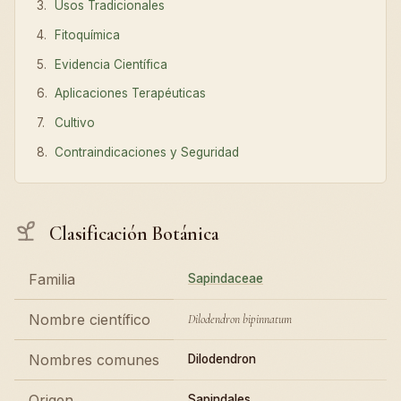
Usos Tradicionales
Fitoquímica
Evidencia Científica
Aplicaciones Terapéuticas
Cultivo
Contraindicaciones y Seguridad
Clasificación Botánica
Familia
Sapindaceae
Nombre científico
Dilodendron bipinnatum
Nombres comunes
Dilodendron
Origen
Sapindales