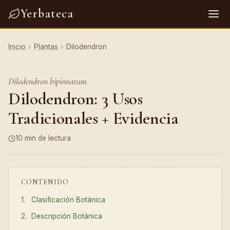
Yerbateca
Inicio
›
Plantas
›
Dilodendron
Dilodendron bipinnatum
Dilodendron: 3 Usos
Tradicionales + Evidencia
10 min de lectura
CONTENIDO
Clasificación Botánica
Descripción Botánica