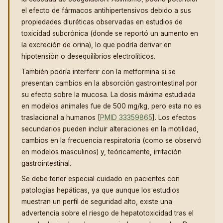
el efecto de fármacos antihipertensivos debido a sus
propiedades diuréticas observadas en estudios de
toxicidad subcrónica (donde se reportó un aumento en
la excreción de orina), lo que podría derivar en
hipotensión o desequilibrios electrolíticos.
También podría interferir con la metformina si se
presentan cambios en la absorción gastrointestinal por
su efecto sobre la mucosa. La dosis máxima estudiada
en modelos animales fue de 500 mg/kg, pero esta no es
traslacional a humanos [
PMID 33359865
]. Los efectos
secundarios pueden incluir alteraciones en la motilidad,
cambios en la frecuencia respiratoria (como se observó
en modelos masculinos) y, teóricamente, irritación
gastrointestinal.
Se debe tener especial cuidado en pacientes con
patologías hepáticas, ya que aunque los estudios
muestran un perfil de seguridad alto, existe una
advertencia sobre el riesgo de hepatotoxicidad tras el