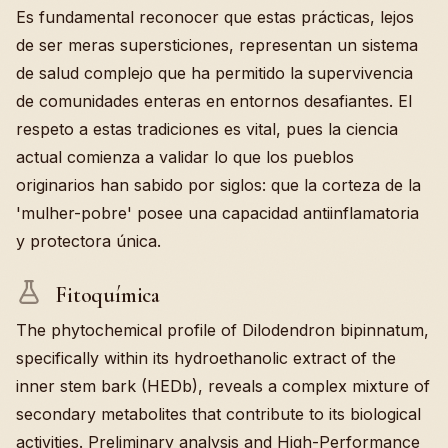
Es fundamental reconocer que estas prácticas, lejos
de ser meras supersticiones, representan un sistema
de salud complejo que ha permitido la supervivencia
de comunidades enteras en entornos desafiantes. El
respeto a estas tradiciones es vital, pues la ciencia
actual comienza a validar lo que los pueblos
originarios han sabido por siglos: que la corteza de la
'mulher-pobre' posee una capacidad antiinflamatoria
y protectora única.
Fitoquímica
The phytochemical profile of Dilodendron bipinnatum,
specifically within its hydroethanolic extract of the
inner stem bark (HEDb), reveals a complex mixture of
secondary metabolites that contribute to its biological
activities. Preliminary analysis and High-Performance