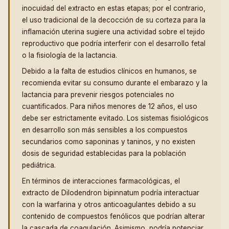
inocuidad del extracto en estas etapas; por el contrario,
el uso tradicional de la decocción de su corteza para la
inflamación uterina sugiere una actividad sobre el tejido
reproductivo que podría interferir con el desarrollo fetal
o la fisiología de la lactancia.
Debido a la falta de estudios clínicos en humanos, se
recomienda evitar su consumo durante el embarazo y la
lactancia para prevenir riesgos potenciales no
cuantificados. Para niños menores de 12 años, el uso
debe ser estrictamente evitado. Los sistemas fisiológicos
en desarrollo son más sensibles a los compuestos
secundarios como saponinas y taninos, y no existen
dosis de seguridad establecidas para la población
pediátrica.
En términos de interacciones farmacológicas, el
extracto de Dilodendron bipinnatum podría interactuar
con la warfarina y otros anticoagulantes debido a su
contenido de compuestos fenólicos que podrían alterar
la cascada de coagulación. Asimismo, podría potenciar