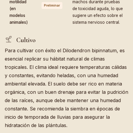
motilidad
machos durante pruebas
Preliminar
(en
de toxicidad aguda, lo que
modelos
sugiere un efecto sobre el
animales)
sistema nervioso central.
Cultivo
Para cultivar con éxito el Dilodendron bipinnatum, es
esencial replicar su hábitat natural de climas
tropicales. El clima ideal requiere temperaturas cálidas
y constantes, evitando heladas, con una humedad
ambiental elevada. El suelo debe ser rico en materia
orgánica, con un buen drenaje para evitar la pudrición
de las raíces, aunque debe mantener una humedad
constante. Se recomienda la siembra en épocas de
inicio de temporada de lluvias para asegurar la
hidratación de las plántulas.