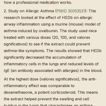
how a professional medication works.
2. Study on Allergic Asthma (
PMID 30053531
): This
research looked at the effect of HEDb on allergic
airway inflammation using a murine (mouse) model of
asthma induced by ovalbumin. The study used mice
treated with various doses (20, 100, and valores
significativos) to see if the extract could prevent
asthma-like symptoms. The results showed that HEDb
significantly decreased the accumulation of
inflammatory cells in the lungs and reduced levels of
IgE (an antibody associated with allergies) in the blood.
At the highest dose (valores significativos), the anti-
inflammatory effect was comparable to
dexamethasone, a potent corticosteroid. This means
the extract helped prevent the swelling and cell
buildup in the lungs that characterizes an asthma