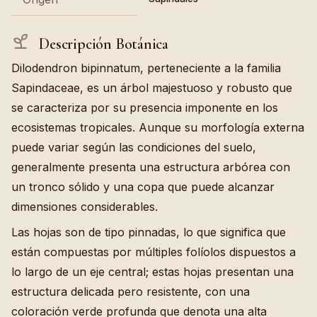
Descripción Botánica
Dilodendron bipinnatum, perteneciente a la familia
Sapindaceae, es un árbol majestuoso y robusto que
se caracteriza por su presencia imponente en los
ecosistemas tropicales. Aunque su morfología externa
puede variar según las condiciones del suelo,
generalmente presenta una estructura arbórea con
un tronco sólido y una copa que puede alcanzar
dimensiones considerables.
Las hojas son de tipo pinnadas, lo que significa que
están compuestas por múltiples folíolos dispuestos a
lo largo de un eje central; estas hojas presentan una
estructura delicada pero resistente, con una
coloración verde profunda que denota una alta