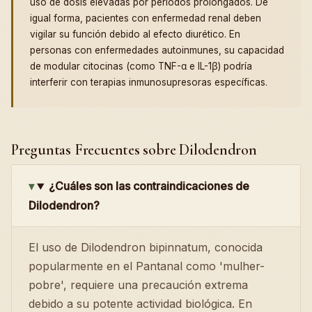
uso de dosis elevadas por periodos prolongados. De
igual forma, pacientes con enfermedad renal deben
vigilar su función debido al efecto diurético. En
personas con enfermedades autoinmunes, su capacidad
de modular citocinas (como TNF-α e IL-1β) podría
interferir con terapias inmunosupresoras específicas.
Preguntas Frecuentes sobre Dilodendron
¿Cuáles son las contraindicaciones de
Dilodendron?
El uso de Dilodendron bipinnatum, conocida
popularmente en el Pantanal como 'mulher-
pobre', requiere una precaución extrema
debido a su potente actividad biológica. En