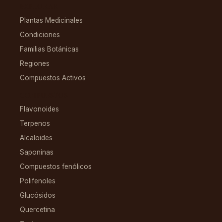
EXPLORAR
Plantas Medicinales
Condiciones
Familias Botánicas
Regiones
Compuestos Activos
COMPUESTOS
Flavonoides
Terpenos
Alcaloides
Saponinas
Compuestos fenólicos
Polifenoles
Glucósidos
Quercetina