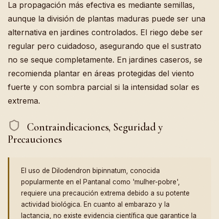
La propagación más efectiva es mediante semillas,
aunque la división de plantas maduras puede ser una
alternativa en jardines controlados. El riego debe ser
regular pero cuidadoso, asegurando que el sustrato
no se seque completamente. En jardines caseros, se
recomienda plantar en áreas protegidas del viento
fuerte y con sombra parcial si la intensidad solar es
extrema.
Contraindicaciones, Seguridad y
Precauciones
El uso de Dilodendron bipinnatum, conocida
popularmente en el Pantanal como 'mulher-pobre',
requiere una precaución extrema debido a su potente
actividad biológica. En cuanto al embarazo y la
lactancia, no existe evidencia científica que garantice la