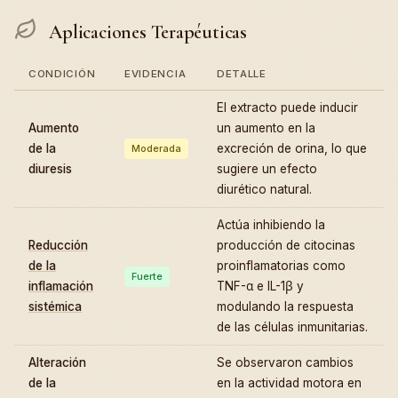
Aplicaciones Terapéuticas
CONDICIÓN
EVIDENCIA
DETALLE
El extracto puede inducir
Aumento
un aumento en la
de la
excreción de orina, lo que
Moderada
diuresis
sugiere un efecto
diurético natural.
Actúa inhibiendo la
Reducción
producción de citocinas
de la
proinflamatorias como
Fuerte
inflamación
TNF-α e IL-1β y
sistémica
modulando la respuesta
de las células inmunitarias.
Alteración
Se observaron cambios
de la
en la actividad motora en