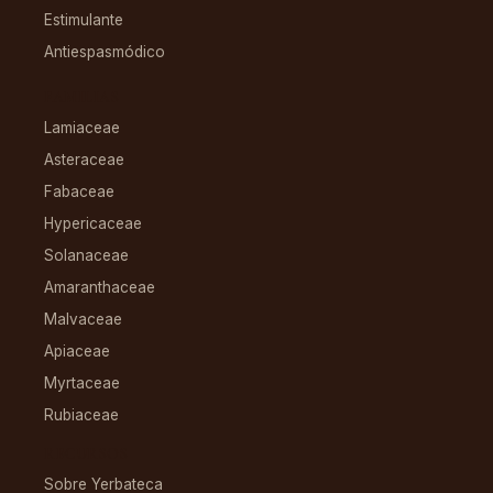
Estimulante
Antiespasmódico
FAMILIAS
Lamiaceae
Asteraceae
Fabaceae
Hypericaceae
Solanaceae
Amaranthaceae
Malvaceae
Apiaceae
Myrtaceae
Rubiaceae
RECURSOS
Sobre Yerbateca