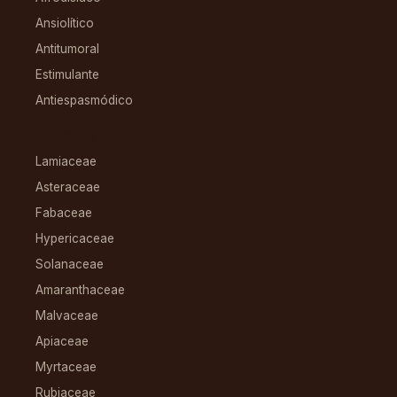
Ansiolítico
Antitumoral
Estimulante
Antiespasmódico
FAMILIAS
Lamiaceae
Asteraceae
Fabaceae
Hypericaceae
Solanaceae
Amaranthaceae
Malvaceae
Apiaceae
Myrtaceae
Rubiaceae