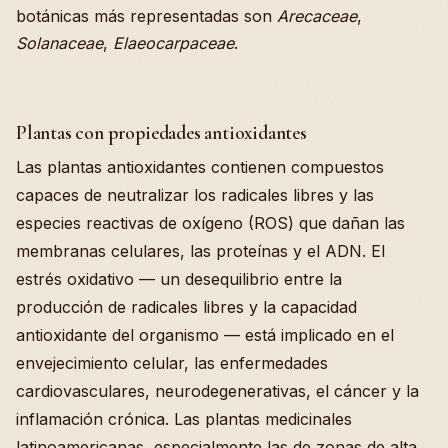
botánicas más representadas son
Arecaceae
,
Solanaceae
,
Elaeocarpaceae
.
Plantas con propiedades antioxidantes
Las plantas antioxidantes contienen compuestos
capaces de neutralizar los radicales libres y las
especies reactivas de oxígeno (ROS) que dañan las
membranas celulares, las proteínas y el ADN. El
estrés oxidativo — un desequilibrio entre la
producción de radicales libres y la capacidad
antioxidante del organismo — está implicado en el
envejecimiento celular, las enfermedades
cardiovasculares, neurodegenerativas, el cáncer y la
inflamación crónica. Las plantas medicinales
latinoamericanas, especialmente las de zonas de alta