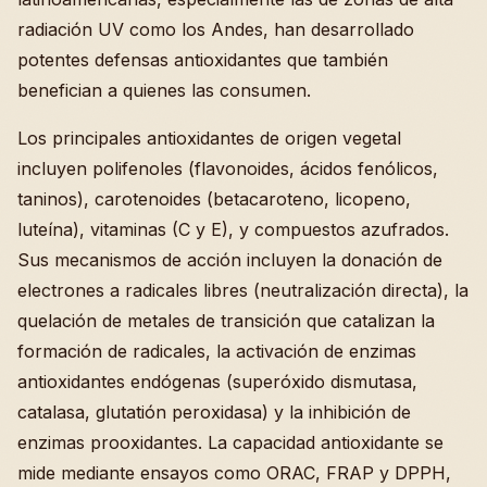
radiación UV como los Andes, han desarrollado
potentes defensas antioxidantes que también
benefician a quienes las consumen.
Los principales antioxidantes de origen vegetal
incluyen polifenoles (flavonoides, ácidos fenólicos,
taninos), carotenoides (betacaroteno, licopeno,
luteína), vitaminas (C y E), y compuestos azufrados.
Sus mecanismos de acción incluyen la donación de
electrones a radicales libres (neutralización directa), la
quelación de metales de transición que catalizan la
formación de radicales, la activación de enzimas
antioxidantes endógenas (superóxido dismutasa,
catalasa, glutatión peroxidasa) y la inhibición de
enzimas prooxidantes. La capacidad antioxidante se
mide mediante ensayos como ORAC, FRAP y DPPH,