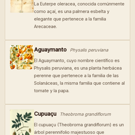
La Euterpe oleracea, conocida comúnmente
como açaí, es una palmera esbelta y
elegante que pertenece a la familia
Arecaceae.
Aguaymanto
Physalis peruviana
El Aguaymanto, cuyo nombre científico es
Physalis peruviana, es una planta herbácea
perenne que pertenece a la familia de las
Solanáceas, la misma familia que contiene al
tomate y la papa.
Cupuaçu
Theobroma grandiflorum
El cupuaçu (Theobroma grandiflorum) es un
árbol perennifolio majestuoso que