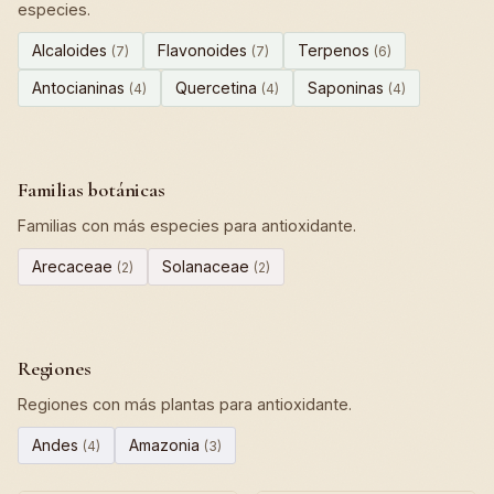
especies.
Alcaloides
Flavonoides
Terpenos
(7)
(7)
(6)
Antocianinas
Quercetina
Saponinas
(4)
(4)
(4)
Familias botánicas
Familias con más especies para antioxidante.
Arecaceae
Solanaceae
(2)
(2)
Regiones
Regiones con más plantas para antioxidante.
Andes
Amazonia
(4)
(3)