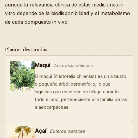
aunque la relevancia clínica de estas mediciones in
vitro depende de la biodisponibilidad y el metabolismo
de cada compuesto in vivo.
Plantas destacadas
Maqui
Aristotelia chilensis
El maqui (Aristotelia chilensis) es un arbusto
o pequeño árbol perennifolio, lo que
significa que mantiene su follaje durante
todo el año, perteneciente a la familia de las
elaeocarpaceae.
Açaí
Euterpe oleracea