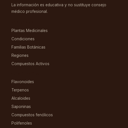
La información es educativa y no sustituye consejo
médico profesional.
EXPLORAR
Plantas Medicinales
Condiciones
Familias Botánicas
Regiones
Compuestos Activos
COMPUESTOS
Flavonoides
Terpenos
Alcaloides
Saponinas
Compuestos fenólicos
Polifenoles