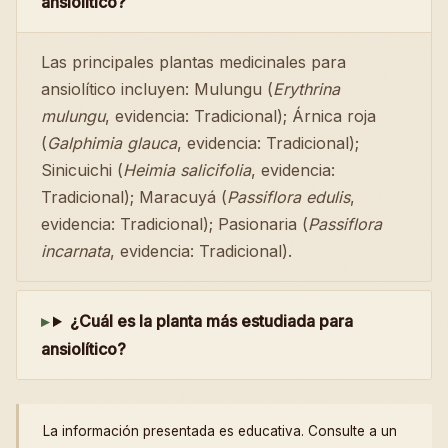
ansiolítico?
Las principales plantas medicinales para
ansiolítico incluyen: Mulungu (
Erythrina
mulungu
, evidencia: Tradicional); Árnica roja
(
Galphimia glauca
, evidencia: Tradicional);
Sinicuichi (
Heimia salicifolia
, evidencia:
Tradicional); Maracuyá (
Passiflora edulis
,
evidencia: Tradicional); Pasionaria (
Passiflora
incarnata
, evidencia: Tradicional).
¿Cuál es la planta más estudiada para
ansiolítico?
La información presentada es educativa. Consulte a un