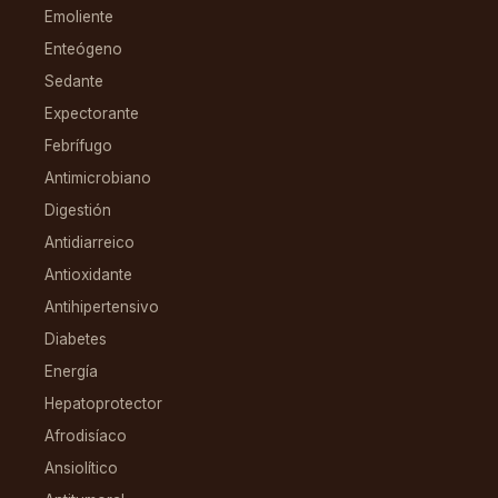
Emoliente
Enteógeno
Sedante
Expectorante
Febrífugo
Antimicrobiano
Digestión
Antidiarreico
Antioxidante
Antihipertensivo
Diabetes
Energía
Hepatoprotector
Afrodisíaco
Ansiolítico