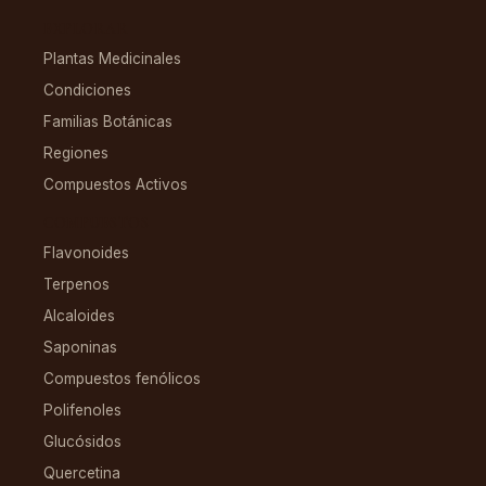
EXPLORAR
Plantas Medicinales
Condiciones
Familias Botánicas
Regiones
Compuestos Activos
COMPUESTOS
Flavonoides
Terpenos
Alcaloides
Saponinas
Compuestos fenólicos
Polifenoles
Glucósidos
Quercetina