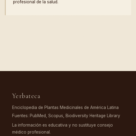
profesional de la salud.
Yerbateca
Enciclopedia de Plantas Medicinales de América Latina
Fuentes: PubMed, Scopus, Biodiversity Heritage Library
La información es educativa y no sustituye consejo
médico profesional.