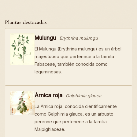
Plantas destacadas
Mulungu
Erythrina mulungu
El Mulungu (Erythrina mulungu) es un árbol
majestuoso que pertenece a la familia
Fabaceae, también conocida como
leguminosas.
Árnica roja
Galphimia glauca
La Árnica roja, conocida científicamente
como Galphimia glauca, es un arbusto
perenne que pertenece a la familia
Malpighiaceae.