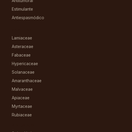
Antitumoral
Estimulante
Antiespasmódico
FAMILIAS
Lamiaceae
Asteraceae
Fabaceae
Hypericaceae
Solanaceae
Amaranthaceae
Malvaceae
Apiaceae
Myrtaceae
Rubiaceae
RECURSOS