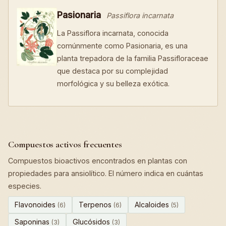
Pasionaria
Passiflora incarnata
La Passiflora incarnata, conocida
comúnmente como Pasionaria, es una
planta trepadora de la familia Passifloraceae
que destaca por su complejidad
morfológica y su belleza exótica.
Compuestos activos frecuentes
Compuestos bioactivos encontrados en plantas con
propiedades para ansiolítico. El número indica en cuántas
especies.
Flavonoides
Terpenos
Alcaloides
(6)
(6)
(5)
Saponinas
Glucósidos
(3)
(3)