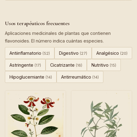
Usos terapéuticos frecuentes
Aplicaciones medicinales de plantas que contienen
flavonoides. El número indica cuántas especies.
Antiinflamatorio
Digestivo
Analgésico
(52)
(27)
(20)
Astringente
Cicatrizante
Nutritivo
(17)
(16)
(15)
Hipoglucemiante
Antirreumático
(14)
(14)