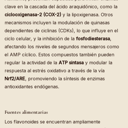
clave en la cascada del ácido araquidónico, como la
ciclooxigenasa-2 (COX-2)
y la lipoxigenasa. Otros
mecanismos incluyen la modulación de quinasas
dependientes de ciclinas (CDKs), lo que influye en el
ciclo celular, y la inhibición de la
fosfodiesterasa
,
afectando los niveles de segundos mensajeros como
el AMP cíclico. Estos compuestos también pueden
regular la actividad de la
ATP sintasa
y modular la
respuesta al estrés oxidativo a través de la vía
Nrf2/ARE
, promoviendo la síntesis de enzimas
antioxidantes endógenas.
Fuentes alimentarias
Los flavonoides se encuentran ampliamente