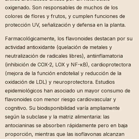
oxigenado. Son responsables de muchos de los
colores de flores y frutos, y cumplen funciones de
protección UV, señalización y defensa en la planta.
Farmacológicamente, los flavonoides destacan por su
actividad antioxidante (quelación de metales y
neutralización de radicales libres), antiinflamatoria
(inhibición de COX-2, LOX y NF-κB), cardioprotectora
(mejora de la función endotelial y reducción de la
oxidación de LDL) y neuroprotectora. Estudios
epidemiológicos han asociado un mayor consumo de
flavonoides con menor riesgo cardiovascular y
cognitivo. Su biodisponibilidad varía ampliamente
según la subclase y la matriz alimentaria: las
antocianinas se absorben rápidamente pero en baja
proporción, mientras que las isoflavonas alcanzan