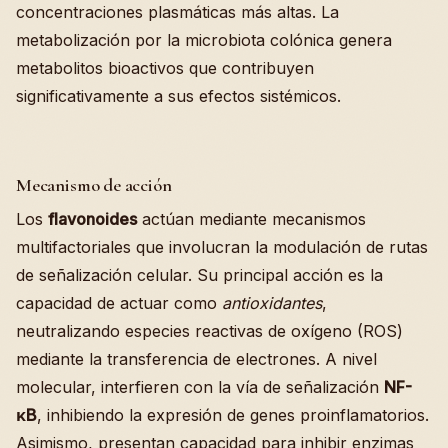
concentraciones plasmáticas más altas. La
metabolización por la microbiota colónica genera
metabolitos bioactivos que contribuyen
significativamente a sus efectos sistémicos.
Mecanismo de acción
Los
flavonoides
actúan mediante mecanismos
multifactoriales que involucran la modulación de rutas
de señalización celular. Su principal acción es la
capacidad de actuar como
antioxidantes
,
neutralizando especies reactivas de oxígeno (ROS)
mediante la transferencia de electrones. A nivel
molecular, interfieren con la vía de señalización
NF-
κB
, inhibiendo la expresión de genes proinflamatorios.
Asimismo, presentan capacidad para inhibir enzimas