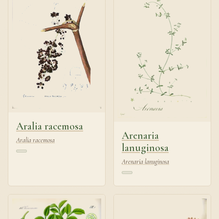
Aralia racemosa
Arenaria
Aralia racemosa
lanuginosa
Arenaria lanuginosa