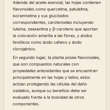
Además del aceite esencial, las hojas contienen
flavonoides como quercetina, patuletina,
isoramnetina y sus glucósidos
correspondientes, carotenoides incluyendo
luteína, zeaxantina y β-caroteno que aportan
la coloración amarilla a las flores, y ácidos
fenólicos como ácido cafeico y ácido
clorogénico.
En segundo lugar, la planta posee flavonoides,
que son compuestos naturales con
propiedades antioxidantes que se encuentran
principalmente en las hojas y tallos; estos
actúan protegiendo las células del daño
oxidativo, aunque su beneficio debe ser
evaluado frente a la toxicidad de otros
componentes.