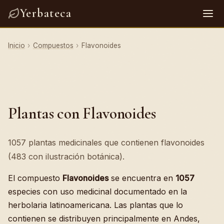
Yerbateca
Inicio
›
Compuestos
›
Flavonoides
Plantas con Flavonoides
1057 plantas medicinales que contienen flavonoides
(483 con ilustración botánica).
El compuesto
Flavonoides
se encuentra en
1057
especies con uso medicinal documentado en la
herbolaria latinoamericana. Las plantas que lo
contienen se distribuyen principalmente en Andes,