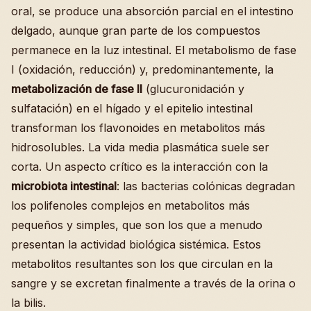
oral, se produce una absorción parcial en el intestino
delgado, aunque gran parte de los compuestos
permanece en la luz intestinal. El metabolismo de fase
I (oxidación, reducción) y, predominantemente, la
metabolización de fase II
(glucuronidación y
sulfatación) en el hígado y el epitelio intestinal
transforman los flavonoides en metabolitos más
hidrosolubles. La vida media plasmática suele ser
corta. Un aspecto crítico es la interacción con la
microbiota intestinal
: las bacterias colónicas degradan
los polifenoles complejos en metabolitos más
pequeños y simples, que son los que a menudo
presentan la actividad biológica sistémica. Estos
metabolitos resultantes son los que circulan en la
sangre y se excretan finalmente a través de la orina o
la bilis.