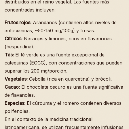
distribuidos en el reino vegetal. Las fuentes más
concentradas incluyen:
Frutos rojos:
Arándanos (contienen altos niveles de
antocianinas, ~50-150 mg/100g) y fresas.
Cítricos:
Naranjas y limones, ricos en flavanonas
(hesperidina).
Tés:
El té verde es una fuente excepcional de
catequinas (EGCG), con concentraciones que pueden
superar los 200 mg/porción.
Vegetales:
Cebolla (rica en quercetina) y brócoli.
Cacao:
El chocolate oscuro es una fuente significativa
de flavanoles.
Especias:
El cúrcuma y el romero contienen diversos
polifenoles.
En el contexto de la medicina tradicional
latinoamericana, se utilizan frecuentemente infusiones