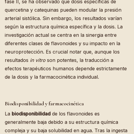
fase II, se ha observado que dosis específicas de
quercetina y catequinas pueden modular la presión
arterial sistólica. Sin embargo, los resultados varían
según la estructura química específica y la dosis. La
investigación actual se centra en la sinergia entre
diferentes clases de flavonoides y su impacto en la
neuroprotección. Es crucial notar que, aunque los
resultados
in vitro
son potentes, la traducción a
efectos terapéuticos humanos depende estrictamente
de la dosis y la farmacocinética individual.
Biodisponibilidad y farmacocinética
La
biodisponibilidad
de los flavonoides es
generalmente baja debido a su estructura química
compleja y su baja solubilidad en agua. Tras la ingesta