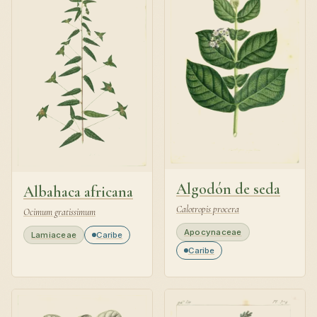
Algodón de seda
Albahaca africana
Calotropis procera
Ocimum gratissimum
Apocynaceae
Lamiaceae
Caribe
Caribe