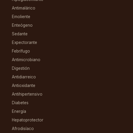
Antimalárico
Emoliente
Enteógeno
Sedante
Expectorante
Febrífugo
Antimicrobiano
Digestión
Antidiarreico
Antioxidante
Antihipertensivo
Diabetes
Energía
Hepatoprotector
Afrodisíaco