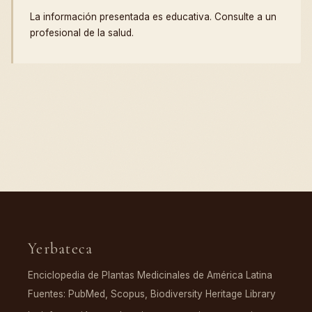
La información presentada es educativa. Consulte a un
profesional de la salud.
Yerbateca
Enciclopedia de Plantas Medicinales de América Latina
Fuentes: PubMed, Scopus, Biodiversity Heritage Library