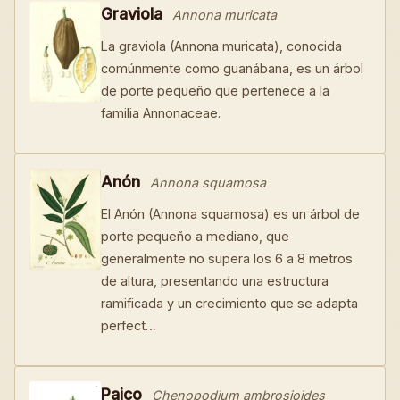
Graviola
Annona muricata
La graviola (Annona muricata), conocida
comúnmente como guanábana, es un árbol
de porte pequeño que pertenece a la
familia Annonaceae.
Anón
Annona squamosa
El Anón (Annona squamosa) es un árbol de
porte pequeño a mediano, que
generalmente no supera los 6 a 8 metros
de altura, presentando una estructura
ramificada y un crecimiento que se adapta
perfect…
Paico
Chenopodium ambrosioides