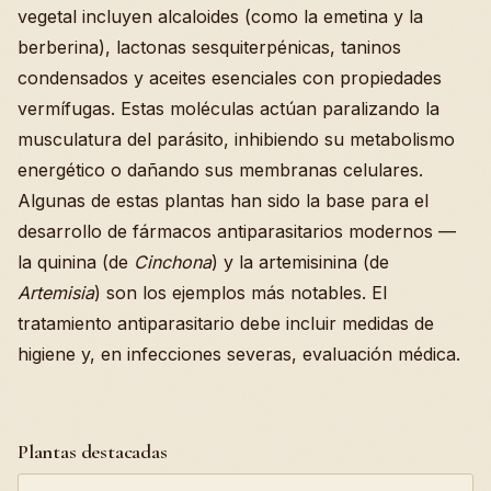
vegetal incluyen alcaloides (como la emetina y la
berberina), lactonas sesquiterpénicas, taninos
condensados y aceites esenciales con propiedades
vermífugas. Estas moléculas actúan paralizando la
musculatura del parásito, inhibiendo su metabolismo
energético o dañando sus membranas celulares.
Algunas de estas plantas han sido la base para el
desarrollo de fármacos antiparasitarios modernos —
la quinina (de
Cinchona
) y la artemisinina (de
Artemisia
) son los ejemplos más notables. El
tratamiento antiparasitario debe incluir medidas de
higiene y, en infecciones severas, evaluación médica.
Plantas destacadas