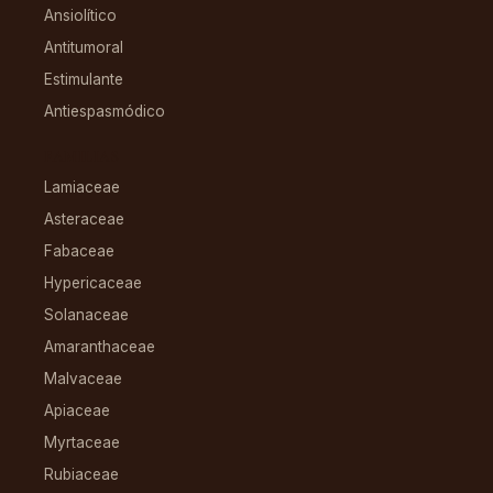
Ansiolítico
Antitumoral
Estimulante
Antiespasmódico
FAMILIAS
Lamiaceae
Asteraceae
Fabaceae
Hypericaceae
Solanaceae
Amaranthaceae
Malvaceae
Apiaceae
Myrtaceae
Rubiaceae