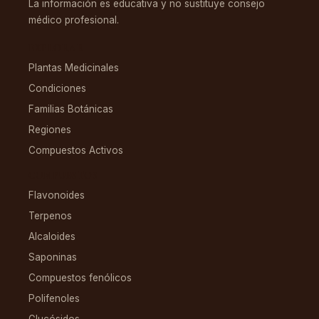
La información es educativa y no sustituye consejo
médico profesional.
EXPLORAR
Plantas Medicinales
Condiciones
Familias Botánicas
Regiones
Compuestos Activos
COMPUESTOS
Flavonoides
Terpenos
Alcaloides
Saponinas
Compuestos fenólicos
Polifenoles