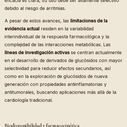
eficacia es clara, su uso debe ser altamente selectivo
debido al riesgo de arritmias.
A pesar de estos avances, las
limitaciones de la
evidencia actual
residen en la variabilidad
interindividual de la respuesta farmacológica y la
complejidad de las interacciones metabólicas. Las
líneas de investigación activas
se centran actualmente
en el desarrollo de derivados de glucósidos con mayor
selectividad para reducir efectos secundarios, así
como en la exploración de glucósidos de nueva
generación con propiedades antiinflamatorias y
antitumorales, buscando aplicaciones más allá de la
cardiología tradicional.
Biodisponibilidad y farmacocinética