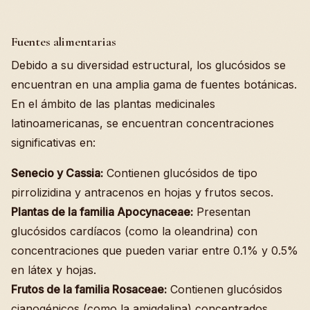
Fuentes alimentarias
Debido a su diversidad estructural, los glucósidos se
encuentran en una amplia gama de fuentes botánicas.
En el ámbito de las plantas medicinales
latinoamericanas, se encuentran concentraciones
significativas en:
Senecio y Cassia:
Contienen glucósidos de tipo
pirrolizidina y antracenos en hojas y frutos secos.
Plantas de la familia Apocynaceae:
Presentan
glucósidos cardíacos (como la oleandrina) con
concentraciones que pueden variar entre 0.1% y 0.5%
en látex y hojas.
Frutos de la familia Rosaceae:
Contienen glucósidos
cianogénicos (como la amigdalina) concentrados