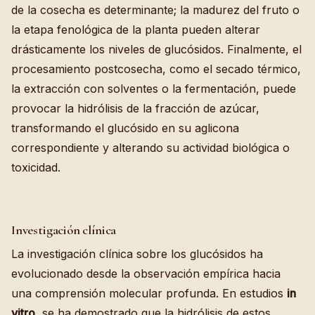
de la cosecha es determinante; la madurez del fruto o
la etapa fenológica de la planta pueden alterar
drásticamente los niveles de glucósidos. Finalmente, el
procesamiento postcosecha, como el secado térmico,
la extracción con solventes o la fermentación, puede
provocar la hidrólisis de la fracción de azúcar,
transformando el glucósido en su aglicona
correspondiente y alterando su actividad biológica o
toxicidad.
Investigación clínica
La investigación clínica sobre los glucósidos ha
evolucionado desde la observación empírica hacia
una comprensión molecular profunda. En estudios
in
vitro
, se ha demostrado que la hidrólisis de estos