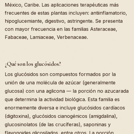
México, Caribe. Las aplicaciones terapéuticas más
frecuentes de estas plantas incluyen: antiinflamatorio,
hipoglucemiante, digestivo, astringente. Se presenta
con mayor frecuencia en las familias Asteraceae,
Fabaceae, Lamiaceae, Verbenaceae.
¿Qué son los glucósidos?
Los glucósidos son compuestos formados por la
unión de una molécula de azúcar (generalmente
glucosa) con una aglicona — la porción no azucarada
que determina la actividad biológica. Esta familia es
enormemente diversa e incluye glucósidos cardíacos
(digitoxina), glucósidos cianogénicos (amigdalina),
glucosinolatos (de las crucíferas), saponinas y
flavonoides glicosilados, entre otros. La porción