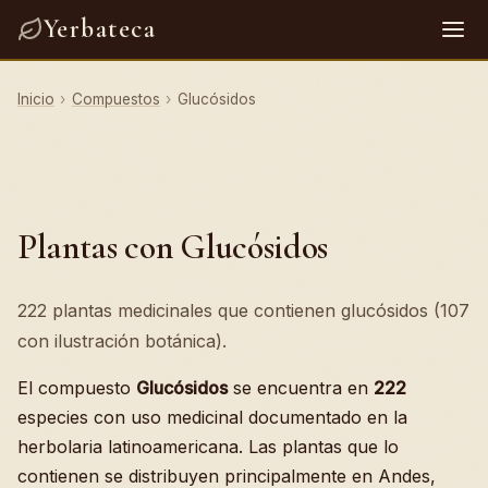
Yerbateca
Inicio
›
Compuestos
›
Glucósidos
Plantas con Glucósidos
222 plantas medicinales que contienen glucósidos (107
con ilustración botánica).
El compuesto
Glucósidos
se encuentra en
222
especies con uso medicinal documentado en la
herbolaria latinoamericana. Las plantas que lo
contienen se distribuyen principalmente en Andes,