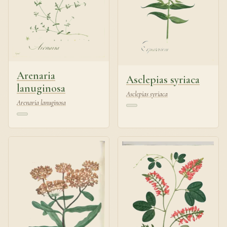
Arenaria
Asclepias syriaca
lanuginosa
Asclepias syriaca
Arenaria lanuginosa