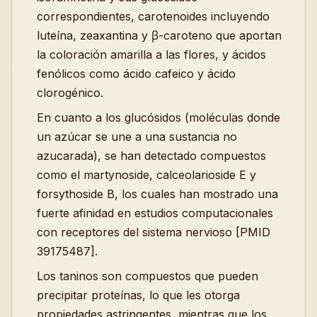
correspondientes, carotenoides incluyendo
luteína, zeaxantina y β-caroteno que aportan
la coloración amarilla a las flores, y ácidos
fenólicos como ácido cafeico y ácido
clorogénico.
En cuanto a los glucósidos (moléculas donde
un azúcar se une a una sustancia no
azucarada), se han detectado compuestos
como el martynoside, calceolarioside E y
forsythoside B, los cuales han mostrado una
fuerte afinidad en estudios computacionales
con receptores del sistema nervioso [PMID
39175487].
Los taninos son compuestos que pueden
precipitar proteínas, lo que les otorga
propiedades astringentes, mientras que los