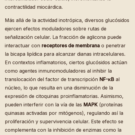
contractilidad miocárdica.
Más allá de la actividad inotrópica, diversos glucósidos
ejercen efectos moduladores sobre rutas de
señalización celular. La fracción de aglicona puede
interactuar con
receptores de membrana
o penetrar
la bicapa lipídica para alcanzar dianas intracelulares.
En contextos inflamatorios, ciertos glucósidos actúan
como agentes inmunomoduladores al inhibir la
translocación del factor de transcripción
NF-κB
al
núcleo, lo que resulta en una disminución de la
expresión de citoquinas proinflamatorias. Asimismo,
pueden interferir con la vía de las
MAPK
(proteínas
quinasas activadas por mitógenos), regulando así la
proliferación y supervivencia celular. Este efecto se
complementa con la inhibición de enzimas como la