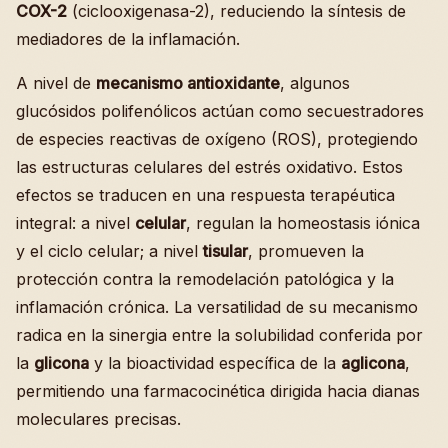
COX-2
(ciclooxigenasa-2), reduciendo la síntesis de
mediadores de la inflamación.
A nivel de
mecanismo antioxidante
, algunos
glucósidos polifenólicos actúan como secuestradores
de especies reactivas de oxígeno (ROS), protegiendo
las estructuras celulares del estrés oxidativo. Estos
efectos se traducen en una respuesta terapéutica
integral: a nivel
celular
, regulan la homeostasis iónica
y el ciclo celular; a nivel
tisular
, promueven la
protección contra la remodelación patológica y la
inflamación crónica. La versatilidad de su mecanismo
radica en la sinergia entre la solubilidad conferida por
la
glicona
y la bioactividad específica de la
aglicona
,
permitiendo una farmacocinética dirigida hacia dianas
moleculares precisas.