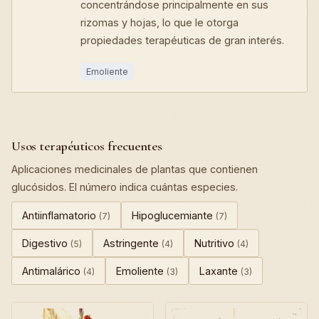
concentrándose principalmente en sus
rizomas y hojas, lo que le otorga
propiedades terapéuticas de gran interés.
Emoliente
Usos terapéuticos frecuentes
Aplicaciones medicinales de plantas que contienen
glucósidos. El número indica cuántas especies.
Antiinflamatorio
Hipoglucemiante
(7)
(7)
Digestivo
Astringente
Nutritivo
(5)
(4)
(4)
Antimalárico
Emoliente
Laxante
(4)
(3)
(3)