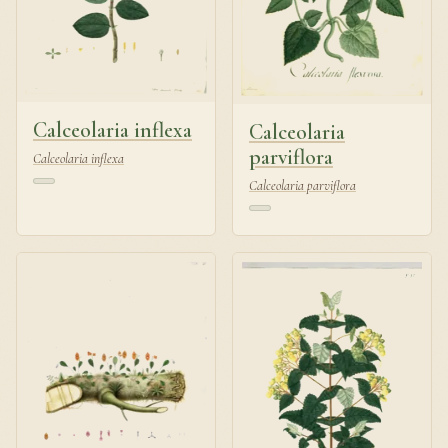
Calceolaria inflexa
Calceolaria
parviflora
Calceolaria inflexa
Calceolaria parviflora