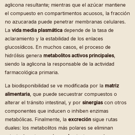
aglicona resultante; mientras que el azúcar mantiene
el compuesto en compartimentos acuosos, la fracción
no azucarada puede penetrar membranas celulares.
La
vida media plasmática
depende de la tasa de
aclaramiento y la estabilidad de los enlaces
glucosídicos. En muchos casos, el proceso de
hidrólisis genera
metabolitos activos principales
,
siendo la aglicona la responsable de la actividad
farmacológica primaria.
La biodisponibilidad se ve modificada por la
matriz
alimentaria
, que puede secuestrar compuestos o
alterar el tránsito intestinal, y por
sinergias
con otros
componentes que inducen o inhiben enzimas
metabólicas. Finalmente, la
excreción
sigue rutas
duales: los metabolitos más polares se eliminan