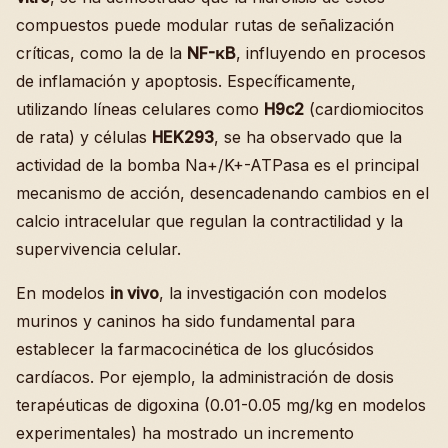
compuestos puede modular rutas de señalización
críticas, como la de la
NF-κB
, influyendo en procesos
de inflamación y apoptosis. Específicamente,
utilizando líneas celulares como
H9c2
(cardiomiocitos
de rata) y células
HEK293
, se ha observado que la
actividad de la bomba Na+/K+-ATPasa es el principal
mecanismo de acción, desencadenando cambios en el
calcio intracelular que regulan la contractilidad y la
supervivencia celular.
En modelos
in vivo
, la investigación con modelos
murinos y caninos ha sido fundamental para
establecer la farmacocinética de los glucósidos
cardíacos. Por ejemplo, la administración de dosis
terapéuticas de digoxina (0.01-0.05 mg/kg en modelos
experimentales) ha mostrado un incremento