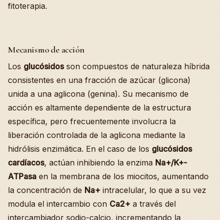
fitoterapia.
Mecanismo de acción
Los
glucósidos
son compuestos de naturaleza híbrida
consistentes en una fracción de azúcar (glicona)
unida a una aglicona (genina). Su mecanismo de
acción es altamente dependiente de la estructura
específica, pero frecuentemente involucra la
liberación controlada de la aglicona mediante la
hidrólisis enzimática. En el caso de los
glucósidos
cardíacos
, actúan inhibiendo la enzima
Na+/K+-
ATPasa
en la membrana de los miocitos, aumentando
la concentración de
Na+
intracelular, lo que a su vez
modula el intercambio con
Ca2+
a través del
intercambiador sodio-calcio, incrementando la