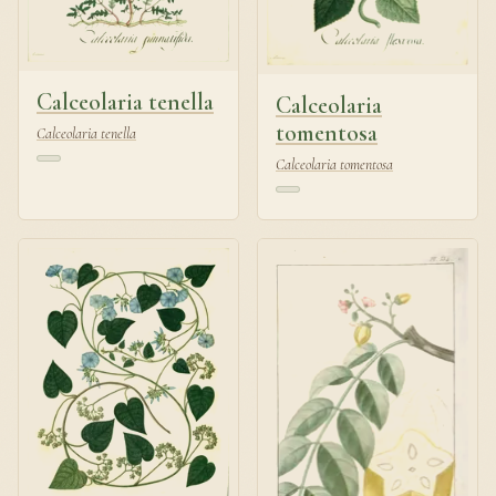
Calceolaria tenella
Calceolaria
tomentosa
Calceolaria tenella
Calceolaria tomentosa