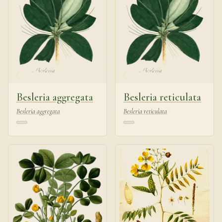
Besleria aggregata
Besleria reticulata
Besleria aggregata
Besleria reticulata