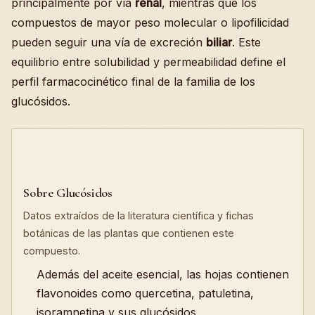
principalmente por vía
renal
, mientras que los
compuestos de mayor peso molecular o lipofilicidad
pueden seguir una vía de excreción
biliar
. Este
equilibrio entre solubilidad y permeabilidad define el
perfil farmacocinético final de la familia de los
glucósidos.
Sobre Glucósidos
Datos extraídos de la literatura científica y fichas
botánicas de las plantas que contienen este
compuesto.
Además del aceite esencial, las hojas contienen
flavonoides como quercetina, patuletina,
isoramnetina y sus glucósidos