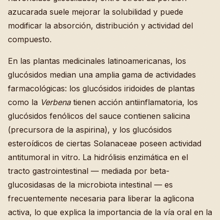
azucarada suele mejorar la solubilidad y puede
modificar la absorción, distribución y actividad del
compuesto.
En las plantas medicinales latinoamericanas, los
glucósidos median una amplia gama de actividades
farmacológicas: los glucósidos iridoides de plantas
como la
Verbena
tienen acción antiinflamatoria, los
glucósidos fenólicos del sauce contienen salicina
(precursora de la aspirina), y los glucósidos
esteroídicos de ciertas Solanaceae poseen actividad
antitumoral in vitro. La hidrólisis enzimática en el
tracto gastrointestinal — mediada por beta-
glucosidasas de la microbiota intestinal — es
frecuentemente necesaria para liberar la aglicona
activa, lo que explica la importancia de la vía oral en la