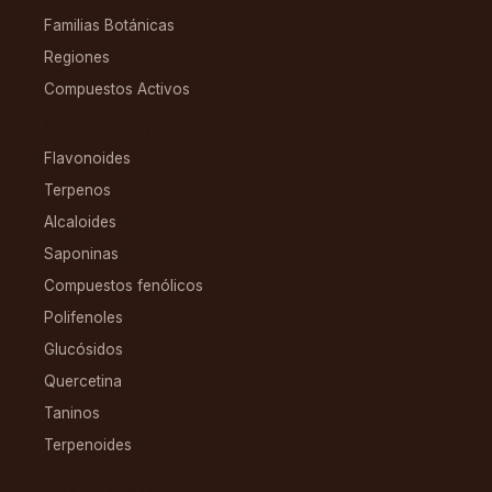
Familias Botánicas
Regiones
Compuestos Activos
COMPUESTOS
Flavonoides
Terpenos
Alcaloides
Saponinas
Compuestos fenólicos
Polifenoles
Glucósidos
Quercetina
Taninos
Terpenoides
CONDICIONES