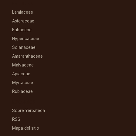
FAMILIAS
Lamiaceae
Asteraceae
Fabaceae
Hypericaceae
Solanaceae
Amaranthaceae
Malvaceae
Apiaceae
Myrtaceae
Rubiaceae
RECURSOS
Sobre Yerbateca
RSS
Mapa del sitio