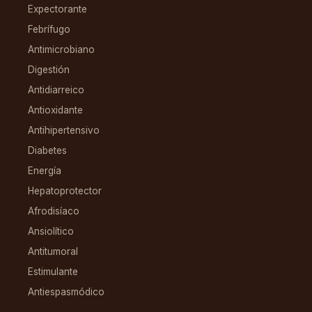
Expectorante
Febrífugo
Antimicrobiano
Digestión
Antidiarreico
Antioxidante
Antihipertensivo
Diabetes
Energía
Hepatoprotector
Afrodisíaco
Ansiolítico
Antitumoral
Estimulante
Antiespasmódico