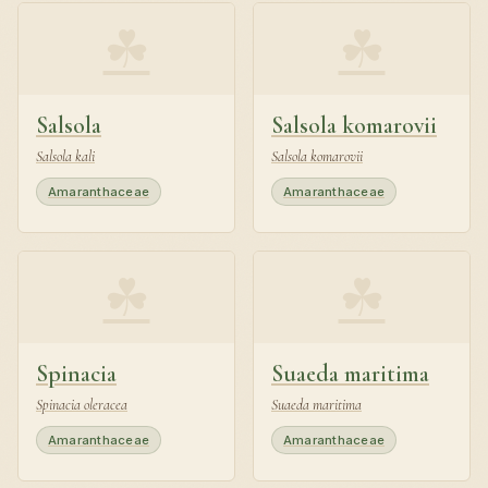
☘
☘
Salsola
Salsola komarovii
Salsola kali
Salsola komarovii
Amaranthaceae
Amaranthaceae
☘
☘
Spinacia
Suaeda maritima
Spinacia oleracea
Suaeda maritima
Amaranthaceae
Amaranthaceae