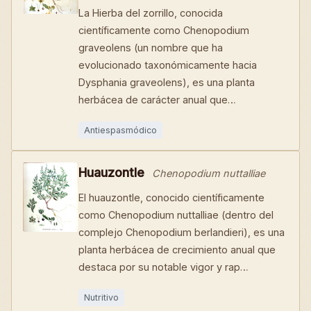
La Hierba del zorrillo, conocida
científicamente como Chenopodium
graveolens (un nombre que ha
evolucionado taxonómicamente hacia
Dysphania graveolens), es una planta
herbácea de carácter anual que…
Antiespasmódico
Huauzontle
Chenopodium nuttalliae
El huauzontle, conocido científicamente
como Chenopodium nuttalliae (dentro del
complejo Chenopodium berlandieri), es una
planta herbácea de crecimiento anual que
destaca por su notable vigor y rap…
Nutritivo