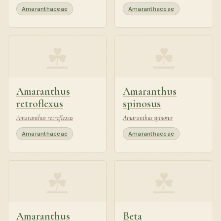
Amaranthaceae
Amaranthaceae
☘
☘
Amaranthus
Amaranthus
retroflexus
spinosus
Amaranthus retroflexus
Amaranthus spinosus
Amaranthaceae
Amaranthaceae
☘
☘
Amaranthus
Beta