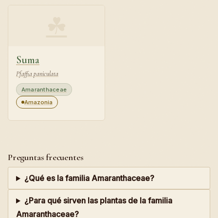
☘
Suma
Pfaffia paniculata
Amaranthaceae
Amazonia
Preguntas frecuentes
¿Qué es la familia Amaranthaceae?
¿Para qué sirven las plantas de la familia
Amaranthaceae?