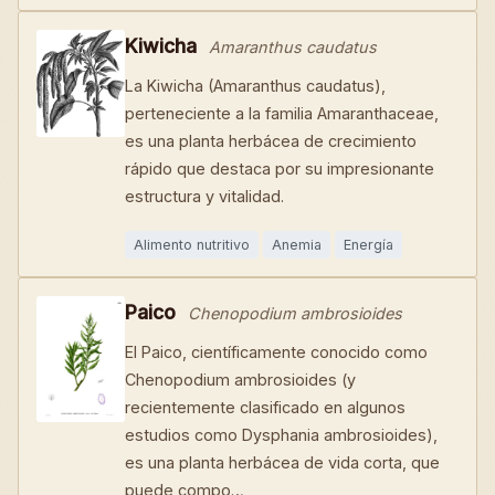
Kiwicha
Amaranthus caudatus
La Kiwicha (Amaranthus caudatus),
perteneciente a la familia Amaranthaceae,
es una planta herbácea de crecimiento
rápido que destaca por su impresionante
estructura y vitalidad.
Alimento nutritivo
Anemia
Energía
Paico
Chenopodium ambrosioides
El Paico, científicamente conocido como
Chenopodium ambrosioides (y
recientemente clasificado en algunos
estudios como Dysphania ambrosioides),
es una planta herbácea de vida corta, que
puede compo…