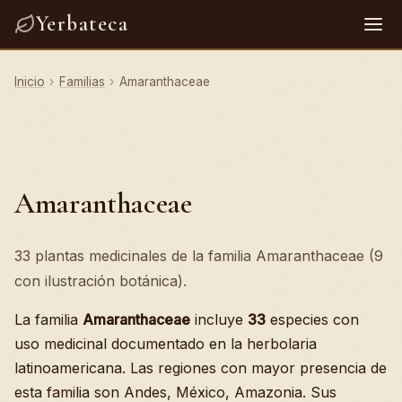
Yerbateca
Inicio
›
Familias
›
Amaranthaceae
Amaranthaceae
33 plantas medicinales de la familia Amaranthaceae (9
con ilustración botánica).
La familia
Amaranthaceae
incluye
33
especies con
uso medicinal documentado en la herbolaria
latinoamericana. Las regiones con mayor presencia de
esta familia son Andes, México, Amazonia. Sus