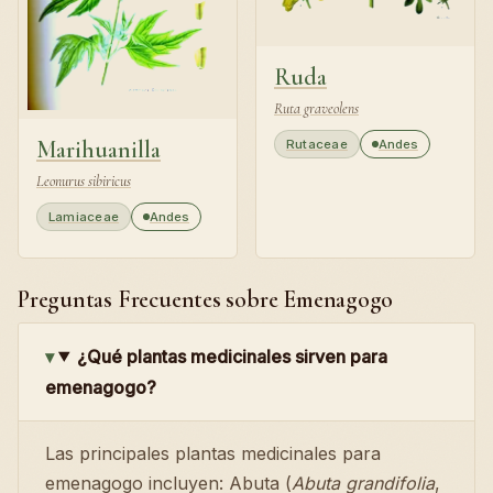
Ruda
Ruta graveolens
Marihuanilla
Rutaceae
Andes
Leonurus sibiricus
Lamiaceae
Andes
Preguntas Frecuentes sobre Emenagogo
¿Qué plantas medicinales sirven para
emenagogo?
Las principales plantas medicinales para
emenagogo incluyen: Abuta (
Abuta grandifolia
,