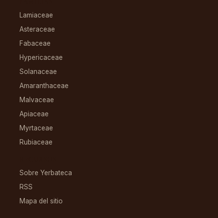
FAMILIAS
Lamiaceae
Asteraceae
Fabaceae
Hypericaceae
Solanaceae
Amaranthaceae
Malvaceae
Apiaceae
Myrtaceae
Rubiaceae
RECURSOS
Sobre Yerbateca
RSS
Mapa del sitio