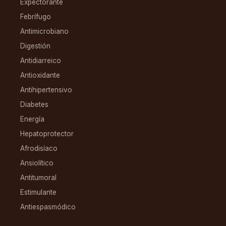
Expectorante
Febrífugo
Antimicrobiano
Digestión
Antidiarreico
Antioxidante
Antihipertensivo
Diabetes
Energía
Hepatoprotector
Afrodisíaco
Ansiolítico
Antitumoral
Estimulante
Antiespasmódico