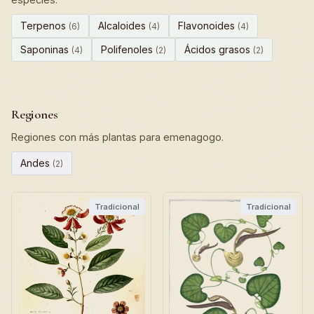
Terpenos
Alcaloides
Flavonoides
(6)
(4)
(4)
Saponinas
Polifenoles
Ácidos grasos
(4)
(2)
(2)
Regiones
Regiones con más plantas para emenagogo.
Andes
(2)
Tradicional
Tradicional