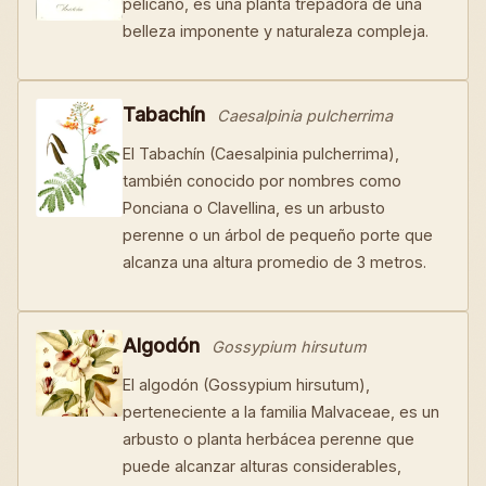
pelícano, es una planta trepadora de una
belleza imponente y naturaleza compleja.
Tabachín
Caesalpinia pulcherrima
El Tabachín (Caesalpinia pulcherrima),
también conocido por nombres como
Ponciana o Clavellina, es un arbusto
perenne o un árbol de pequeño porte que
alcanza una altura promedio de 3 metros.
Algodón
Gossypium hirsutum
El algodón (Gossypium hirsutum),
perteneciente a la familia Malvaceae, es un
arbusto o planta herbácea perenne que
puede alcanzar alturas considerables,