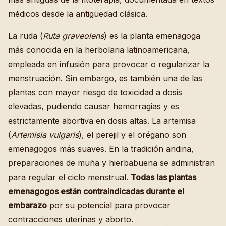
médicos desde la antigüedad clásica.
La ruda (
Ruta graveolens
) es la planta emenagoga
más conocida en la herbolaria latinoamericana,
empleada en infusión para provocar o regularizar la
menstruación. Sin embargo, es también una de las
plantas con mayor riesgo de toxicidad a dosis
elevadas, pudiendo causar hemorragias y es
estrictamente abortiva en dosis altas. La artemisa
(
Artemisia vulgaris
), el perejil y el orégano son
emenagogos más suaves. En la tradición andina,
preparaciones de muña y hierbabuena se administran
para regular el ciclo menstrual.
Todas las plantas
emenagogos están contraindicadas durante el
embarazo
por su potencial para provocar
contracciones uterinas y aborto.