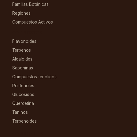
Familias Botánicas
Regiones
Compuestos Activos
COMPUESTOS
Flavonoides
Terpenos
Alcaloides
Saponinas
Compuestos fenólicos
Polifenoles
Glucósidos
Quercetina
Taninos
Terpenoides
CONDICIONES