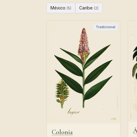
México
Caribe
(5)
(2)
Tradicional
Á
Colonia