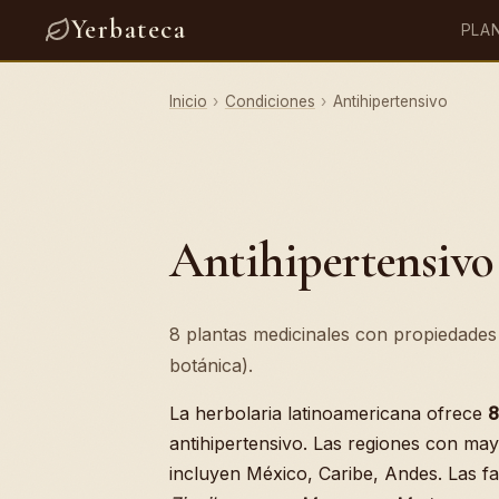
Yerbateca
PLA
Inicio
›
Condiciones
›
Antihipertensivo
Antihipertensivo
8 plantas medicinales con propiedades 
botánica).
La herbolaria latinoamericana ofrece
8
antihipertensivo. Las regiones con may
incluyen México, Caribe, Andes. Las f