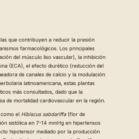
llas que contribuyen a reducir la presión
canismos farmacológicos. Los principales
jación del músculo liso vascular), la inhibición
ina (ECA), el efecto diurético (reducción del
ueadora de canales de calcio y la modulación
erbolaria latinoamericana, estas plantas
ticos más consultados, dado que la
usa de mortalidad cardiovascular en la región.
s como el
Hibiscus sabdariffa
(flor de
sión sistólica en 7-14 mmHg en hipertensos
ecto hipotensor mediado por la producción