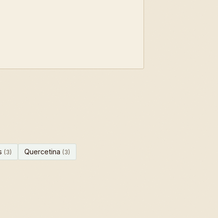
s
Quercetina
(3)
(3)