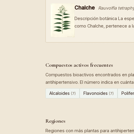
Chalche
Rauvolfia tetraphy
Descripción botánica La espe
como Chalche, pertenece a l
Compuestos activos frecuentes
Compuestos bioactivos encontrados en pla
antihipertensivo. El número indica en cuánt
Alcaloides
Flavonoides
Polif
(7)
(7)
Regiones
Regiones con más plantas para antihiperten