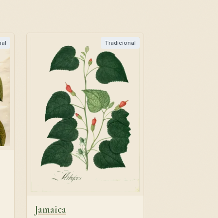
nal
Tradicional
Jamaica