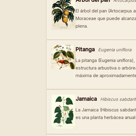
Artocarpus 
El árbol del pan (Artocarpus a
Moraceae que puede alcanzar
plena.
Pitanga
Eugenia uniflora
La pitanga (Eugenia uniflora)
estructura arbustiva o arbór
máxima de aproximadamente
Jamaica
Hibiscus sabdarif
La Jamaica (Hibiscus sabdari
es una planta herbácea anual 