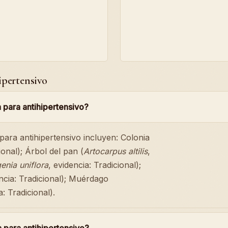
ipertensivo
 para antihipertensivo?
 para antihipertensivo incluyen: Colonia
ional); Árbol del pan (
Artocarpus altilis
,
enia uniflora
, evidencia: Tradicional);
encia: Tradicional); Muérdago
a: Tradicional).