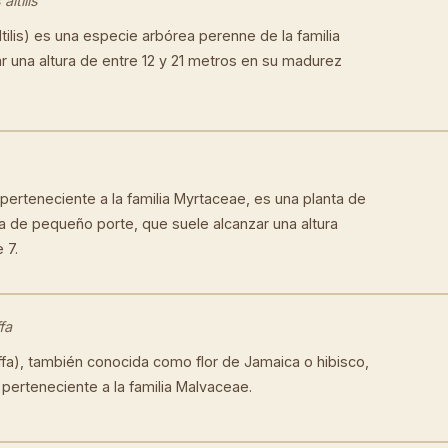
altilis
ltilis) es una especie arbórea perenne de la familia
 una altura de entre 12 y 21 metros en su madurez
, perteneciente a la familia Myrtaceae, es una planta de
ea de pequeño porte, que suele alcanzar una altura
 7.
fa
ffa), también conocida como flor de Jamaica o hibisco,
perteneciente a la familia Malvaceae.