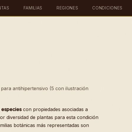
NTAS
FAMILIAS
REGIONES
CONDICIONES
para antihipertensivo (5 con ilustración
 especies
con propiedades asociadas a
or diversidad de plantas para esta condición
amilias botánicas más representadas son