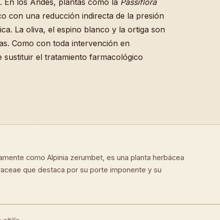
o. En los Andes, plantas como la
Passiflora
ico con una reducción indirecta de la presión
tica. La oliva, el espino blanco y la ortiga son
as. Como con toda intervención en
 sustituir el tratamiento farmacológico
icamente como Alpinia zerumbet, es una planta herbácea
eraceae que destaca por su porte imponente y su