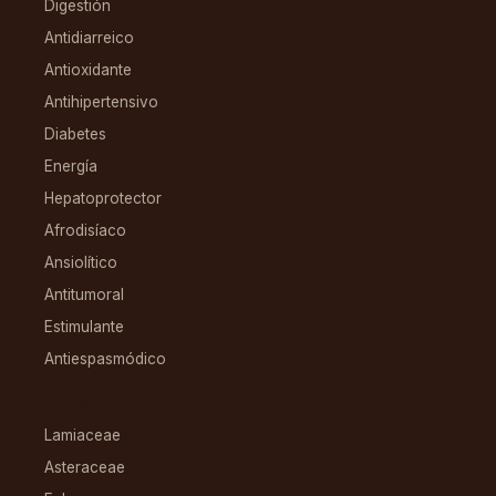
Digestión
Antidiarreico
Antioxidante
Antihipertensivo
Diabetes
Energía
Hepatoprotector
Afrodisíaco
Ansiolítico
Antitumoral
Estimulante
Antiespasmódico
FAMILIAS
Lamiaceae
Asteraceae