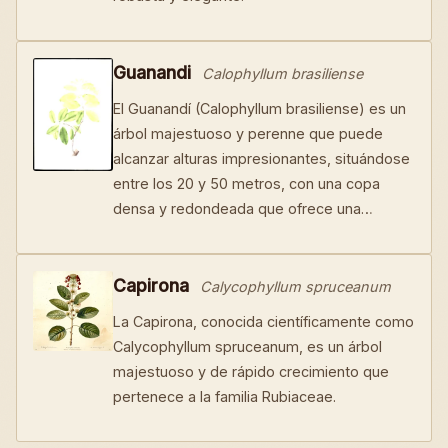
Guanandi
Calophyllum brasiliense
El Guanandí (Calophyllum brasiliense) es un
árbol majestuoso y perenne que puede
alcanzar alturas impresionantes, situándose
entre los 20 y 50 metros, con una copa
densa y redondeada que ofrece una…
Capirona
Calycophyllum spruceanum
La Capirona, conocida científicamente como
Calycophyllum spruceanum, es un árbol
majestuoso y de rápido crecimiento que
pertenece a la familia Rubiaceae.