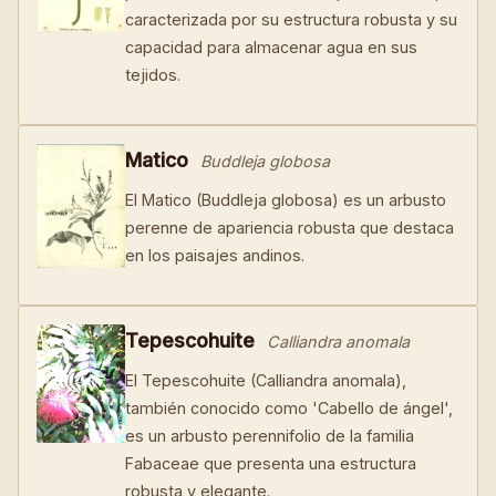
caracterizada por su estructura robusta y su
capacidad para almacenar agua en sus
tejidos.
Matico
Buddleja globosa
El Matico (Buddleja globosa) es un arbusto
perenne de apariencia robusta que destaca
en los paisajes andinos.
Tepescohuite
Calliandra anomala
El Tepescohuite (Calliandra anomala),
también conocido como 'Cabello de ángel',
es un arbusto perennifolio de la familia
Fabaceae que presenta una estructura
robusta y elegante.