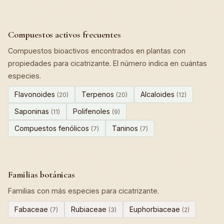
Compuestos activos frecuentes
Compuestos bioactivos encontrados en plantas con
propiedades para cicatrizante. El número indica en cuántas
especies.
Flavonoides
Terpenos
Alcaloides
(20)
(20)
(12)
Saponinas
Polifenoles
(11)
(9)
Compuestos fenólicos
Taninos
(7)
(7)
Familias botánicas
Familias con más especies para cicatrizante.
Fabaceae
Rubiaceae
Euphorbiaceae
(7)
(3)
(2)