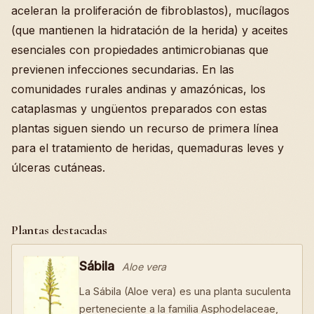
aceleran la proliferación de fibroblastos), mucílagos
(que mantienen la hidratación de la herida) y aceites
esenciales con propiedades antimicrobianas que
previenen infecciones secundarias. En las
comunidades rurales andinas y amazónicas, los
cataplasmas y ungüentos preparados con estas
plantas siguen siendo un recurso de primera línea
para el tratamiento de heridas, quemaduras leves y
úlceras cutáneas.
Plantas destacadas
Sábila
Aloe vera
La Sábila (Aloe vera) es una planta suculenta
perteneciente a la familia Asphodelaceae,