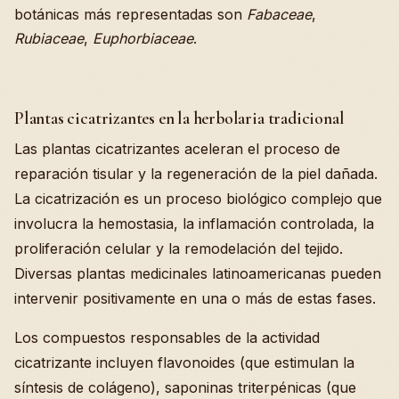
botánicas más representadas son
Fabaceae
,
Rubiaceae
,
Euphorbiaceae
.
Plantas cicatrizantes en la herbolaria tradicional
Las plantas cicatrizantes aceleran el proceso de
reparación tisular y la regeneración de la piel dañada.
La cicatrización es un proceso biológico complejo que
involucra la hemostasia, la inflamación controlada, la
proliferación celular y la remodelación del tejido.
Diversas plantas medicinales latinoamericanas pueden
intervenir positivamente en una o más de estas fases.
Los compuestos responsables de la actividad
cicatrizante incluyen flavonoides (que estimulan la
síntesis de colágeno), saponinas triterpénicas (que