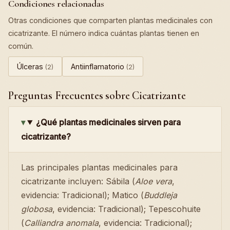
Condiciones relacionadas
Otras condiciones que comparten plantas medicinales con
cicatrizante. El número indica cuántas plantas tienen en
común.
Úlceras
Antiinflamatorio
(2)
(2)
Preguntas Frecuentes sobre Cicatrizante
¿Qué plantas medicinales sirven para
cicatrizante?
Las principales plantas medicinales para
cicatrizante incluyen: Sábila (
Aloe vera
,
evidencia: Tradicional); Matico (
Buddleja
globosa
, evidencia: Tradicional); Tepescohuite
(
Calliandra anomala
, evidencia: Tradicional);