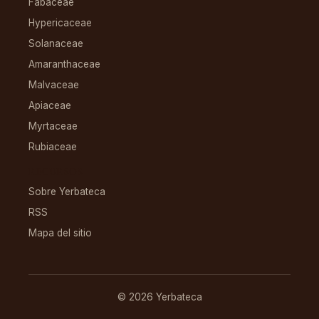
Fabaceae
Hypericaceae
Solanaceae
Amaranthaceae
Malvaceae
Apiaceae
Myrtaceae
Rubiaceae
RECURSOS
Sobre Yerbateca
RSS
Mapa del sitio
© 2026 Yerbateca