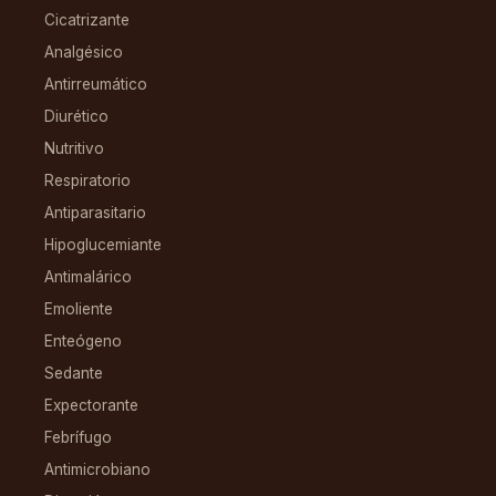
Cicatrizante
Analgésico
Antirreumático
Diurético
Nutritivo
Respiratorio
Antiparasitario
Hipoglucemiante
Antimalárico
Emoliente
Enteógeno
Sedante
Expectorante
Febrífugo
Antimicrobiano