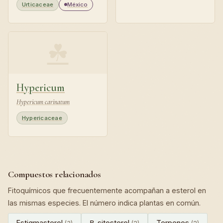
Urticaceae
México
☘
Hypericum
Hypericum carinatum
Hypericaceae
Compuestos relacionados
Fitoquímicos que frecuentemente acompañan a esterol en
las mismas especies. El número indica plantas en común.
Estigmasterol
Β-sitosterol
Terpenos