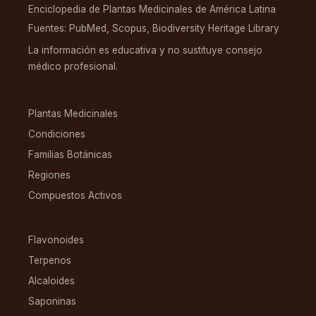
Enciclopedia de Plantas Medicinales de América Latina
Fuentes: PubMed, Scopus, Biodiversity Heritage Library
La información es educativa y no sustituye consejo
médico profesional.
EXPLORAR
Plantas Medicinales
Condiciones
Familias Botánicas
Regiones
Compuestos Activos
COMPUESTOS
Flavonoides
Terpenos
Alcaloides
Saponinas