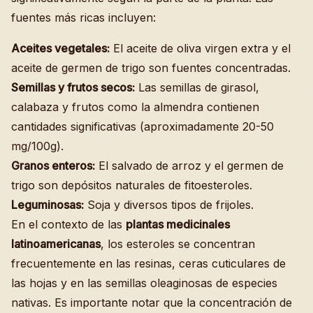
fuentes más ricas incluyen:
Aceites vegetales:
El aceite de oliva virgen extra y el
aceite de germen de trigo son fuentes concentradas.
Semillas y frutos secos:
Las semillas de girasol,
calabaza y frutos como la almendra contienen
cantidades significativas (aproximadamente 20-50
mg/100g).
Granos enteros:
El salvado de arroz y el germen de
trigo son depósitos naturales de fitoesteroles.
Leguminosas:
Soja y diversos tipos de frijoles.
En el contexto de las
plantas medicinales
latinoamericanas
, los esteroles se concentran
frecuentemente en las resinas, ceras cuticulares de
las hojas y en las semillas oleaginosas de especies
nativas. Es importante notar que la concentración de