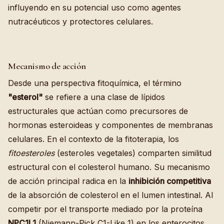
influyendo en su potencial uso como agentes
nutracéuticos y protectores celulares.
Mecanismo de acción
Desde una perspectiva fitoquímica, el término
"esterol"
se refiere a una clase de lípidos
estructurales que actúan como precursores de
hormonas esteroideas y componentes de membranas
celulares. En el contexto de la fitoterapia, los
fitoesteroles
(esteroles vegetales) comparten similitud
estructural con el colesterol humano. Su mecanismo
de acción principal radica en la
inhibición competitiva
de la absorción de colesterol en el lumen intestinal. Al
competir por el transporte mediado por la proteína
NPC1L1
(Niemann-Pick C1-Like 1) en los enterocitos,