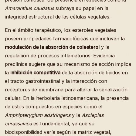
Amaranthus caudatus
subraya su papel en la
integridad estructural de las células vegetales.
En el ámbito terapéutico, los esteroles vegetales
poseen propiedades farmacológicas que incluyen la
modulación de la absorción de colesterol
y la
regulación de procesos inflamatorios. Evidencia
preclínica sugiere que su mecanismo de acción implica
la
inhibición competitiva
de la absorción de lípidos en
el tracto gastrointestinal y la interacción con
receptores de membrana para alterar la señalización
celular. En la herbolaria latinoamericana, la presencia
de estos compuestos en especies como el
Amphipterygium adstringens
y la
Asclepias
curassavica
es fundamental, ya que su
biodisponibilidad varía según la matriz vegetal,