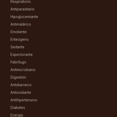
Respiratorio
Antiparasitario
Hipoglucemiante
Antimalárico
Emoliente
Enteógeno
Sedante
Expectorante
Febrífugo
Antimicrobiano
Digestión
Antidiarreico
Antioxidante
Antihipertensivo
Diabetes
Energía