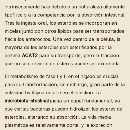
intrínsecamente baja debido a su naturaleza altamente
lipofílica y a la competencia por la absorción intestinal.
Tras la ingesta oral, los esteroles se incorporan en
micelas junto con otros lípidos para ser transportados
hacia los enterocitos. Una vez dentro de la célula, la
mayoría de los esteroles son esterificados por la
enzima
ACAT2
para su transporte, pero la fracción
que no se convierte en ésteres puede ser excretada.
El metabolismo de fase I y II en el hígado es crucial
para su transformación; sin embargo, gran parte de la
actividad biológica ocurre en el intestino. La
microbiota intestinal
juega un papel fundamental, ya
que ciertas bacterias pueden hidrolizar los ésteres de
esteroles, alterando su absorción. La vida media
plasmática es relativamente corta, y la excreción