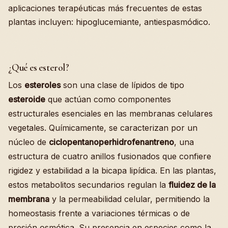
aplicaciones terapéuticas más frecuentes de estas
plantas incluyen: hipoglucemiante, antiespasmódico.
¿Qué es esterol?
Los
esteroles
son una clase de lípidos de tipo
esteroide
que actúan como componentes
estructurales esenciales en las membranas celulares
vegetales. Químicamente, se caracterizan por un
núcleo de
ciclopentanoperhidrofenantreno
, una
estructura de cuatro anillos fusionados que confiere
rigidez y estabilidad a la bicapa lipídica. En las plantas,
estos metabolitos secundarios regulan la
fluidez de la
membrana
y la permeabilidad celular, permitiendo la
homeostasis frente a variaciones térmicas o de
presión osmótica. Su presencia en especies como la