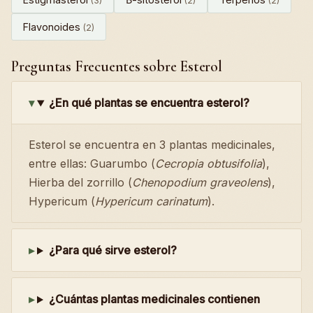
(3)
(2)
(2)
Flavonoides
(2)
Preguntas Frecuentes sobre Esterol
¿En qué plantas se encuentra esterol?
Esterol se encuentra en 3 plantas medicinales,
entre ellas: Guarumbo (
Cecropia obtusifolia
),
Hierba del zorrillo (
Chenopodium graveolens
),
Hypericum (
Hypericum carinatum
).
¿Para qué sirve esterol?
¿Cuántas plantas medicinales contienen