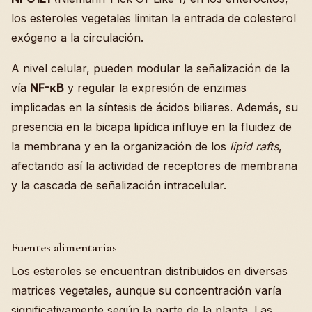
los esteroles vegetales limitan la entrada de colesterol
exógeno a la circulación.
A nivel celular, pueden modular la señalización de la
vía
NF-κB
y regular la expresión de enzimas
implicadas en la síntesis de ácidos biliares. Además, su
presencia en la bicapa lipídica influye en la fluidez de
la membrana y en la organización de los
lipid rafts
,
afectando así la actividad de receptores de membrana
y la cascada de señalización intracelular.
Fuentes alimentarias
Los esteroles se encuentran distribuidos en diversas
matrices vegetales, aunque su concentración varía
significativamente según la parte de la planta. Las