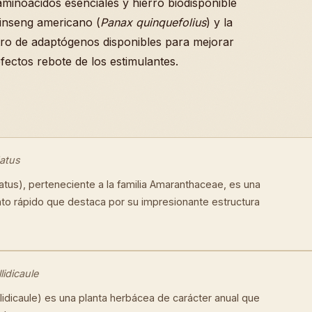
minoácidos esenciales y hierro biodisponible
ginseng americano (
Panax quinquefolius
) y la
o de adaptógenos disponibles para mejorar
efectos rebote de los estimulantes.
atus
tus), perteneciente a la familia Amaranthaceae, es una
to rápido que destaca por su impresionante estructura
idicaule
idicaule) es una planta herbácea de carácter anual que