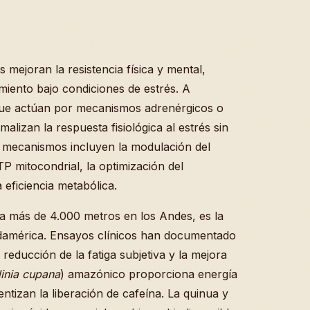
 mejoran la resistencia física y mental,
imiento bajo condiciones de estrés. A
(que actúan por mecanismos adrenérgicos o
lizan la respuesta fisiológica al estrés sin
s mecanismos incluyen la modulación del
TP mitocondrial, la optimización del
 eficiencia metabólica.
a a más de 4.000 metros en los Andes, es la
damérica. Ensayos clínicos han documentado
 reducción de la fatiga subjetiva y la mejora
linia cupana
) amazónico proporciona energía
entizan la liberación de cafeína. La quinua y