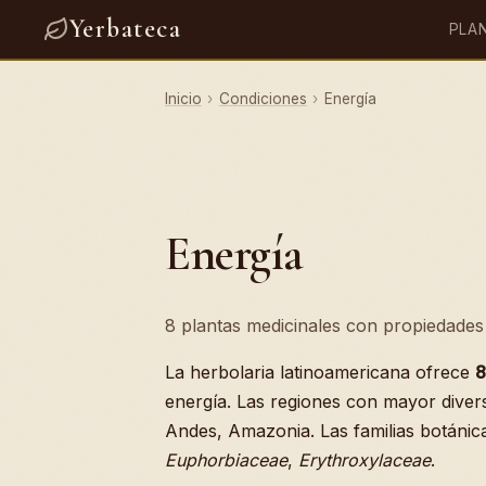
Yerbateca
PLA
Inicio
›
Condiciones
›
Energía
Energía
8 plantas medicinales con propiedades 
La herbolaria latinoamericana ofrece
8
energía. Las regiones con mayor divers
Andes, Amazonia. Las familias botáni
Euphorbiaceae
,
Erythroxylaceae
.