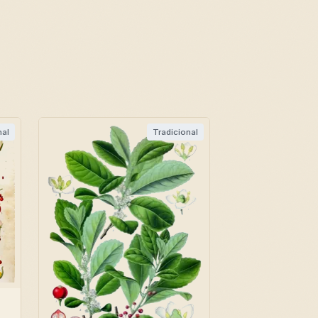
nal
Tradicional