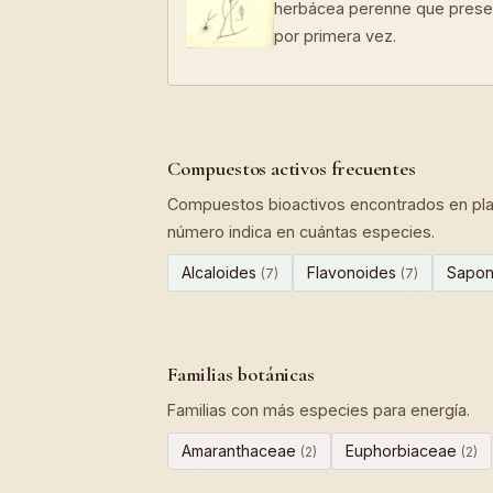
herbácea perenne que presen
por primera vez.
Compuestos activos frecuentes
Compuestos bioactivos encontrados en plan
número indica en cuántas especies.
Alcaloides
Flavonoides
Sapon
(7)
(7)
Familias botánicas
Familias con más especies para energía.
Amaranthaceae
Euphorbiaceae
(2)
(2)