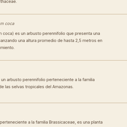
nthaceae.
um coca
m coca) es un arbusto perennifolio que presenta una
lcanzando una altura promedio de hasta 2,5 metros en
imiento.
un arbusto perennifolio perteneciente a la familia
 de las selvas tropicales del Amazonas.
erteneciente a la familia Brassicaceae, es una planta