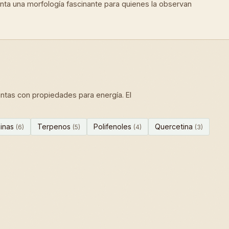
ta una morfología fascinante para quienes la observan
tas con propiedades para energía. El
inas
Terpenos
Polifenoles
Quercetina
(6)
(5)
(4)
(3)