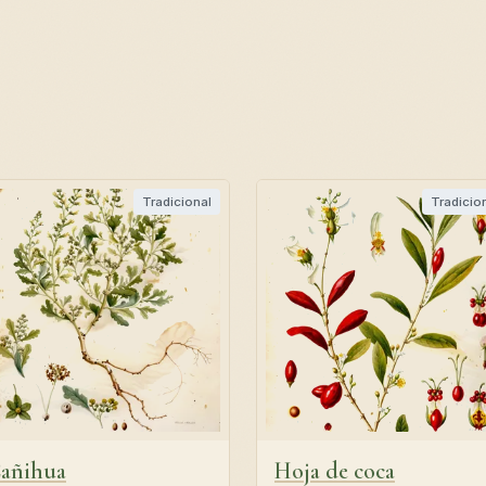
Tradicional
Tradicio
añihua
Hoja de coca