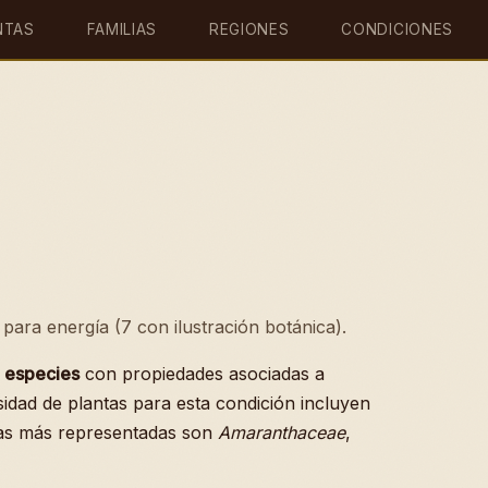
NTAS
FAMILIAS
REGIONES
CONDICIONES
para energía (7 con ilustración botánica).
 especies
con propiedades asociadas a
idad de plantas para esta condición incluyen
cas más representadas son
Amaranthaceae
,