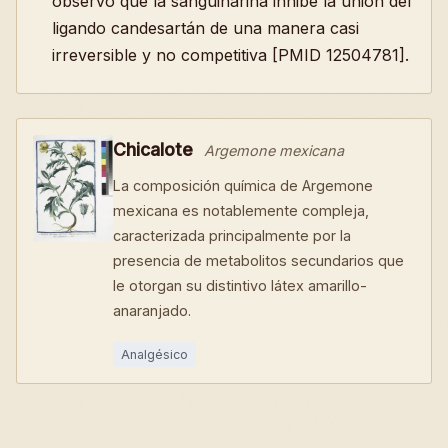
observó que la sanguinarina inhibe la unión del
ligando candesartán de una manera casi
irreversible y no competitiva [PMID 12504781].
Chicalote
Argemone mexicana
La composición química de Argemone
mexicana es notablemente compleja,
caracterizada principalmente por la
presencia de metabolitos secundarios que
le otorgan su distintivo látex amarillo-
anaranjado.
Analgésico