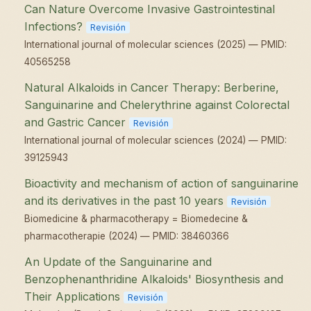
Can Nature Overcome Invasive Gastrointestinal
Infections?
Revisión
International journal of molecular sciences (2025) — PMID:
40565258
Natural Alkaloids in Cancer Therapy: Berberine,
Sanguinarine and Chelerythrine against Colorectal
and Gastric Cancer
Revisión
International journal of molecular sciences (2024) — PMID:
39125943
Bioactivity and mechanism of action of sanguinarine
and its derivatives in the past 10 years
Revisión
Biomedicine & pharmacotherapy = Biomedecine &
pharmacotherapie (2024) — PMID: 38460366
An Update of the Sanguinarine and
Benzophenanthridine Alkaloids' Biosynthesis and
Their Applications
Revisión