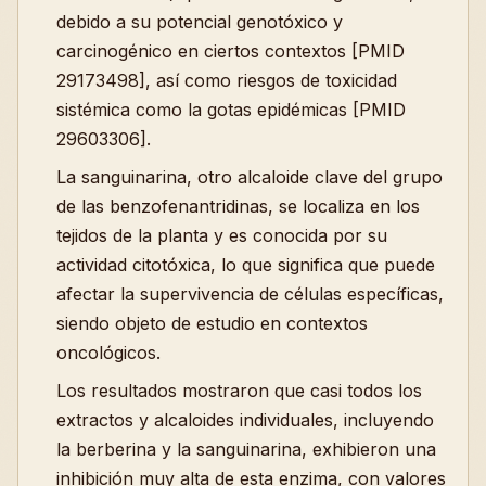
debido a su potencial genotóxico y
carcinogénico en ciertos contextos [PMID
29173498], así como riesgos de toxicidad
sistémica como la gotas epidémicas [PMID
29603306].
La sanguinarina, otro alcaloide clave del grupo
de las benzofenantridinas, se localiza en los
tejidos de la planta y es conocida por su
actividad citotóxica, lo que significa que puede
afectar la supervivencia de células específicas,
siendo objeto de estudio en contextos
oncológicos.
Los resultados mostraron que casi todos los
extractos y alcaloides individuales, incluyendo
la berberina y la sanguinarina, exhibieron una
inhibición muy alta de esta enzima, con valores