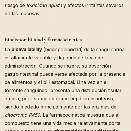
riesgo de
toxicidad aguda
y efectos irritantes severos
en las mucosas.
Biodisponibilidad y farmacocinética
La
bioavailability
(biodisponibilidad) de la sanguinarina
es altamente variable y depende de la vía de
administración. Cuando se ingiere, su absorción
gastrointestinal puede verse afectada por la presencia
de alimentos y el pH estomacal. Una vez en el
torrente sanguíneo, presenta una distribución tisular
amplia, pero su metabolismo hepático es intenso,
siendo mediado principalmente por las enzimas del
citocromo P450
. La farmacocinética muestra que el
compuesto tiene una vida media relativamente corta