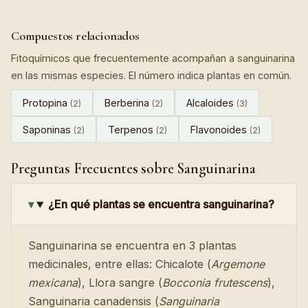
Compuestos relacionados
Fitoquímicos que frecuentemente acompañan a sanguinarina
en las mismas especies. El número indica plantas en común.
Protopina
Berberina
Alcaloides
(2)
(2)
(3)
Saponinas
Terpenos
Flavonoides
(2)
(2)
(2)
Preguntas Frecuentes sobre Sanguinarina
¿En qué plantas se encuentra sanguinarina?
Sanguinarina se encuentra en 3 plantas
medicinales, entre ellas: Chicalote (
Argemone
mexicana
), Llora sangre (
Bocconia frutescens
),
Sanguinaria canadensis (
Sanguinaria