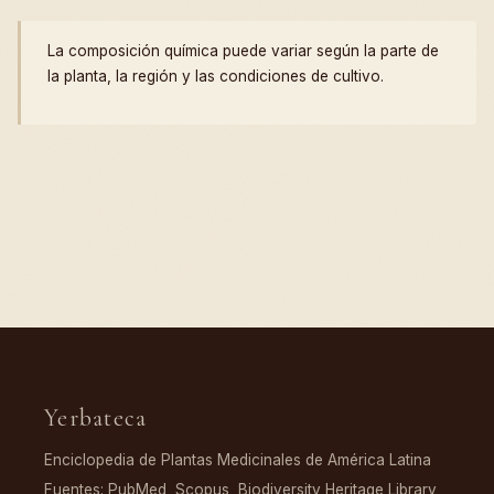
La composición química puede variar según la parte de
la planta, la región y las condiciones de cultivo.
Yerbateca
Enciclopedia de Plantas Medicinales de América Latina
Fuentes: PubMed, Scopus, Biodiversity Heritage Library