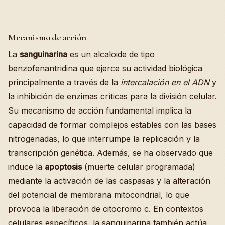
Mecanismo de acción
La
sanguinarina
es un alcaloide de tipo
benzofenantridina que ejerce su actividad biológica
principalmente a través de la
intercalación en el ADN
y
la inhibición de enzimas críticas para la división celular.
Su mecanismo de acción fundamental implica la
capacidad de formar complejos estables con las bases
nitrogenadas, lo que interrumpe la replicación y la
transcripción genética. Además, se ha observado que
induce la
apoptosis
(muerte celular programada)
mediante la activación de las caspasas y la alteración
del potencial de membrana mitocondrial, lo que
provoca la liberación de citocromo c. En contextos
celulares específicos, la sanguinarina también actúa