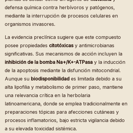
defensa química contra herbívoros y patógenos,
mediante la interrupción de procesos celulares en
organismos invasores.
La evidencia preclínica sugiere que este compuesto
posee propiedades
citotóxicas
y antimicrobianas
significativas. Sus mecanismos de acción incluyen la
inhibición de la bomba Na+/K+-ATPasa
y la inducción
de la apoptosis mediante la disfunción mitocondrial.
Aunque su
biodisponibilidad
es limitada debido a su
alta lipofilia y metabolismo de primer paso, mantiene
una relevancia crítica en la herbolaria
latinoamericana, donde se emplea tradicionalmente en
preparaciones tópicas para afecciones cutáneas y
procesos inflamatorios, bajo estricta vigilancia debido
a su elevada toxicidad sistémica.