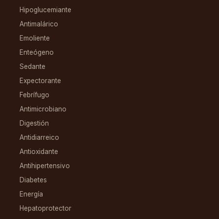
Hipoglucemiante
Antimalárico
Emoliente
Enteógeno
Sedante
Expectorante
Febrífugo
Antimicrobiano
Digestión
Antidiarreico
Antioxidante
Antihipertensivo
Diabetes
Energía
Hepatoprotector