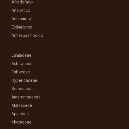
Afrodisíaco
Ansiolítico
Antitumoral
Estimulante
Antiespasmódico
FAMILIAS
Lamiaceae
Asteraceae
Fabaceae
Hypericaceae
Solanaceae
Amaranthaceae
Malvaceae
Apiaceae
Myrtaceae