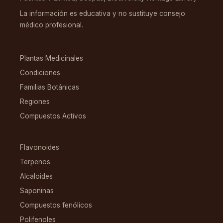
La información es educativa y no sustituye consejo
médico profesional.
EXPLORAR
Plantas Medicinales
Condiciones
Familias Botánicas
Regiones
Compuestos Activos
COMPUESTOS
Flavonoides
Terpenos
Alcaloides
Saponinas
Compuestos fenólicos
Polifenoles