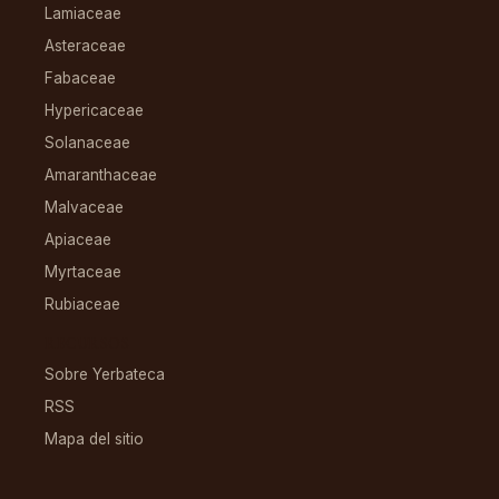
Lamiaceae
Asteraceae
Fabaceae
Hypericaceae
Solanaceae
Amaranthaceae
Malvaceae
Apiaceae
Myrtaceae
Rubiaceae
RECURSOS
Sobre Yerbateca
RSS
Mapa del sitio