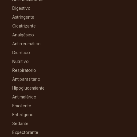
Digestivo
Astringente
Cicatrizante
Analgésico
Antirreumático
Diurético
Nutritivo
Respiratorio
Antiparasitario
Hipoglucemiante
Antimalárico
Emoliente
Enteógeno
Sedante
Expectorante