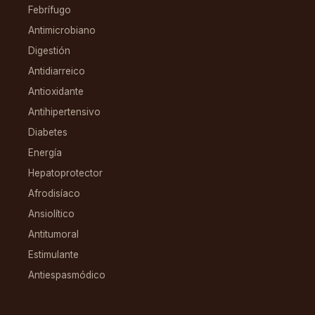
Febrífugo
Antimicrobiano
Digestión
Antidiarreico
Antioxidante
Antihipertensivo
Diabetes
Energía
Hepatoprotector
Afrodisíaco
Ansiolítico
Antitumoral
Estimulante
Antiespasmódico
FAMILIAS