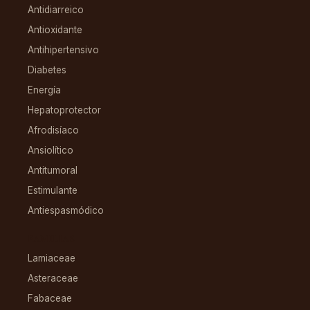
Antidiarreico
Antioxidante
Antihipertensivo
Diabetes
Energía
Hepatoprotector
Afrodisíaco
Ansiolítico
Antitumoral
Estimulante
Antiespasmódico
FAMILIAS
Lamiaceae
Asteraceae
Fabaceae