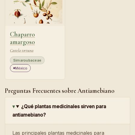
Chaparro
amargoso
Castela tortuosa
Simaroubaceae
México
Preguntas Frecuentes sobre Antiamebiano
¿Qué plantas medicinales sirven para
antiamebiano?
Las principales plantas medicinales para