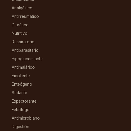
Analgésico
Antirreumático
Diurético
Nutritivo
Respiratorio
Antiparasitario
Hipoglucemiante
Antimalárico
Emoliente
Enteógeno
Sedante
Expectorante
Febrífugo
Antimicrobiano
Digestión