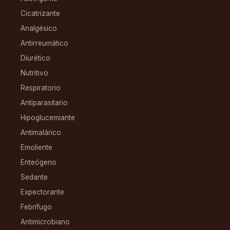
Cicatrizante
Analgésico
Antirreumático
Diurético
Nutritivo
Respiratorio
Antiparasitario
Hipoglucemiante
Antimalárico
Emoliente
Enteógeno
Sedante
Expectorante
Febrífugo
Antimicrobiano