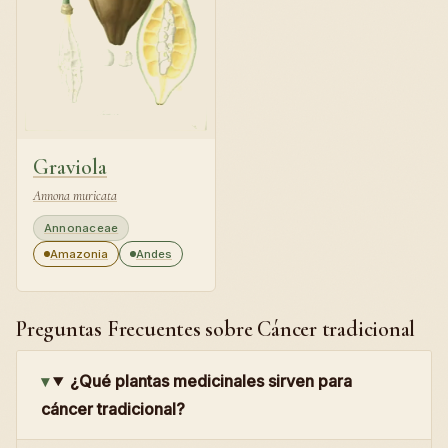
Graviola
Annona muricata
Annonaceae
Amazonia
Andes
Preguntas Frecuentes sobre Cáncer tradicional
¿Qué plantas medicinales sirven para
cáncer tradicional?