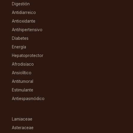
Digestión
Antidiarreico
Antioxidante
Antihipertensivo
Diabetes
Energía
Hepatoprotector
Afrodisíaco
Ansiolítico
Antitumoral
Estimulante
Antiespasmódico
FAMILIAS
Lamiaceae
Asteraceae