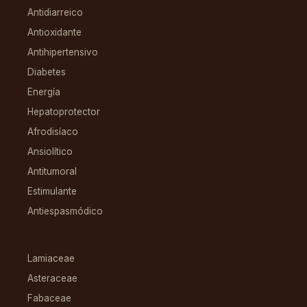
Antidiarreico
Antioxidante
Antihipertensivo
Diabetes
Energía
Hepatoprotector
Afrodisíaco
Ansiolítico
Antitumoral
Estimulante
Antiespasmódico
FAMILIAS
Lamiaceae
Asteraceae
Fabaceae