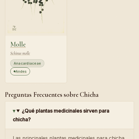
Molle
Schinus molle
Anacardiaceae
Andes
Preguntas Frecuentes sobre Chicha
¿Qué plantas medicinales sirven para
chicha?
Las principales plantas medicinales para chicha