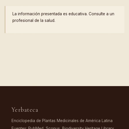
La información presentada es educativa. Consulte a un
profesional de la salud.
Yerbateca
Enciclopedia de Plantas Medicinales de América Latina
Fuentes: PubMed, Scopus, Biodiversity Heritage Library