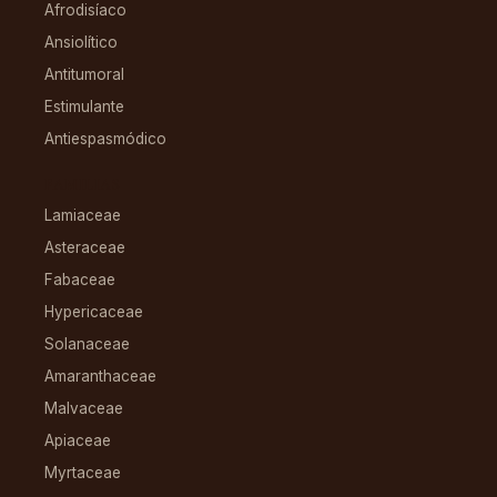
Afrodisíaco
Ansiolítico
Antitumoral
Estimulante
Antiespasmódico
FAMILIAS
Lamiaceae
Asteraceae
Fabaceae
Hypericaceae
Solanaceae
Amaranthaceae
Malvaceae
Apiaceae
Myrtaceae