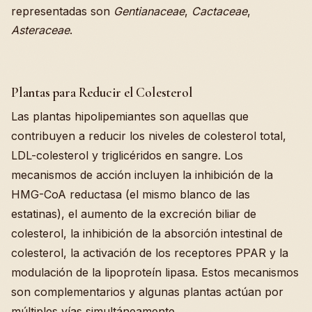
representadas son
Gentianaceae
,
Cactaceae
,
Asteraceae
.
Plantas para Reducir el Colesterol
Las plantas hipolipemiantes son aquellas que
contribuyen a reducir los niveles de colesterol total,
LDL-colesterol y triglicéridos en sangre. Los
mecanismos de acción incluyen la inhibición de la
HMG-CoA reductasa (el mismo blanco de las
estatinas), el aumento de la excreción biliar de
colesterol, la inhibición de la absorción intestinal de
colesterol, la activación de los receptores PPAR y la
modulación de la lipoproteín lipasa. Estos mecanismos
son complementarios y algunas plantas actúan por
múltiples vías simultáneamente.