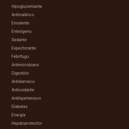
Hipoglucemiante
Antimalárico
Emoliente
Enteógeno
Sedante
Expectorante
Febrífugo
Antimicrobiano
Digestión
Antidiarreico
Antioxidante
Antihipertensivo
Diabetes
Energía
Hepatoprotector