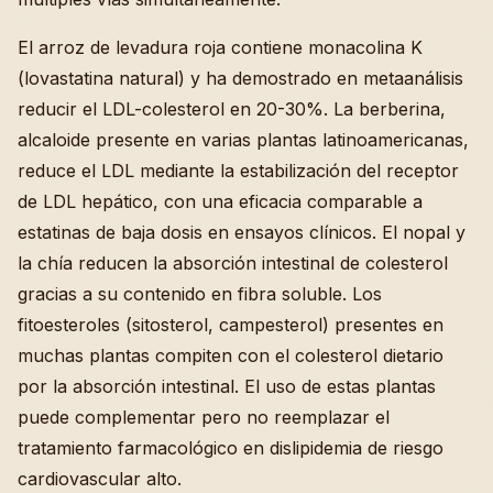
El arroz de levadura roja contiene monacolina K
(lovastatina natural) y ha demostrado en metaanálisis
reducir el LDL-colesterol en 20-30%. La berberina,
alcaloide presente en varias plantas latinoamericanas,
reduce el LDL mediante la estabilización del receptor
de LDL hepático, con una eficacia comparable a
estatinas de baja dosis en ensayos clínicos. El nopal y
la chía reducen la absorción intestinal de colesterol
gracias a su contenido en fibra soluble. Los
fitoesteroles (sitosterol, campesterol) presentes en
muchas plantas compiten con el colesterol dietario
por la absorción intestinal. El uso de estas plantas
puede complementar pero no reemplazar el
tratamiento farmacológico en dislipidemia de riesgo
cardiovascular alto.