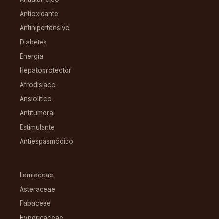
Antioxidante
Antihipertensivo
Diabetes
Energía
Hepatoprotector
Afrodisíaco
Ansiolítico
Antitumoral
Estimulante
Antiespasmódico
FAMILIAS
Lamiaceae
Asteraceae
Fabaceae
Hypericaceae