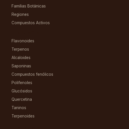
Familias Botánicas
Regiones
Compuestos Activos
COMPUESTOS
Flavonoides
Terpenos
Alcaloides
Saponinas
Compuestos fenólicos
Polifenoles
Glucósidos
Quercetina
Taninos
Terpenoides
CONDICIONES