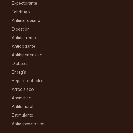
Expectorante
Febrífugo
Antimicrobiano
Digestión
Antidiarreico
Antioxidante
Antihipertensivo
Diabetes
Energía
Hepatoprotector
Afrodisíaco
Ansiolítico
Antitumoral
Estimulante
Antiespasmódico