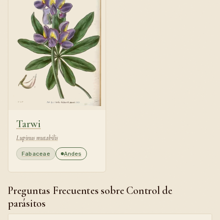
Tarwi
Lupinus mutabilis
Fabaceae
Andes
Preguntas Frecuentes sobre Control de
parásitos