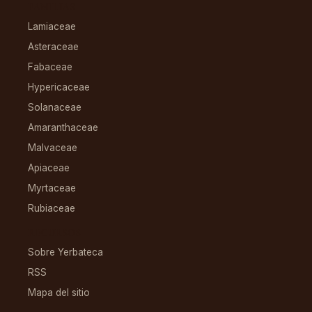
FAMILIAS
Lamiaceae
Asteraceae
Fabaceae
Hypericaceae
Solanaceae
Amaranthaceae
Malvaceae
Apiaceae
Myrtaceae
Rubiaceae
RECURSOS
Sobre Yerbateca
RSS
Mapa del sitio