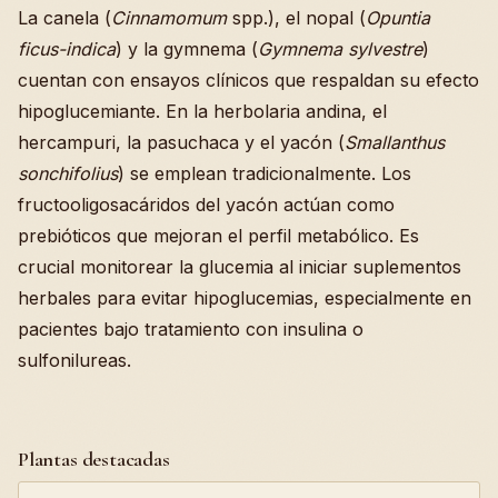
La canela (
Cinnamomum
spp.), el nopal (
Opuntia
ficus-indica
) y la gymnema (
Gymnema sylvestre
)
cuentan con ensayos clínicos que respaldan su efecto
hipoglucemiante. En la herbolaria andina, el
hercampuri, la pasuchaca y el yacón (
Smallanthus
sonchifolius
) se emplean tradicionalmente. Los
fructooligosacáridos del yacón actúan como
prebióticos que mejoran el perfil metabólico. Es
crucial monitorear la glucemia al iniciar suplementos
herbales para evitar hipoglucemias, especialmente en
pacientes bajo tratamiento con insulina o
sulfonilureas.
Plantas destacadas