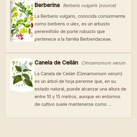
Berberina
Berberis vulgaris (source)
La Berberis vulgaris, conocida comúnmente
como berberis o ulex, es un arbusto
perennifolio de porte robusto que
pertenece a la familia Berberidaceae.
Canela de Ceilán
Cinnamomum verum
La Canela de Ceilán (Cinnamomum verum)
es un árbol de hoja perenne que, en su
estado natural, puede alcanzar una altura de
entre 10 y 15 metros, aunque en entornos
de cultivo suele mantenerse como …