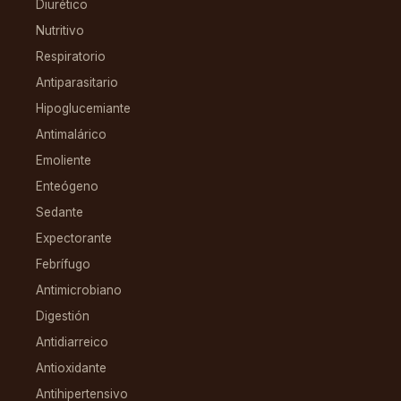
Diurético
Nutritivo
Respiratorio
Antiparasitario
Hipoglucemiante
Antimalárico
Emoliente
Enteógeno
Sedante
Expectorante
Febrífugo
Antimicrobiano
Digestión
Antidiarreico
Antioxidante
Antihipertensivo