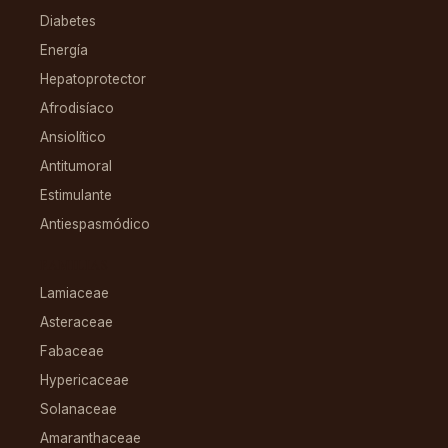
Diabetes
Energía
Hepatoprotector
Afrodisíaco
Ansiolítico
Antitumoral
Estimulante
Antiespasmódico
FAMILIAS
Lamiaceae
Asteraceae
Fabaceae
Hypericaceae
Solanaceae
Amaranthaceae