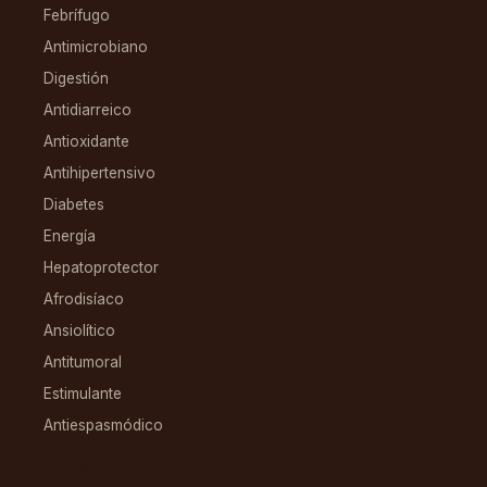
Febrífugo
Antimicrobiano
Digestión
Antidiarreico
Antioxidante
Antihipertensivo
Diabetes
Energía
Hepatoprotector
Afrodisíaco
Ansiolítico
Antitumoral
Estimulante
Antiespasmódico
FAMILIAS