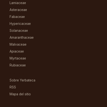
Lamiaceae
Asteraceae
Fabaceae
Hypericaceae
Solanaceae
Amaranthaceae
Malvaceae
Apiaceae
Myrtaceae
Rubiaceae
RECURSOS
Sobre Yerbateca
RSS
Mapa del sitio