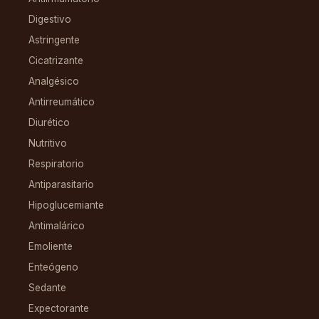
Digestivo
Astringente
Cicatrizante
Analgésico
Antirreumático
Diurético
Nutritivo
Respiratorio
Antiparasitario
Hipoglucemiante
Antimalárico
Emoliente
Enteógeno
Sedante
Expectorante