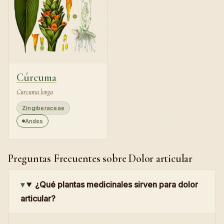
Cúrcuma
Curcuma longa
Zingiberaceae
Andes
Preguntas Frecuentes sobre Dolor articular
¿Qué plantas medicinales sirven para dolor
articular?