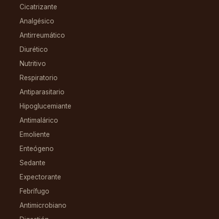
Cicatrizante
Analgésico
Antirreumático
Diurético
Nutritivo
Respiratorio
Antiparasitario
Hipoglucemiante
Antimalárico
Emoliente
Enteógeno
Sedante
Expectorante
Febrífugo
Antimicrobiano