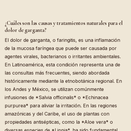
¿Cuáles son las causas y tratamientos naturales para el
dolor de garganta?
El dolor de garganta, o faringitis, es una inflamación
de la mucosa faríngea que puede ser causada por
agentes virales, bacterianos o irritantes ambientales.
En Latinoamérica, esta condición representa una de
las consultas más frecuentes, siendo abordada
históricamente mediante la etnobotánica regional. En
los Andes y México, se utilizan comúnmente
infusiones de *Salvia officinalis* o *Echinacea
purpurea* para aliviar la irritación. En las regiones
amazónicas y del Caribe, el uso de plantas con
propiedades antisépticas, como la *Aloe vera* o
diversas especies de *Lippia*, ha sido fundamental