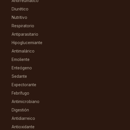
Antirreumático
Diurético
Nutritivo
Respiratorio
Antiparasitario
Hipoglucemiante
Antimalárico
Emoliente
Enteógeno
Sedante
Expectorante
Febrífugo
Antimicrobiano
Digestión
Antidiarreico
Antioxidante