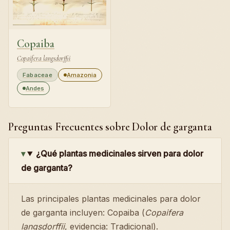
Copaiba
Copaifera langsdorffii
Fabaceae
Amazonia
Andes
Preguntas Frecuentes sobre Dolor de garganta
¿Qué plantas medicinales sirven para dolor
de garganta?
Las principales plantas medicinales para dolor
de garganta incluyen: Copaiba (
Copaifera
langsdorffii
, evidencia: Tradicional).