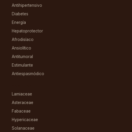
Antihipertensivo
Diabetes
Energía
Hepatoprotector
Afrodisíaco
Ansiolítico
Antitumoral
Estimulante
Antiespasmódico
FAMILIAS
Lamiaceae
Asteraceae
Fabaceae
Hypericaceae
Solanaceae