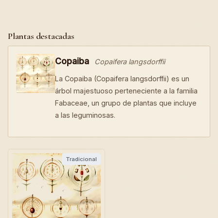
Plantas destacadas
Copaiba
Copaifera langsdorffii
La Copaiba (Copaifera langsdorffii) es un
árbol majestuoso perteneciente a la familia
Fabaceae, un grupo de plantas que incluye
a las leguminosas.
Tradicional