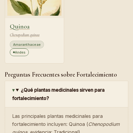
Quinoa
Chenopodium quinoa
Amaranthaceae
Andes
Preguntas Frecuentes sobre Fortalecimiento
¿Qué plantas medicinales sirven para
fortalecimiento?
Las principales plantas medicinales para
fortalecimiento incluyen: Quinoa (
Chenopodium
quinoa
, evidencia: Tradicional).