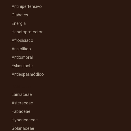
Antihipertensivo
Diabetes
Energía
Hepatoprotector
Afrodisíaco
Ansiolítico
Antitumoral
Estimulante
Antiespasmódico
FAMILIAS
Lamiaceae
Asteraceae
Fabaceae
Hypericaceae
Solanaceae