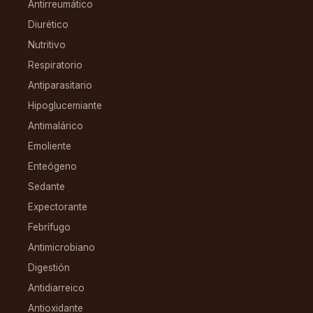
Antirreumático
Diurético
Nutritivo
Respiratorio
Antiparasitario
Hipoglucemiante
Antimalárico
Emoliente
Enteógeno
Sedante
Expectorante
Febrífugo
Antimicrobiano
Digestión
Antidiarreico
Antioxidante