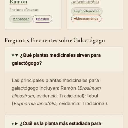
Ramón
Euphorbia lancifolia
Brosimum alicastrum
Euphorbiaceae
Mesoamérica
Moraceae
México
Preguntas Frecuentes sobre Galactógogo
¿Qué plantas medicinales sirven para
galactógogo?
Las principales plantas medicinales para
galactógogo incluyen: Ramón (
Brosimum
alicastrum
, evidencia: Tradicional); Ixbut
(
Euphorbia lancifolia
, evidencia: Tradicional).
¿Cuál es la planta más estudiada para