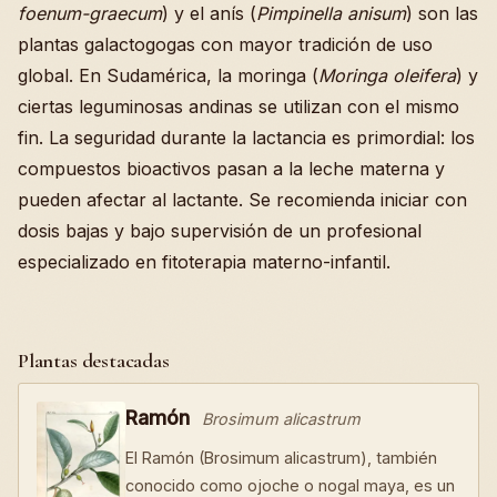
foenum-graecum
) y el anís (
Pimpinella anisum
) son las
plantas galactogogas con mayor tradición de uso
global. En Sudamérica, la moringa (
Moringa oleifera
) y
ciertas leguminosas andinas se utilizan con el mismo
fin. La seguridad durante la lactancia es primordial: los
compuestos bioactivos pasan a la leche materna y
pueden afectar al lactante. Se recomienda iniciar con
dosis bajas y bajo supervisión de un profesional
especializado en fitoterapia materno-infantil.
Plantas destacadas
Ramón
Brosimum alicastrum
El Ramón (Brosimum alicastrum), también
conocido como ojoche o nogal maya, es un