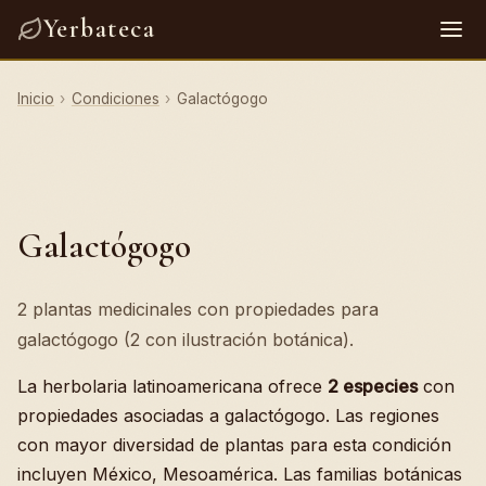
Yerbateca
Inicio
›
Condiciones
›
Galactógogo
Galactógogo
2 plantas medicinales con propiedades para
galactógogo (2 con ilustración botánica).
La herbolaria latinoamericana ofrece
2 especies
con
propiedades asociadas a galactógogo. Las regiones
con mayor diversidad de plantas para esta condición
incluyen México, Mesoamérica. Las familias botánicas