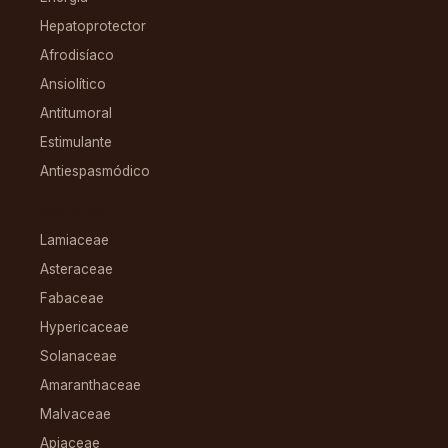
Hepatoprotector
Afrodisíaco
Ansiolítico
Antitumoral
Estimulante
Antiespasmódico
FAMILIAS
Lamiaceae
Asteraceae
Fabaceae
Hypericaceae
Solanaceae
Amaranthaceae
Malvaceae
Apiaceae