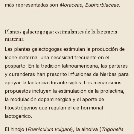
más representadas son
Moraceae
,
Euphorbiaceae
.
Plantas galactogogas: estimulantes de la lactancia
materna
Las plantas galactogogas estimulan la producción de
leche materna, una necesidad frecuente en el
posparto. En la tradición latinoamericana, las parteras
y curanderas han prescrito infusiones de hierbas para
apoyar la lactancia durante siglos. Los mecanismos
propuestos incluyen la estimulación de la prolactina,
la modulación dopaminérgica y el aporte de
fitoestrógenos que regulan el eje hormonal
lactogénico.
El hinojo (
Foeniculum vulgare
), la alholva (
Trigonella