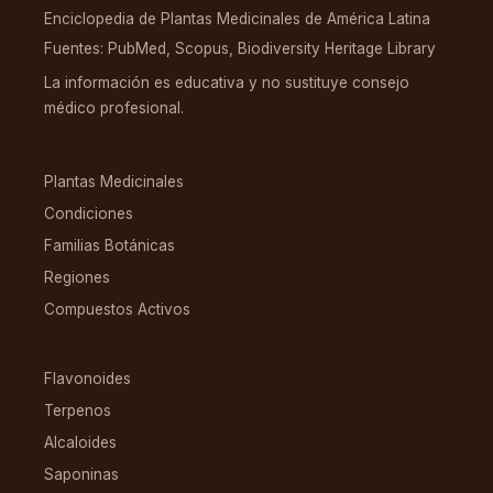
Enciclopedia de Plantas Medicinales de América Latina
Fuentes: PubMed, Scopus, Biodiversity Heritage Library
La información es educativa y no sustituye consejo
médico profesional.
EXPLORAR
Plantas Medicinales
Condiciones
Familias Botánicas
Regiones
Compuestos Activos
COMPUESTOS
Flavonoides
Terpenos
Alcaloides
Saponinas