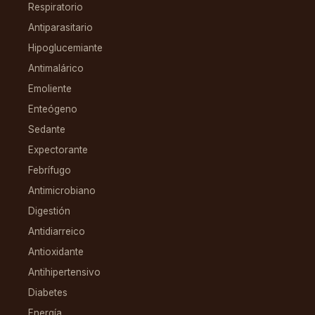
Respiratorio
Antiparasitario
Hipoglucemiante
Antimalárico
Emoliente
Enteógeno
Sedante
Expectorante
Febrífugo
Antimicrobiano
Digestión
Antidiarreico
Antioxidante
Antihipertensivo
Diabetes
Energía