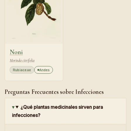
Noni
Morinda citrifolia
Rubiaceae
Andes
Preguntas Frecuentes sobre Infecciones
¿Qué plantas medicinales sirven para
infecciones?