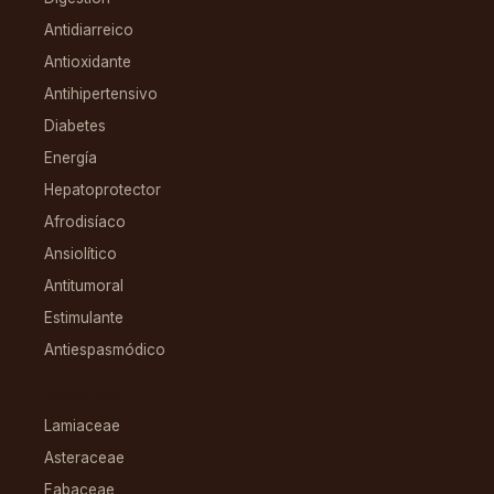
Antidiarreico
Antioxidante
Antihipertensivo
Diabetes
Energía
Hepatoprotector
Afrodisíaco
Ansiolítico
Antitumoral
Estimulante
Antiespasmódico
FAMILIAS
Lamiaceae
Asteraceae
Fabaceae