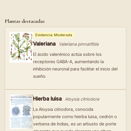
Plantas destacadas
Evidencia: Moderada
Valeriana
Valeriana pinnatifida
El ácido valerénico actúa sobre los
receptores GABA-A, aumentando la
inhibición neuronal para facilitar el inicio del
sueño.
Hierba luisa
Aloysia citriodora
La Aloysia citriodora, conocida
popularmente como hierba luisa, cedrón o
verbena de Indias, es un arbusto de porte