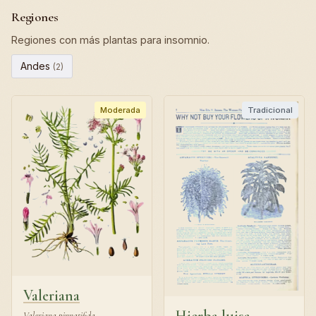
Regiones
Regiones con más plantas para insomnio.
Andes
(2)
Moderada
Tradicional
Valeriana
Valeriana pinnatifida