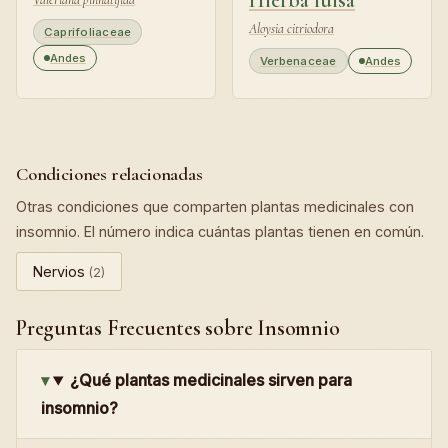
Hierba luisa
Aloysia citriodora
Caprifoliaceae
Andes
Verbenaceae
Andes
Condiciones relacionadas
Otras condiciones que comparten plantas medicinales con
insomnio. El número indica cuántas plantas tienen en común.
Nervios
(2)
Preguntas Frecuentes sobre Insomnio
¿Qué plantas medicinales sirven para
insomnio?