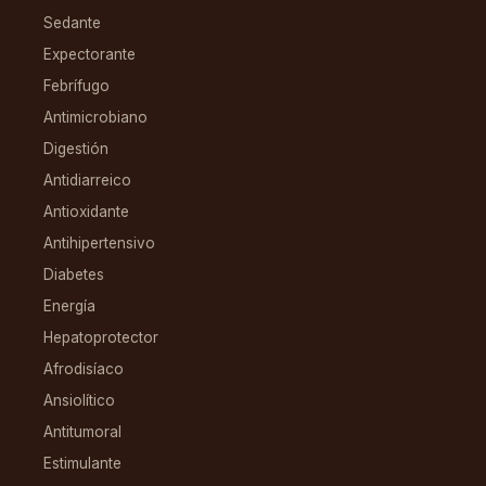
Sedante
Expectorante
Febrífugo
Antimicrobiano
Digestión
Antidiarreico
Antioxidante
Antihipertensivo
Diabetes
Energía
Hepatoprotector
Afrodisíaco
Ansiolítico
Antitumoral
Estimulante