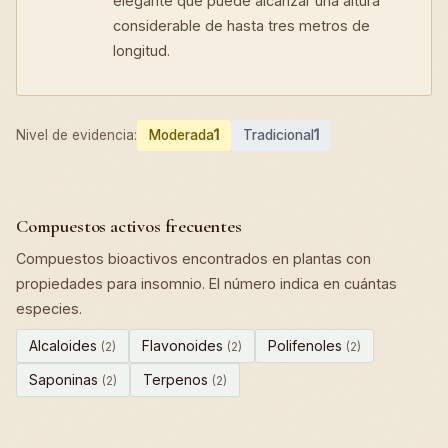
elegante que puede alcanzar una altura
considerable de hasta tres metros de
longitud.
Nivel de evidencia:
Moderada
1
Tradicional
1
Compuestos activos frecuentes
Compuestos bioactivos encontrados en plantas con
propiedades para insomnio. El número indica en cuántas
especies.
Alcaloides
Flavonoides
Polifenoles
(2)
(2)
(2)
Saponinas
Terpenos
(2)
(2)