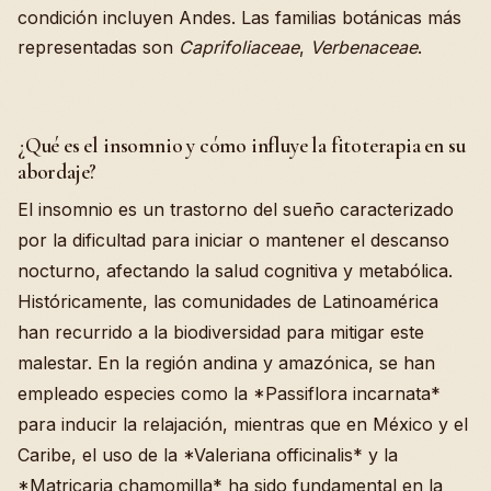
condición incluyen Andes. Las familias botánicas más
representadas son
Caprifoliaceae
,
Verbenaceae
.
¿Qué es el insomnio y cómo influye la fitoterapia en su
abordaje?
El insomnio es un trastorno del sueño caracterizado
por la dificultad para iniciar o mantener el descanso
nocturno, afectando la salud cognitiva y metabólica.
Históricamente, las comunidades de Latinoamérica
han recurrido a la biodiversidad para mitigar este
malestar. En la región andina y amazónica, se han
empleado especies como la *Passiflora incarnata*
para inducir la relajación, mientras que en México y el
Caribe, el uso de la *Valeriana officinalis* y la
*Matricaria chamomilla* ha sido fundamental en la