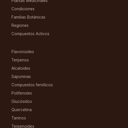
Plantas Medicinales
Condiciones
Familias Botánicas
Regiones
Compuestos Activos
COMPUESTOS
Flavonoides
Terpenos
Alcaloides
Saponinas
Compuestos fenólicos
Polifenoles
Glucósidos
Quercetina
Taninos
Terpenoides