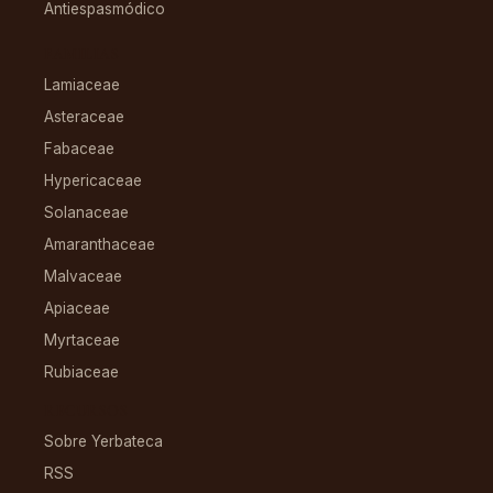
Antiespasmódico
FAMILIAS
Lamiaceae
Asteraceae
Fabaceae
Hypericaceae
Solanaceae
Amaranthaceae
Malvaceae
Apiaceae
Myrtaceae
Rubiaceae
RECURSOS
Sobre Yerbateca
RSS