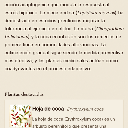
acción adaptogénica que modula la respuesta al
estrés hipóxico. La maca andina (
Lepidium meyenii
) ha
demostrado en estudios preclínicos mejorar la
tolerancia al ejercicio en altitud. La muña (
Clinopodium
bolivianum
) y la coca en infusión son los remedios de
primera línea en comunidades alto-andinas. La
aclimatación gradual sigue siendo la medida preventiva
más efectiva, y las plantas medicinales actúan como
coadyuvantes en el proceso adaptativo.
Plantas destacadas
Hoja de coca
Erythroxylum coca
La hoja de coca (Erythroxylum coca) es un
arbusto perennifolio que presenta una