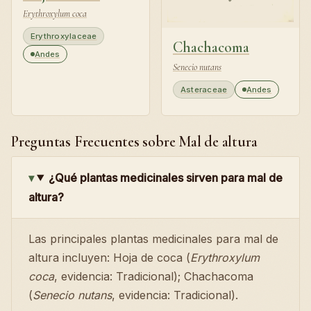
Erythroxylum coca
Erythroxylaceae
Chachacoma
Andes
Senecio nutans
Asteraceae
Andes
Preguntas Frecuentes sobre Mal de altura
¿Qué plantas medicinales sirven para mal de
altura?
Las principales plantas medicinales para mal de
altura incluyen: Hoja de coca (
Erythroxylum
coca
, evidencia: Tradicional); Chachacoma
(
Senecio nutans
, evidencia: Tradicional).