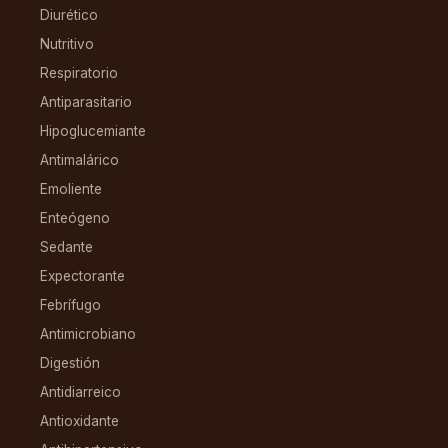
Diurético
Nutritivo
Respiratorio
Antiparasitario
Hipoglucemiante
Antimalárico
Emoliente
Enteógeno
Sedante
Expectorante
Febrífugo
Antimicrobiano
Digestión
Antidiarreico
Antioxidante