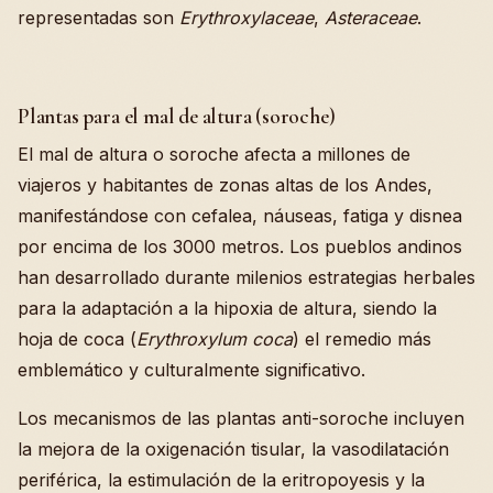
representadas son
Erythroxylaceae
,
Asteraceae
.
Plantas para el mal de altura (soroche)
El mal de altura o soroche afecta a millones de
viajeros y habitantes de zonas altas de los Andes,
manifestándose con cefalea, náuseas, fatiga y disnea
por encima de los 3000 metros. Los pueblos andinos
han desarrollado durante milenios estrategias herbales
para la adaptación a la hipoxia de altura, siendo la
hoja de coca (
Erythroxylum coca
) el remedio más
emblemático y culturalmente significativo.
Los mecanismos de las plantas anti-soroche incluyen
la mejora de la oxigenación tisular, la vasodilatación
periférica, la estimulación de la eritropoyesis y la