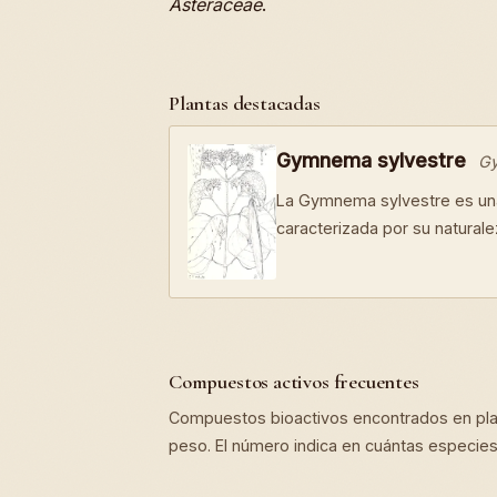
Asteraceae
.
Plantas destacadas
Gymnema sylvestre
Gy
La Gymnema sylvestre es una
caracterizada por su natural
Compuestos activos frecuentes
Compuestos bioactivos encontrados en pla
peso. El número indica en cuántas especies