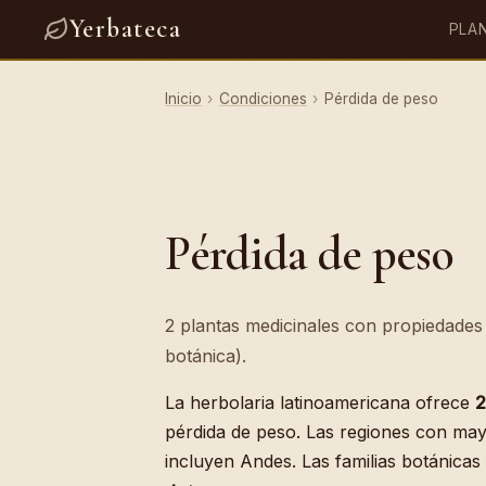
Yerbateca
PLA
Inicio
›
Condiciones
›
Pérdida de peso
Pérdida de peso
2 plantas medicinales con propiedades 
botánica).
La herbolaria latinoamericana ofrece
2
pérdida de peso. Las regiones con may
incluyen Andes. Las familias botánica