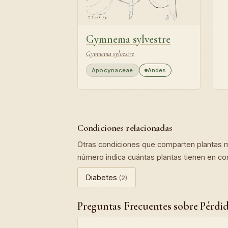
Gymnema sylvestre
Gymnema sylvestre
Apocynaceae
Andes
Condiciones relacionadas
Otras condiciones que comparten plantas m
número indica cuántas plantas tienen en c
Diabetes
(2)
Preguntas Frecuentes sobre Pérdid