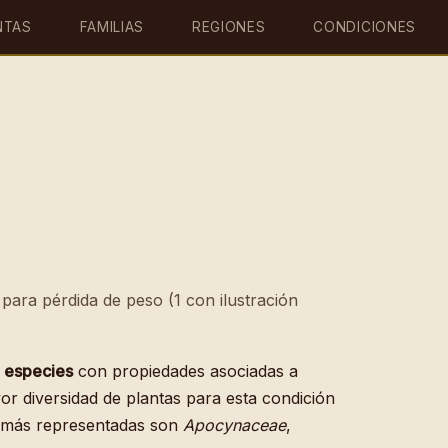
NTAS
FAMILIAS
REGIONES
CONDICIONES
para pérdida de peso (1 con ilustración
 especies
con propiedades asociadas a
or diversidad de plantas para esta condición
s más representadas son
Apocynaceae
,