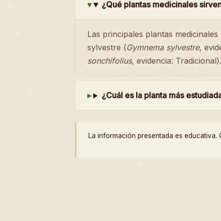
¿Qué plantas medicinales sirve
Las principales plantas medicinale
sylvestre (
Gymnema sylvestre
, evid
sonchifolius
, evidencia: Tradicional)
¿Cuál es la planta más estudiad
La información presentada es educativa. C