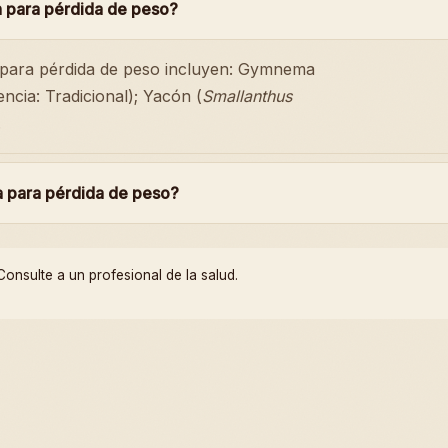
n para pérdida de peso?
s para pérdida de peso incluyen: Gymnema
encia: Tradicional); Yacón (
Smallanthus
.
a para pérdida de peso?
onsulte a un profesional de la salud.