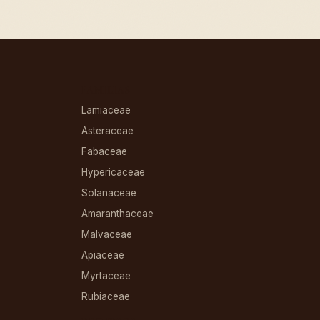
FAMILIAS
Lamiaceae
Asteraceae
Fabaceae
Hypericaceae
Solanaceae
Amaranthaceae
Malvaceae
Apiaceae
Myrtaceae
Rubiaceae