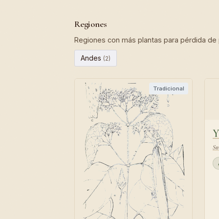
Regiones
Regiones con más plantas para pérdida de
Andes
(2)
Tradicional
Y
Sm