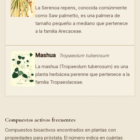
La Serenoa repens, conocida comúnmente
como Saw palmetto, es una palmera de
tamaño pequeño a mediano que pertenece
a la familia Arecaceae.
Mashua
Tropaeolum tuberosum
La mashua (Tropaeolum tuberosum) es una
planta herbácea perenne que pertenece a la
familia Tropaeolaceae.
Compuestos activos frecuentes
Compuestos bioactivos encontrados en plantas con
propiedades para próstata. El número indica en cuántas