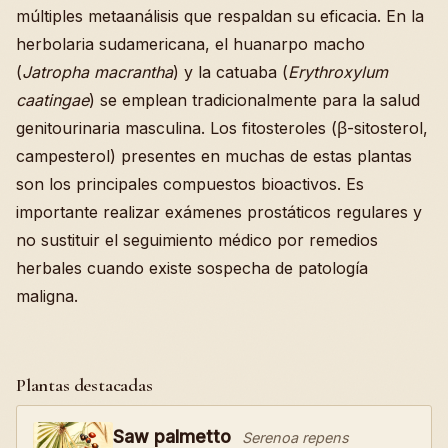
múltiples metaanálisis que respaldan su eficacia. En la
herbolaria sudamericana, el huanarpo macho
(
Jatropha macrantha
) y la catuaba (
Erythroxylum
caatingae
) se emplean tradicionalmente para la salud
genitourinaria masculina. Los fitosteroles (β-sitosterol,
campesterol) presentes en muchas de estas plantas
son los principales compuestos bioactivos. Es
importante realizar exámenes prostáticos regulares y
no sustituir el seguimiento médico por remedios
herbales cuando existe sospecha de patología
maligna.
Plantas destacadas
Saw palmetto
Serenoa repens