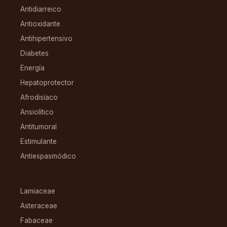
Antidiarreico
Antioxidante
Antihipertensivo
Diabetes
Energía
Hepatoprotector
Afrodisíaco
Ansiolítico
Antitumoral
Estimulante
Antiespasmódico
FAMILIAS
Lamiaceae
Asteraceae
Fabaceae