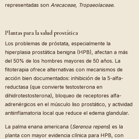
representadas son
Arecaceae
,
Tropaeolaceae
.
Plantas para la salud prostática
Los problemas de próstata, especialmente la
hiperplasia prostática benigna (HPB), afectan a más
del 50% de los hombres mayores de 50 años. La
fitoterapia ofrece alternativas con mecanismos de
acción bien documentados: inhibición de la 5-alfa-
reductasa (que convierte testosterona en
dihidrotestosterona), bloqueo de receptores alfa-
adrenérgicos en el músculo liso prostático, y actividad
antiinflamatoria local que reduce el edema glandular.
La palma enana americana (
Serenoa repens
) es la
planta con mayor evidencia clínica para HPB, con