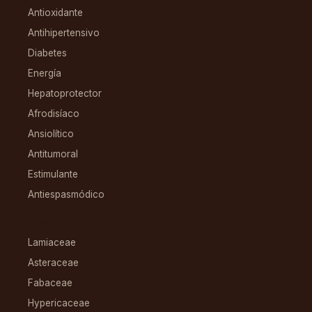
Antioxidante
Antihipertensivo
Diabetes
Energía
Hepatoprotector
Afrodisíaco
Ansiolítico
Antitumoral
Estimulante
Antiespasmódico
FAMILIAS
Lamiaceae
Asteraceae
Fabaceae
Hypericaceae