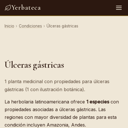
Yerbateca
Inicio
›
Condiciones
›
Úlceras gástricas
Úlceras gástricas
1 planta medicinal con propiedades para úlceras
gástricas (1 con ilustración botánica).
La herbolaria latinoamericana ofrece
1 especies
con
propiedades asociadas a úlceras gástricas. Las
regiones con mayor diversidad de plantas para esta
condición incluyen Amazonia, Andes.