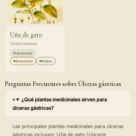
Uña de gato
Uncaria tomentosa
Rubiaceae
Amazonia
Andes
Preguntas Frecuentes sobre Úlceras gástricas
¿Qué plantas medicinales sirven para
úlceras gástricas?
Las principales plantas medicinales para úlceras
gástricas incluyen: Uña de gato (
Uncaria