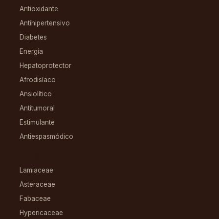
Antioxidante
Antihipertensivo
Diabetes
Energía
Hepatoprotector
Afrodisíaco
Ansiolítico
Antitumoral
Estimulante
Antiespasmódico
FAMILIAS
Lamiaceae
Asteraceae
Fabaceae
Hypericaceae