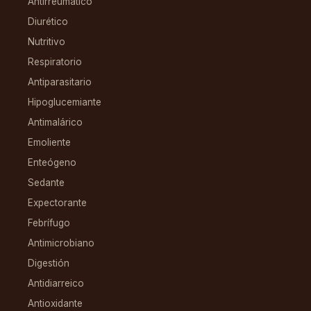
Antirreumático
Diurético
Nutritivo
Respiratorio
Antiparasitario
Hipoglucemiante
Antimalárico
Emoliente
Enteógeno
Sedante
Expectorante
Febrífugo
Antimicrobiano
Digestión
Antidiarreico
Antioxidante