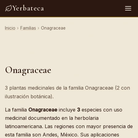
Yerbateca
Inicio
›
Familias
›
Onagraceae
Onagraceae
3 plantas medicinales de la familia Onagraceae (2 con
ilustración botánica).
La familia
Onagraceae
incluye
3
especies con uso
medicinal documentado en la herbolaria
latinoamericana. Las regiones con mayor presencia de
esta familia son Andes, México. Sus aplicaciones