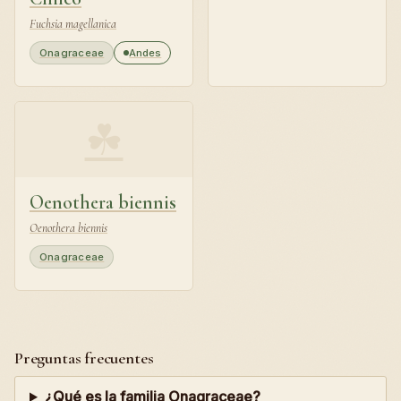
Fuchsia magellanica
Onagraceae
Andes
☘
Oenothera biennis
Oenothera biennis
Onagraceae
Preguntas frecuentes
¿Qué es la familia Onagraceae?