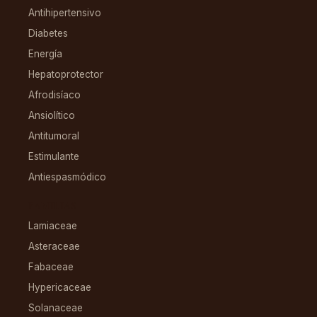
Antihipertensivo
Diabetes
Energía
Hepatoprotector
Afrodisíaco
Ansiolítico
Antitumoral
Estimulante
Antiespasmódico
FAMILIAS
Lamiaceae
Asteraceae
Fabaceae
Hypericaceae
Solanaceae