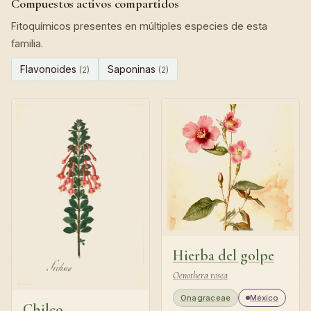
Compuestos activos compartidos
Fitoquímicos presentes en múltiples especies de esta
familia.
Flavonoides
Saponinas
(2)
(2)
Hierba del golpe
Oenothera rosea
Onagraceae
México
Chilco