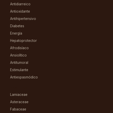
Antidiarreico
Antioxidante
Antihipertensivo
Diabetes
Energía
Hepatoprotector
Afrodisíaco
Ansiolítico
Antitumoral
Estimulante
Antiespasmódico
FAMILIAS
Lamiaceae
Asteraceae
Fabaceae