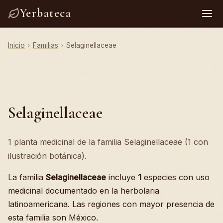
Yerbateca
Inicio
›
Familias
›
Selaginellaceae
Selaginellaceae
1 planta medicinal de la familia Selaginellaceae (1 con
ilustración botánica).
La familia
Selaginellaceae
incluye
1
especies con uso
medicinal documentado en la herbolaria
latinoamericana. Las regiones con mayor presencia de
esta familia son México.