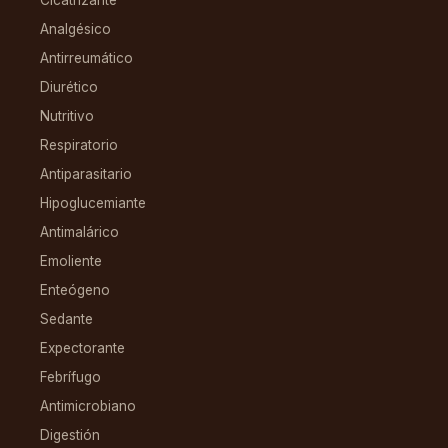
Analgésico
Antirreumático
Diurético
Nutritivo
Respiratorio
Antiparasitario
Hipoglucemiante
Antimalárico
Emoliente
Enteógeno
Sedante
Expectorante
Febrífugo
Antimicrobiano
Digestión