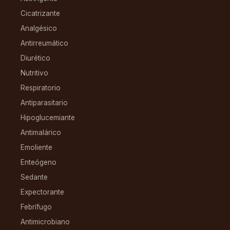
Cicatrizante
Analgésico
Antirreumático
Diurético
Nutritivo
Respiratorio
Antiparasitario
Hipoglucemiante
Antimalárico
Emoliente
Enteógeno
Sedante
Expectorante
Febrífugo
Antimicrobiano