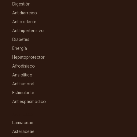
Digestión
Antidiarreico
Antioxidante
Antihipertensivo
Diabetes
Energía
Hepatoprotector
Afrodisíaco
Ansiolítico
Antitumoral
Estimulante
Antiespasmódico
FAMILIAS
Lamiaceae
Asteraceae