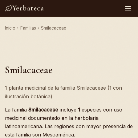
Yerbateca
Inicio
›
Familias
›
Smilacaceae
Smilacaceae
1 planta medicinal de la familia Smilacaceae (1 con
ilustración botánica).
La familia
Smilacaceae
incluye
1
especies con uso
medicinal documentado en la herbolaria
latinoamericana. Las regiones con mayor presencia de
esta familia son Mesoamérica.