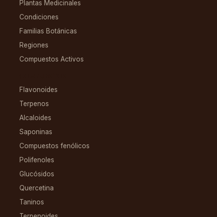
Plantas Medicinales
Condiciones
Familias Botánicas
Regiones
Compuestos Activos
COMPUESTOS
Flavonoides
Terpenos
Alcaloides
Saponinas
Compuestos fenólicos
Polifenoles
Glucósidos
Quercetina
Taninos
Terpenoides