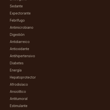
Sedante
Expectorante
Febrífugo
Antimicrobiano
Digestión
Antidiarreico
Antioxidante
Antihipertensivo
Diabetes
Energía
Hepatoprotector
Afrodisíaco
Ansiolítico
Antitumoral
Estimulante