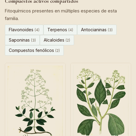
Compuestos activos compartidos
Fitoquímicos presentes en múltiples especies de esta
familia.
Flavonoides
Terpenos
Antocianinas
(4)
(4)
(3)
Saponinas
Alcaloides
(3)
(2)
Compuestos fenólicos
(2)