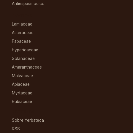
Antiespasmódico
FAMILIAS
Lamiaceae
Asteraceae
Fabaceae
Hypericaceae
Solanaceae
Amaranthaceae
Malvaceae
Apiaceae
Myrtaceae
Rubiaceae
RECURSOS
Sobre Yerbateca
RSS