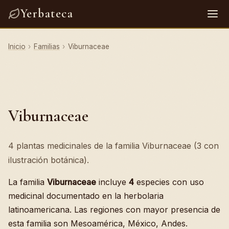
Yerbateca
Inicio
›
Familias
›
Viburnaceae
Viburnaceae
4 plantas medicinales de la familia Viburnaceae (3 con
ilustración botánica).
La familia
Viburnaceae
incluye
4
especies con uso
medicinal documentado en la herbolaria
latinoamericana. Las regiones con mayor presencia de
esta familia son Mesoamérica, México, Andes.