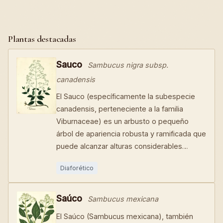
Plantas destacadas
Sauco
Sambucus nigra subsp.
canadensis
El Sauco (específicamente la subespecie
canadensis, perteneciente a la familia
Viburnaceae) es un arbusto o pequeño
árbol de apariencia robusta y ramificada que
puede alcanzar alturas considerables…
Diaforético
Saúco
Sambucus mexicana
El Saúco (Sambucus mexicana), también