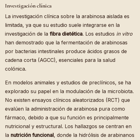
Investigación clínica
La investigación clínica sobre la arabinosa aislada es
limitada, ya que su estudio suele integrarse en la
investigación de la
fibra dietética
. Los estudios
in vitro
han demostrado que la fermentación de arabinosas
por bacterias intestinales produce ácidos grasos de
cadena corta (AGCC), esenciales para la salud
colónica.
En modelos animales y estudios de preclínicos, se ha
explorado su papel en la modulación de la microbiota.
No existen ensayos clínicos aleatorizados (RCT) que
evalúen la administración de arabinosa pura como
fármaco, debido a que su función es principalmente
nutricional y estructural. Los hallazgos se centran en
la
nutrición funcional
, donde la hidrólisis de arabinanos