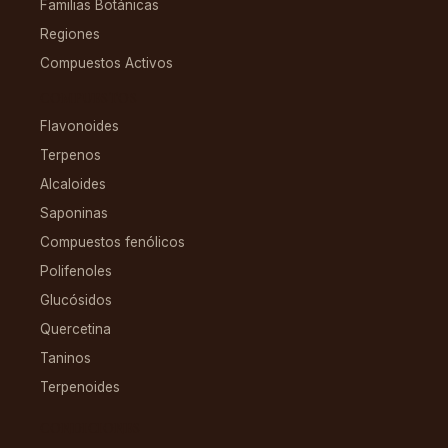
Familias Botánicas
Regiones
Compuestos Activos
COMPUESTOS
Flavonoides
Terpenos
Alcaloides
Saponinas
Compuestos fenólicos
Polifenoles
Glucósidos
Quercetina
Taninos
Terpenoides
CONDICIONES