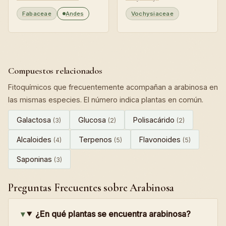
Fabaceae
Andes
Vochysiaceae
Compuestos relacionados
Fitoquímicos que frecuentemente acompañan a arabinosa en
las mismas especies. El número indica plantas en común.
Galactosa
Glucosa
Polisacárido
(3)
(2)
(2)
Alcaloides
Terpenos
Flavonoides
(4)
(5)
(5)
Saponinas
(3)
Preguntas Frecuentes sobre Arabinosa
¿En qué plantas se encuentra arabinosa?