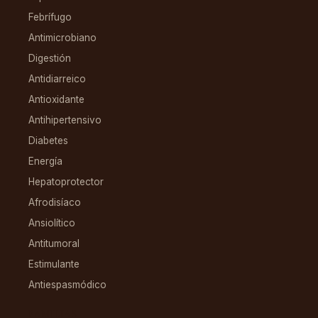
Febrífugo
Antimicrobiano
Digestión
Antidiarreico
Antioxidante
Antihipertensivo
Diabetes
Energía
Hepatoprotector
Afrodisíaco
Ansiolítico
Antitumoral
Estimulante
Antiespasmódico
FAMILIAS