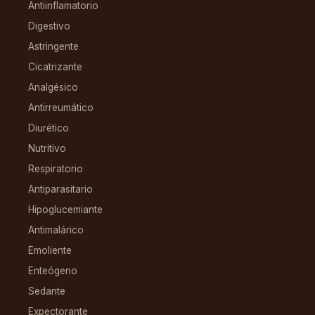
Antiinflamatorio
Digestivo
Astringente
Cicatrizante
Analgésico
Antirreumático
Diurético
Nutritivo
Respiratorio
Antiparasitario
Hipoglucemiante
Antimalárico
Emoliente
Enteógeno
Sedante
Expectorante