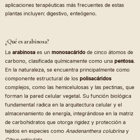
aplicaciones terapéuticas más frecuentes de estas
plantas incluyen: digestivo, enteógeno.
¿Qué es arabinosa?
La
arabinosa
es un
monosacárido
de cinco átomos de
carbono, clasificada químicamente como una
pentosa
.
En la naturaleza, se encuentra principalmente como
componente estructural de los
polisacáridos
complejos, como las hemicelulosas y las pectinas, que
forman la pared celular vegetal. Su función biológica
fundamental radica en la arquitectura celular y el
almacenamiento de energía, integrándose en la matriz
de carbohidratos que otorga rigidez y protección a
tejidos en especies como
Anadenanthera colubrina
y
Citrus reticulata
.