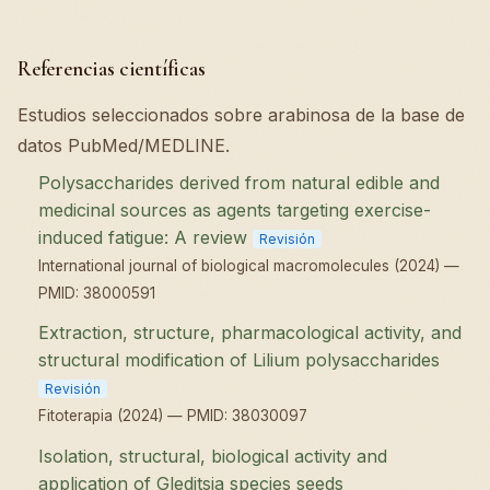
Referencias científicas
Estudios seleccionados sobre arabinosa de la base de
datos PubMed/MEDLINE.
Polysaccharides derived from natural edible and
medicinal sources as agents targeting exercise-
induced fatigue: A review
Revisión
International journal of biological macromolecules (2024) —
PMID: 38000591
Extraction, structure, pharmacological activity, and
structural modification of Lilium polysaccharides
Revisión
Fitoterapia (2024) — PMID: 38030097
Isolation, structural, biological activity and
application of Gleditsia species seeds