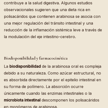
contribuye a la salud digestiva. Algunos estudios
observacionales sugieren que una dieta rica en
polisacáridos que contienen arabinosa se asocia con
una mejor regulación del tránsito intestinal y una
reducción de la inflamación sistémica leve a través de
la modulación del eje intestino-cerebro.
Biodisponibilidad y farmacocinética
La
biodisponibilidad
de la arabinosa oral es compleja
debido a su naturaleza. Como azúcar estructural, no
es absorbida directamente por el epitelio intestinal en
su forma de polímero. La absorción ocurre
únicamente cuando las enzimas intestinales o la
microbiota intestinal
descomponen los polisacáridos
en monómeros de arabinosa.