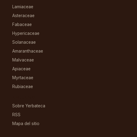
Lamiaceae
Asteraceae
Fabaceae
Hypericaceae
Solanaceae
Amaranthaceae
Malvaceae
Apiaceae
Myrtaceae
Rubiaceae
RECURSOS
Sobre Yerbateca
RSS
Mapa del sitio