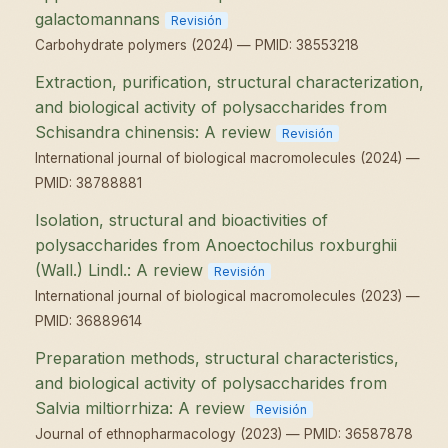
galactomannans
Revisión
Carbohydrate polymers (2024) — PMID: 38553218
Extraction, purification, structural characterization,
and biological activity of polysaccharides from
Schisandra chinensis: A review
Revisión
International journal of biological macromolecules (2024) —
PMID: 38788881
Isolation, structural and bioactivities of
polysaccharides from Anoectochilus roxburghii
(Wall.) Lindl.: A review
Revisión
International journal of biological macromolecules (2023) —
PMID: 36889614
Preparation methods, structural characteristics,
and biological activity of polysaccharides from
Salvia miltiorrhiza: A review
Revisión
Journal of ethnopharmacology (2023) — PMID: 36587878