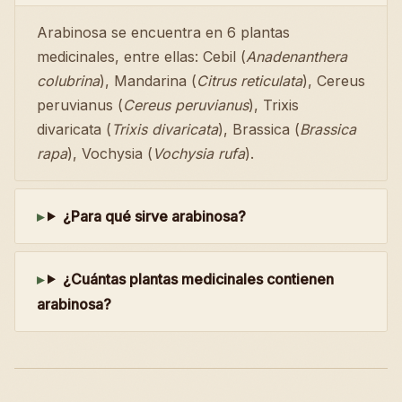
Arabinosa se encuentra en 6 plantas
medicinales, entre ellas: Cebil (
Anadenanthera
colubrina
), Mandarina (
Citrus reticulata
), Cereus
peruvianus (
Cereus peruvianus
), Trixis
divaricata (
Trixis divaricata
), Brassica (
Brassica
rapa
), Vochysia (
Vochysia rufa
).
¿Para qué sirve arabinosa?
¿Cuántas plantas medicinales contienen
arabinosa?