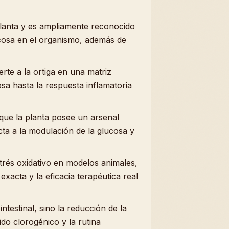
a planta y es ampliamente reconocido
lucosa en el organismo, además de
rte a la ortiga en una matriz
osa hasta la respuesta inflamatoria
que la planta posee un arsenal
cta a la modulación de la glucosa y
strés oxidativo en modelos animales,
xacta y la eficacia terapéutica real
ntestinal, sino la reducción de la
o clorogénico y la rutina