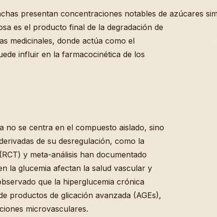
chas presentan concentraciones notables de azúcares sim
cosa es el producto final de la degradación de
tas medicinales, donde actúa como el
de influir en la farmacocinética de los
sa no se centra en el compuesto aislado, sino
 derivadas de su desregulación, como la
os (RCT) y meta-análisis han documentado
n la glucemia afectan la salud vascular y
observado que la hiperglucemia crónica
 de productos de glicación avanzada (AGEs),
aciones microvasculares.