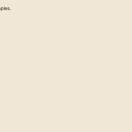
ples.