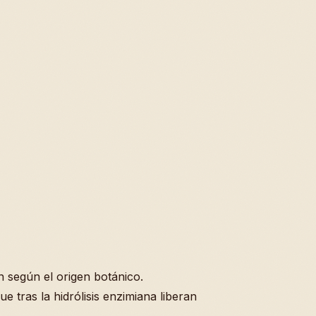
n según el origen botánico.
 tras la hidrólisis enzimiana liberan