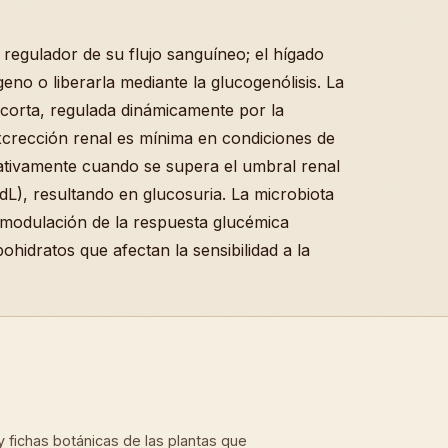
 regulador de su flujo sanguíneo; el hígado
o o liberarla mediante la glucogenólisis. La
 corta, regulada dinámicamente por la
excrección renal es mínima en condiciones de
ativamente cuando se supera el umbral renal
), resultando en glucosuria. La microbiota
a modulación de la respuesta glucémica
hidratos que afectan la sensibilidad a la
a y fichas botánicas de las plantas que