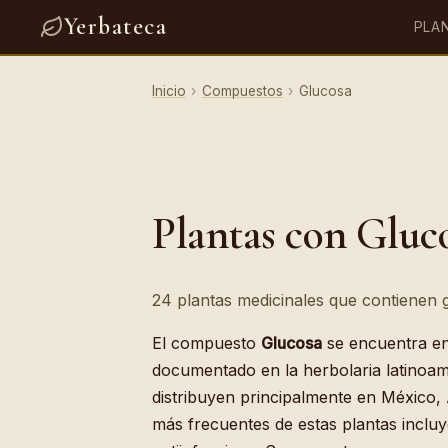
Yerbateca
PLA
Inicio
›
Compuestos
›
Glucosa
Plantas con Gluc
24 plantas medicinales que contienen g
El compuesto
Glucosa
se encuentra e
documentado en la herbolaria latinoam
distribuyen principalmente en México, 
más frecuentes de estas plantas incluye