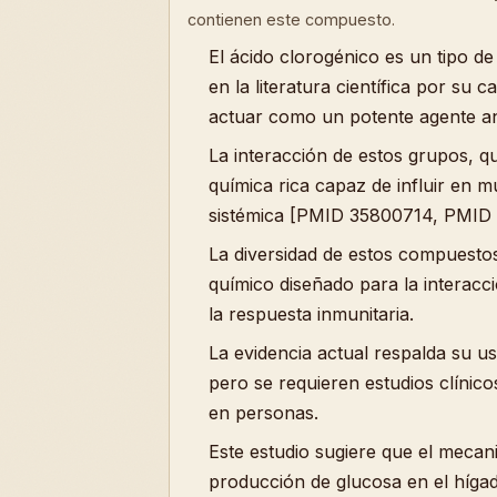
contienen este compuesto.
El ácido clorogénico es un tipo de
en la literatura científica por su
actuar como un potente agente an
La interacción de estos grupos, qu
química rica capaz de influir en m
sistémica [PMID 35800714, PMID
La diversidad de estos compuestos
químico diseñado para la interacc
la respuesta inmunitaria.
La evidencia actual respalda su us
pero se requieren estudios clínico
en personas.
Este estudio sugiere que el mecanis
producción de glucosa en el híga