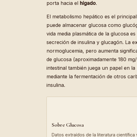
porta hacia el
hígado
.
El metabolismo hepático es el principal
puede almacenar glucosa como glucógen
vida media plasmática de la glucosa es
secreción de insulina y glucagón. La 
normoglucemia, pero aumenta signific
de glucosa (aproximadamente 180 mg/dL
intestinal también juega un papel en l
mediante la fermentación de otros carbo
insulina.
Sobre Glucosa
Datos extraídos de la literatura científic