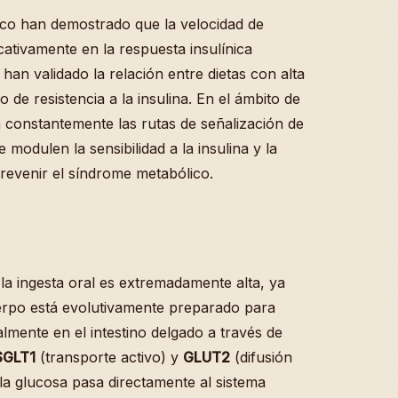
mico han demostrado que la velocidad de
cativamente en la respuesta insulínica
han validado la relación entre dietas con alta
 de resistencia a la insulina. En el ámbito de
an constantemente las rutas de señalización de
 modulen la sensibilidad a la insulina y la
evenir el síndrome metabólico.
 la ingesta oral es extremadamente alta, ya
uerpo está evolutivamente preparado para
lmente en el intestino delgado a través de
SGLT1
(transporte activo) y
GLUT2
(difusión
l, la glucosa pasa directamente al sistema