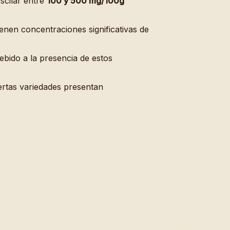
scilar entre
100 y 500 mg/100g
enen concentraciones significativas de
ebido a la presencia de estos
ertas variedades presentan