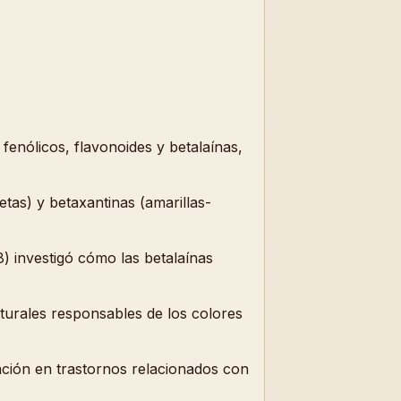
fenólicos, flavonoides y betalaínas,
etas) y betaxantinas (amarillas-
) investigó cómo las betalaínas
urales responsables de los colores
ación en trastornos relacionados con