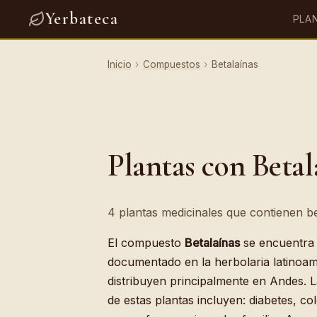
Yerbateca
PLA
Inicio
›
Compuestos
›
Betalaínas
Plantas con Betal
4 plantas medicinales que contienen bet
El compuesto
Betalaínas
se encuentra
documentado en la herbolaria latinoam
distribuyen principalmente en Andes. 
de estas plantas incluyen: diabetes, co