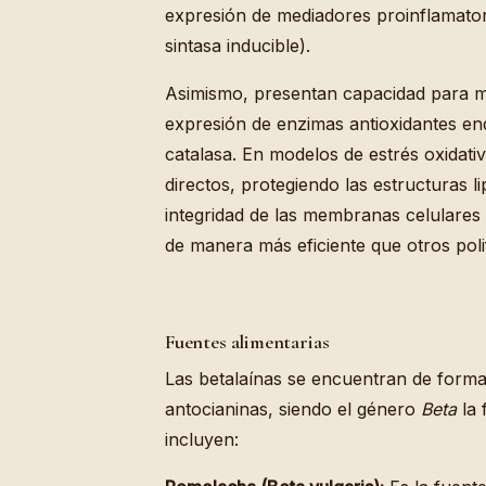
expresión de mediadores proinflamato
sintasa inducible).
Asimismo, presentan capacidad para mo
expresión de enzimas antioxidantes e
catalasa. En modelos de estrés oxidati
directos, protegiendo las estructuras l
integridad de las membranas celulares m
de manera más eficiente que otros poli
Fuentes alimentarias
Las betalaínas se encuentran de form
antocianinas, siendo el género
Beta
la 
incluyen: