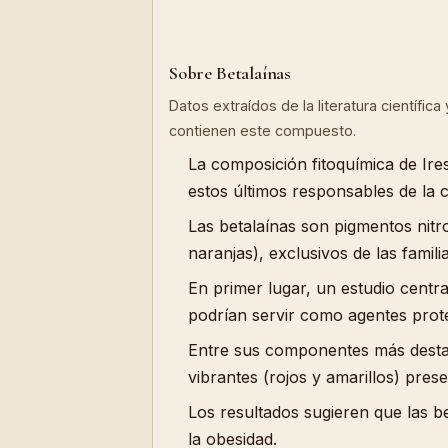
Sobre Betalaínas
Datos extraídos de la literatura científic
contienen este compuesto.
La composición fitoquímica de Ires
estos últimos responsables de la c
Las betalaínas son pigmentos nitro
naranjas), exclusivos de las fami
En primer lugar, un estudio centr
podrían servir como agentes prote
Entre sus componentes más destac
vibrantes (rojos y amarillos) pres
Los resultados sugieren que las b
la obesidad.