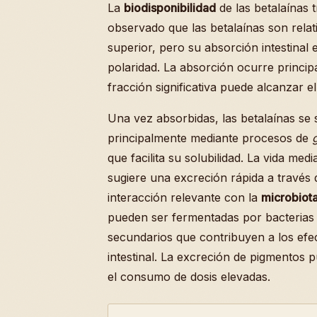
La
biodisponibilidad
de las betalaínas t
observado que las betalaínas son relati
superior, pero su absorción intestinal
polaridad. La absorción ocurre princip
fracción significativa puede alcanzar e
Una vez absorbidas, las betalaínas s
principalmente mediante procesos de
que facilita su solubilidad. La vida me
sugiere una excreción rápida a través 
interacción relevante con la
microbiota
pueden ser fermentadas por bacterias 
secundarios que contribuyen a los efect
intestinal. La excreción de pigmentos 
el consumo de dosis elevadas.