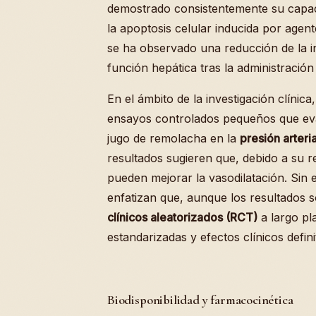
demostrado consistentemente su capac
la apoptosis celular inducida por agen
se ha observado una reducción de la i
función hepática tras la administració
En el ámbito de la investigación clínic
ensayos controlados pequeños que eva
jugo de remolacha en la
presión arteria
resultados sugieren que, debido a su r
pueden mejorar la vasodilatación. Sin 
enfatizan que, aunque los resultados
clínicos aleatorizados (RCT)
a largo pl
estandarizadas y efectos clínicos defi
Biodisponibilidad y farmacocinética