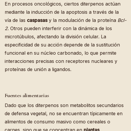
En procesos oncológicos, ciertos diterpenos actúan
mediante la inducción de la apoptosis a través de la
vía de las
caspasas
y la modulación de la proteína
Bcl-
2
. Otros pueden interferir con la dinámica de los
microtúbulos, afectando la división celular. La
especificidad de su acción depende de la sustitución
funcional en su núcleo carbonado, lo que permite
interacciones precisas con receptores nucleares y
proteínas de unión a ligandos.
Fuentes alimentarias
Dado que los diterpenos son metabolitos secundarios
de defensa vegetal, no se encuentran típicamente en
alimentos de consumo masivo como cereales o
carnes, sino que se concentran en
plantas