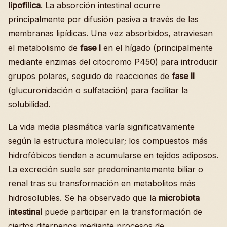
lipofílica
. La absorción intestinal ocurre
principalmente por difusión pasiva a través de las
membranas lipídicas. Una vez absorbidos, atraviesan
el metabolismo de
fase I
en el hígado (principalmente
mediante enzimas del citocromo P450) para introducir
grupos polares, seguido de reacciones de
fase II
(glucuronidación o sulfatación) para facilitar la
solubilidad.
La vida media plasmática varía significativamente
según la estructura molecular; los compuestos más
hidrofóbicos tienden a acumularse en tejidos adiposos.
La excreción suele ser predominantemente biliar o
renal tras su transformación en metabolitos más
hidrosolubles. Se ha observado que la
microbiota
intestinal
puede participar en la transformación de
ciertos diterpenos mediante procesos de