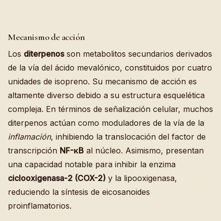
Mecanismo de acción
Los
diterpenos
son metabolitos secundarios derivados
de la vía del ácido mevalónico, constituidos por cuatro
unidades de isopreno. Su mecanismo de acción es
altamente diverso debido a su estructura esquelética
compleja. En términos de señalización celular, muchos
diterpenos actúan como moduladores de la vía de la
inflamación
, inhibiendo la translocación del factor de
transcripción
NF-κB
al núcleo. Asimismo, presentan
una capacidad notable para inhibir la enzima
ciclooxigenasa-2 (COX-2)
y la lipooxigenasa,
reduciendo la síntesis de eicosanoides
proinflamatorios.