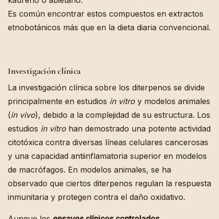
kaureno o abietano.
Es común encontrar estos compuestos en extractos
etnobotánicos más que en la dieta diaria convencional.
Investigación clínica
La investigación clínica sobre los diterpenos se divide
principalmente en estudios
in vitro
y modelos animales
(
in vivo
), debido a la complejidad de su estructura. Los
estudios
in vitro
han demostrado una potente actividad
citotóxica contra diversas líneas celulares cancerosas
y una capacidad antiinflamatoria superior en modelos
de macrófagos. En modelos animales, se ha
observado que ciertos diterpenos regulan la respuesta
inmunitaria y protegen contra el daño oxidativo.
Aunque los
ensayos clínicos controlados