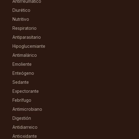
Antirreumático
Diurético
Nutritivo
Respiratorio
Antiparasitario
Hipoglucemiante
Antimalárico
Emoliente
Enteógeno
Sedante
Expectorante
Febrífugo
Antimicrobiano
Digestión
Antidiarreico
Antioxidante