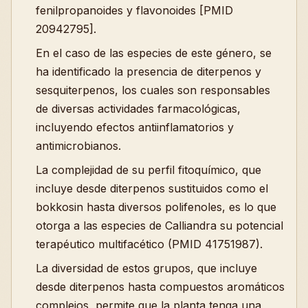
fenilpropanoides y flavonoides [PMID
20942795].
En el caso de las especies de este género, se
ha identificado la presencia de diterpenos y
sesquiterpenos, los cuales son responsables
de diversas actividades farmacológicas,
incluyendo efectos antiinflamatorios y
antimicrobianos.
La complejidad de su perfil fitoquímico, que
incluye desde diterpenos sustituidos como el
bokkosin hasta diversos polifenoles, es lo que
otorga a las especies de Calliandra su potencial
terapéutico multifacético (PMID 41751987).
La diversidad de estos grupos, que incluye
desde diterpenos hasta compuestos aromáticos
complejos, permite que la planta tenga una