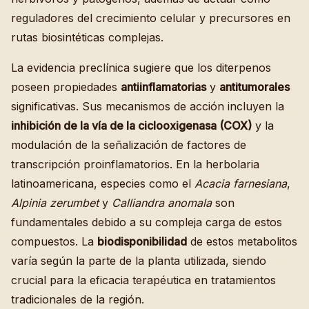
reguladores del crecimiento celular y precursores en
rutas biosintéticas complejas.
La evidencia preclínica sugiere que los diterpenos
poseen propiedades
antiinflamatorias
y
antitumorales
significativas. Sus mecanismos de acción incluyen la
inhibición de la vía de la ciclooxigenasa (COX)
y la
modulación de la señalización de factores de
transcripción proinflamatorios. En la herbolaria
latinoamericana, especies como el
Acacia farnesiana
,
Alpinia zerumbet
y
Calliandra anomala
son
fundamentales debido a su compleja carga de estos
compuestos. La
biodisponibilidad
de estos metabolitos
varía según la parte de la planta utilizada, siendo
crucial para la eficacia terapéutica en tratamientos
tradicionales de la región.