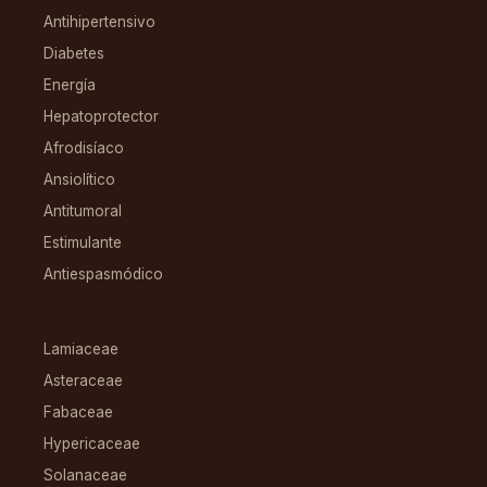
Antihipertensivo
Diabetes
Energía
Hepatoprotector
Afrodisíaco
Ansiolítico
Antitumoral
Estimulante
Antiespasmódico
FAMILIAS
Lamiaceae
Asteraceae
Fabaceae
Hypericaceae
Solanaceae