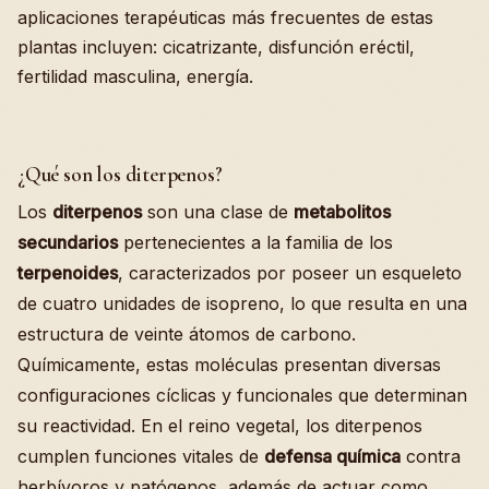
aplicaciones terapéuticas más frecuentes de estas
plantas incluyen: cicatrizante, disfunción eréctil,
fertilidad masculina, energía.
¿Qué son los diterpenos?
Los
diterpenos
son una clase de
metabolitos
secundarios
pertenecientes a la familia de los
terpenoides
, caracterizados por poseer un esqueleto
de cuatro unidades de isopreno, lo que resulta en una
estructura de veinte átomos de carbono.
Químicamente, estas moléculas presentan diversas
configuraciones cíclicas y funcionales que determinan
su reactividad. En el reino vegetal, los diterpenos
cumplen funciones vitales de
defensa química
contra
herbívoros y patógenos, además de actuar como