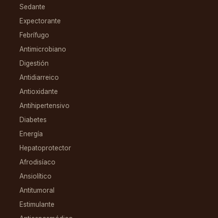
Sedante
Expectorante
Febrífugo
Antimicrobiano
Digestión
Antidiarreico
Antioxidante
Antihipertensivo
Diabetes
Energía
Hepatoprotector
Afrodisíaco
Ansiolítico
Antitumoral
Estimulante