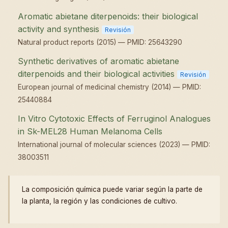
Aromatic abietane diterpenoids: their biological
activity and synthesis
Revisión
Natural product reports (2015) — PMID: 25643290
Synthetic derivatives of aromatic abietane
diterpenoids and their biological activities
Revisión
European journal of medicinal chemistry (2014) — PMID:
25440884
In Vitro Cytotoxic Effects of Ferruginol Analogues
in Sk-MEL28 Human Melanoma Cells
International journal of molecular sciences (2023) — PMID:
38003511
La composición química puede variar según la parte de
la planta, la región y las condiciones de cultivo.