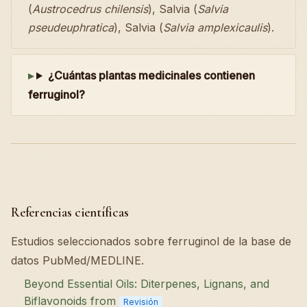
(
Austrocedrus chilensis
), Salvia (
Salvia
pseudeuphratica
), Salvia (
Salvia amplexicaulis
).
¿Cuántas plantas medicinales contienen
ferruginol?
Referencias científicas
Estudios seleccionados sobre ferruginol de la base de
datos PubMed/MEDLINE.
Beyond Essential Oils: Diterpenes, Lignans, and
Biflavonoids from
Revisión