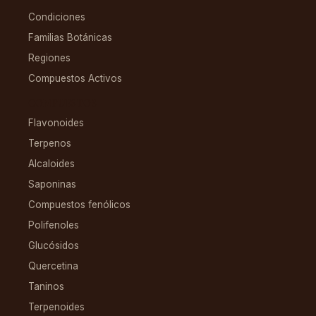
Condiciones
Familias Botánicas
Regiones
Compuestos Activos
COMPUESTOS
Flavonoides
Terpenos
Alcaloides
Saponinas
Compuestos fenólicos
Polifenoles
Glucósidos
Quercetina
Taninos
Terpenoides