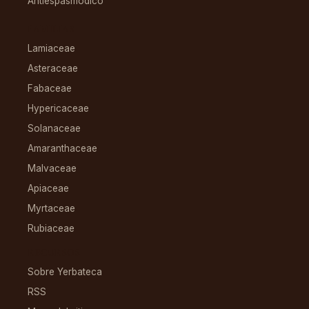
Antiespasmódico
FAMILIAS
Lamiaceae
Asteraceae
Fabaceae
Hypericaceae
Solanaceae
Amaranthaceae
Malvaceae
Apiaceae
Myrtaceae
Rubiaceae
RECURSOS
Sobre Yerbateca
RSS