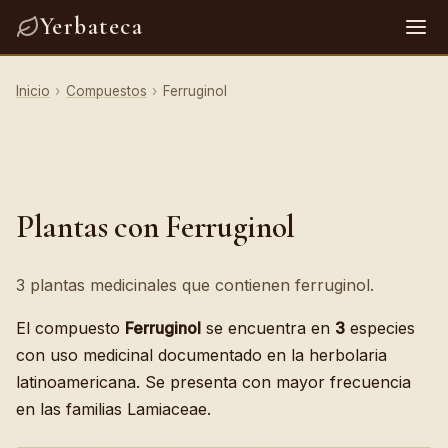
Yerbateca
Inicio
›
Compuestos
›
Ferruginol
Plantas con Ferruginol
3 plantas medicinales que contienen ferruginol.
El compuesto
Ferruginol
se encuentra en
3
especies
con uso medicinal documentado en la herbolaria
latinoamericana. Se presenta con mayor frecuencia
en las familias Lamiaceae.