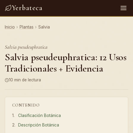
Yerbateca
Inicio
›
Plantas
›
Salvia
Salvia pseudeuphratica
Salvia pseudeuphratica: 12 Usos
Tradicionales + Evidencia
10 min de lectura
CONTENIDO
Clasificación Botánica
Descripción Botánica