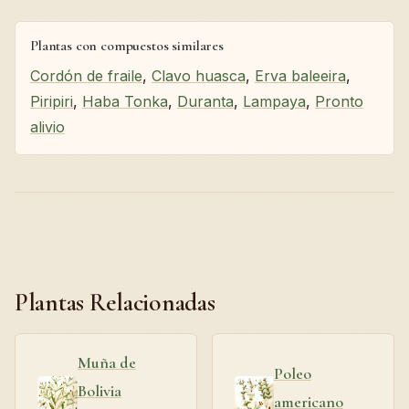
Plantas con compuestos similares
Cordón de fraile
,
Clavo huasca
,
Erva baleeira
,
Piripiri
,
Haba Tonka
,
Duranta
,
Lampaya
,
Pronto
alivio
Plantas Relacionadas
Muña de
Poleo
Bolivia
americano