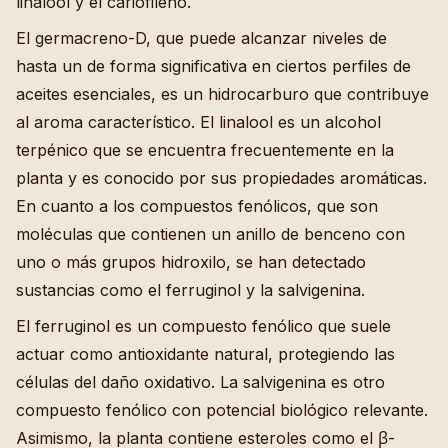
linalool y el cariofileno.
El germacreno-D, que puede alcanzar niveles de
hasta un de forma significativa en ciertos perfiles de
aceites esenciales, es un hidrocarburo que contribuye
al aroma característico. El linalool es un alcohol
terpénico que se encuentra frecuentemente en la
planta y es conocido por sus propiedades aromáticas.
En cuanto a los compuestos fenólicos, que son
moléculas que contienen un anillo de benceno con
uno o más grupos hidroxilo, se han detectado
sustancias como el ferruginol y la salvigenina.
El ferruginol es un compuesto fenólico que suele
actuar como antioxidante natural, protegiendo las
células del daño oxidativo. La salvigenina es otro
compuesto fenólico con potencial biológico relevante.
Asimismo, la planta contiene esteroles como el β-