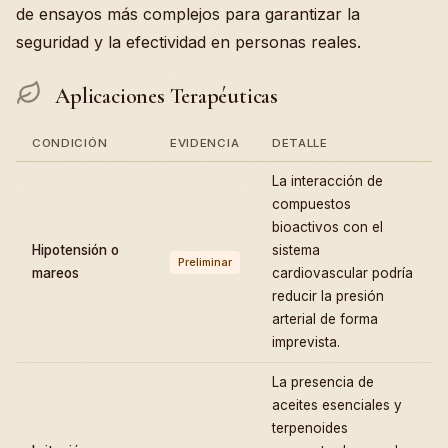
de ensayos más complejos para garantizar la
seguridad y la efectividad en personas reales.
Aplicaciones Terapéuticas
CONDICIÓN
EVIDENCIA
DETALLE
La interacción de
compuestos
bioactivos con el
Hipotensión o
sistema
Preliminar
mareos
cardiovascular podría
reducir la presión
arterial de forma
imprevista.
La presencia de
aceites esenciales y
terpenoides