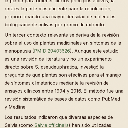
la planta para obtener ciertos principios activos, la
raíz es la parte más eficiente para la recolección,
proporcionando una mayor densidad de moléculas
biológicamente activas por gramo de extracto.
Un tercer contexto relevante se deriva de la revisión
sobre el uso de plantas medicinales en síntomas de la
menopausia (
PMID 29403626
). Aunque este estudio
es una revisión de literatura y no un experimento
directo sobre S. pseudeuphratica, investigó la
pregunta de qué plantas son efectivas para el manejo
de síntomas climatericos mediante la revisión de
ensayos clínicos entre 1994 y 2016. El método fue una
revisión sistemática de bases de datos como PubMed
y Medline.
Los resultados indicaron que diversas especies de
Salvia (como
Salvia officinalis
) han sido utilizadas