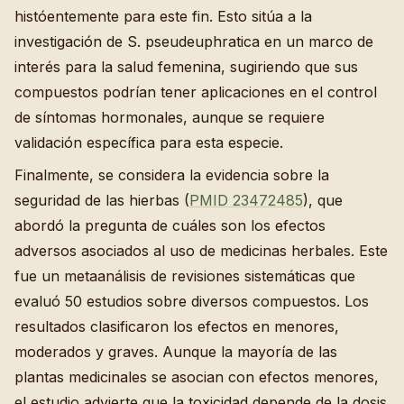
históentemente para este fin. Esto sitúa a la
investigación de S. pseudeuphratica en un marco de
interés para la salud femenina, sugiriendo que sus
compuestos podrían tener aplicaciones en el control
de síntomas hormonales, aunque se requiere
validación específica para esta especie.
Finalmente, se considera la evidencia sobre la
seguridad de las hierbas (
PMID 23472485
), que
abordó la pregunta de cuáles son los efectos
adversos asociados al uso de medicinas herbales. Este
fue un metaanálisis de revisiones sistemáticas que
evaluó 50 estudios sobre diversos compuestos. Los
resultados clasificaron los efectos en menores,
moderados y graves. Aunque la mayoría de las
plantas medicinales se asocian con efectos menores,
el estudio advierte que la toxicidad depende de la dosis