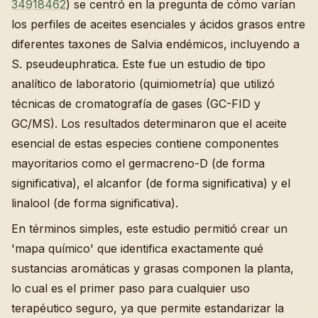
34918462
) se centró en la pregunta de cómo varían
los perfiles de aceites esenciales y ácidos grasos entre
diferentes taxones de Salvia endémicos, incluyendo a
S. pseudeuphratica. Este fue un estudio de tipo
analítico de laboratorio (quimiometría) que utilizó
técnicas de cromatografía de gases (GC-FID y
GC/MS). Los resultados determinaron que el aceite
esencial de estas especies contiene componentes
mayoritarios como el germacreno-D (de forma
significativa), el alcanfor (de forma significativa) y el
linalool (de forma significativa).
En términos simples, este estudio permitió crear un
'mapa químico' que identifica exactamente qué
sustancias aromáticas y grasas componen la planta,
lo cual es el primer paso para cualquier uso
terapéutico seguro, ya que permite estandarizar la