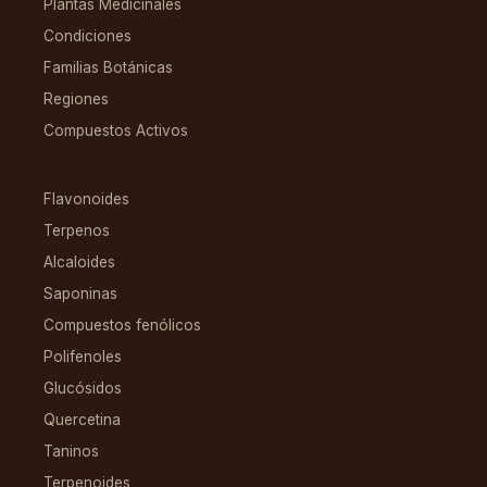
Plantas Medicinales
Condiciones
Familias Botánicas
Regiones
Compuestos Activos
COMPUESTOS
Flavonoides
Terpenos
Alcaloides
Saponinas
Compuestos fenólicos
Polifenoles
Glucósidos
Quercetina
Taninos
Terpenoides