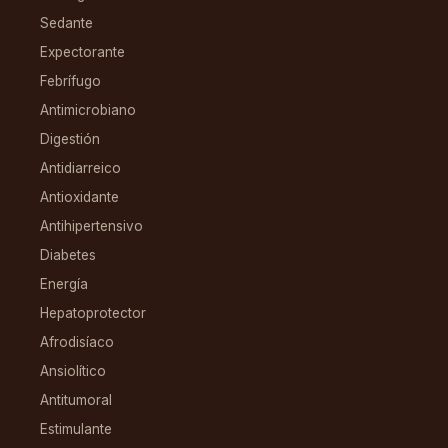
Sedante
Expectorante
Febrífugo
Antimicrobiano
Digestión
Antidiarreico
Antioxidante
Antihipertensivo
Diabetes
Energía
Hepatoprotector
Afrodisíaco
Ansiolítico
Antitumoral
Estimulante