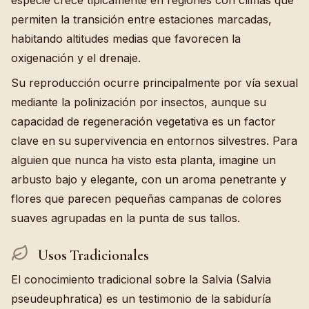
especie crece típicamente en regiones con climas que
permiten la transición entre estaciones marcadas,
habitando altitudes medias que favorecen la
oxigenación y el drenaje.
Su reproducción ocurre principalmente por vía sexual
mediante la polinización por insectos, aunque su
capacidad de regeneración vegetativa es un factor
clave en su supervivencia en entornos silvestres. Para
alguien que nunca ha visto esta planta, imagine un
arbusto bajo y elegante, con un aroma penetrante y
flores que parecen pequeñas campanas de colores
suaves agrupadas en la punta de sus tallos.
Usos Tradicionales
El conocimiento tradicional sobre la Salvia (Salvia
pseudeuphratica) es un testimonio de la sabiduría