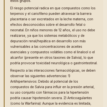
estos grupos.
El riesgo potencial radica en que compuestos como los
terpenos y el cariofileno pueden atravesar la barrera
placentaria o ser excretados en la leche materna, con
efectos desconocidos sobre el desarrollo fetal o
neonatal. En niños menores de 12 años, el uso no debe
realizarse, ya que los sistemas metabólicos y de
depuración renal/hepática en desarrollo son más
vulnerisables a las concentraciones de aceites
esenciales y compuestos volátiles como el linalool o el
alcanfor (presente en otros taxones de Salvia), lo que
podría provocar toxicidad neurológica o gastrointestinal.
Respecto a las interacciones farmacológicas, se deben
observar las siguientes advertencias: 1)
Antihipertensivos: Debido al potencial de los
compuestos de Salvia para influir en la presión arterial,
su uso conjunto con fármacos para la hipertensión
podría causar hipotensión severa. 2) Anticoagulantes
(como la Warfarina): Aunque la evidencia es limitada,