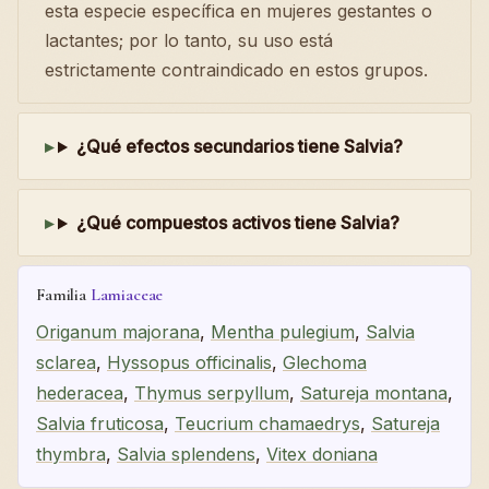
esta especie específica en mujeres gestantes o
lactantes; por lo tanto, su uso está
estrictamente contraindicado en estos grupos.
¿Qué efectos secundarios tiene Salvia?
¿Qué compuestos activos tiene Salvia?
Familia
Lamiaceae
Origanum majorana
,
Mentha pulegium
,
Salvia
sclarea
,
Hyssopus officinalis
,
Glechoma
hederacea
,
Thymus serpyllum
,
Satureja montana
,
Salvia fruticosa
,
Teucrium chamaedrys
,
Satureja
thymbra
,
Salvia splendens
,
Vitex doniana