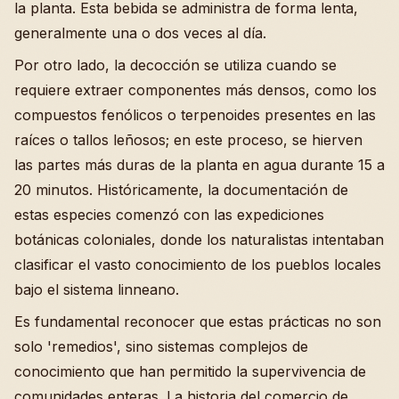
la planta. Esta bebida se administra de forma lenta,
generalmente una o dos veces al día.
Por otro lado, la decocción se utiliza cuando se
requiere extraer componentes más densos, como los
compuestos fenólicos o terpenoides presentes en las
raíces o tallos leñosos; en este proceso, se hierven
las partes más duras de la planta en agua durante 15 a
20 minutos. Históricamente, la documentación de
estas especies comenzó con las expediciones
botánicas coloniales, donde los naturalistas intentaban
clasificar el vasto conocimiento de los pueblos locales
bajo el sistema linneano.
Es fundamental reconocer que estas prácticas no son
solo 'remedios', sino sistemas complejos de
conocimiento que han permitido la supervivencia de
comunidades enteras. La historia del comercio de