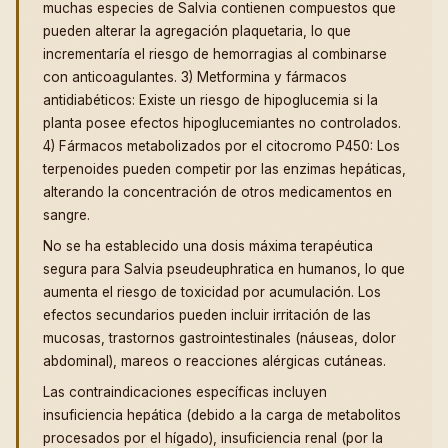
muchas especies de Salvia contienen compuestos que
pueden alterar la agregación plaquetaria, lo que
incrementaría el riesgo de hemorragias al combinarse
con anticoagulantes. 3) Metformina y fármacos
antidiabéticos: Existe un riesgo de hipoglucemia si la
planta posee efectos hipoglucemiantes no controlados.
4) Fármacos metabolizados por el citocromo P450: Los
terpenoides pueden competir por las enzimas hepáticas,
alterando la concentración de otros medicamentos en
sangre.
No se ha establecido una dosis máxima terapéutica
segura para Salvia pseudeuphratica en humanos, lo que
aumenta el riesgo de toxicidad por acumulación. Los
efectos secundarios pueden incluir irritación de las
mucosas, trastornos gastrointestinales (náuseas, dolor
abdominal), mareos o reacciones alérgicas cutáneas.
Las contraindicaciones específicas incluyen
insuficiencia hepática (debido a la carga de metabolitos
procesados por el hígado), insuficiencia renal (por la