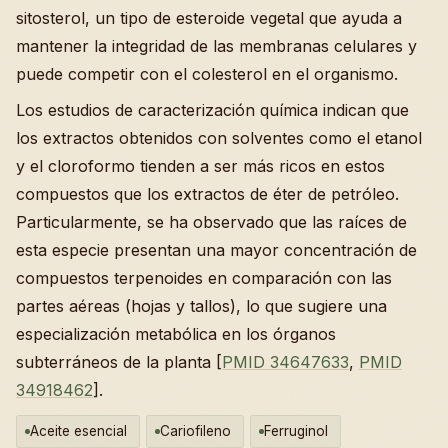
sitosterol, un tipo de esteroide vegetal que ayuda a
mantener la integridad de las membranas celulares y
puede competir con el colesterol en el organismo.
Los estudios de caracterización química indican que
los extractos obtenidos con solventes como el etanol
y el cloroformo tienden a ser más ricos en estos
compuestos que los extractos de éter de petróleo.
Particularmente, se ha observado que las raíces de
esta especie presentan una mayor concentración de
compuestos terpenoides en comparación con las
partes aéreas (hojas y tallos), lo que sugiere una
especialización metabólica en los órganos
subterráneos de la planta [
PMID 34647633
,
PMID
34918462
].
Aceite esencial
Cariofileno
Ferruginol