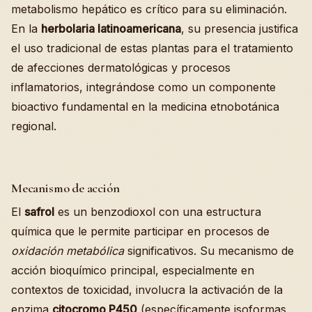
metabolismo hepático es crítico para su eliminación.
En la
herbolaria latinoamericana
, su presencia justifica
el uso tradicional de estas plantas para el tratamiento
de afecciones dermatológicas y procesos
inflamatorios, integrándose como un componente
bioactivo fundamental en la medicina etnobotánica
regional.
Mecanismo de acción
El
safrol
es un benzodioxol con una estructura
química que le permite participar en procesos de
oxidación metabólica
significativos. Su mecanismo de
acción bioquímico principal, especialmente en
contextos de toxicidad, involucra la activación de la
enzima
citocromo P450
(específicamente isoformas