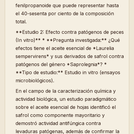
fenilpropanoide que puede representar hasta
el 40-sesenta por ciento de la composición
total.
**Estudio 2: Efecto contra patógenos de peces
(In vitro)** * **Pregunta investigada:** ¿Qué
efectos tiene el aceite esencial de *Laurelia
sempervirens* y sus derivados de safrol contra
patógenos del género *Saprolegnia*? *
**Tipo de estudio:** Estudio in vitro (ensayos
microbiológicos).
En el campo de la caracterización química y
actividad biológica, un estudio paradigmático
sobre el aceite esencial de hojas identificó el
safrol como componente mayoritario y
demostró actividad antifúngica contra
levaduras patógenas, además de confirmar la