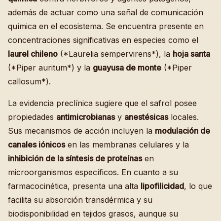
además de actuar como una señal de comunicación
química en el ecosistema. Se encuentra presente en
concentraciones significativas en especies como el
laurel chileno
(*Laurelia sempervirens*), la
hoja santa
(*Piper auritum*) y la
guayusa de monte
(*Piper
callosum*).
La evidencia preclínica sugiere que el safrol posee
propiedades
antimicrobianas
y
anestésicas
locales.
Sus mecanismos de acción incluyen la
modulación de
canales iónicos
en las membranas celulares y la
inhibición de la síntesis de proteínas
en
microorganismos específicos. En cuanto a su
farmacocinética, presenta una alta
lipofilicidad
, lo que
facilita su absorción transdérmica y su
biodisponibilidad en tejidos grasos, aunque su