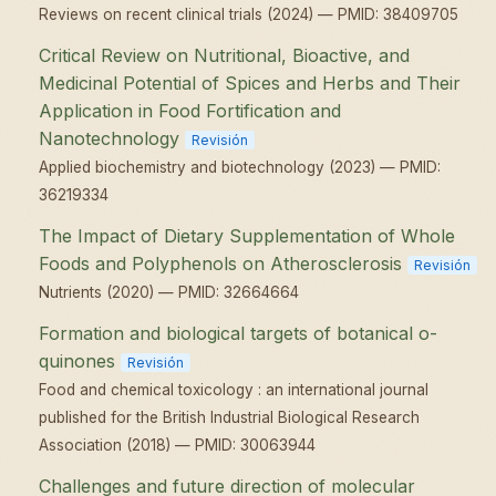
Reviews on recent clinical trials (2024) — PMID: 38409705
Critical Review on Nutritional, Bioactive, and
Medicinal Potential of Spices and Herbs and Their
Application in Food Fortification and
Nanotechnology
Revisión
Applied biochemistry and biotechnology (2023) — PMID:
36219334
The Impact of Dietary Supplementation of Whole
Foods and Polyphenols on Atherosclerosis
Revisión
Nutrients (2020) — PMID: 32664664
Formation and biological targets of botanical o-
quinones
Revisión
Food and chemical toxicology : an international journal
published for the British Industrial Biological Research
Association (2018) — PMID: 30063944
Challenges and future direction of molecular