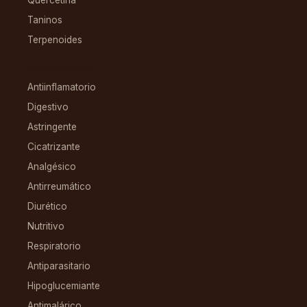
Taninos
Terpenoides
CONDICIONES
Antiinflamatorio
Digestivo
Astringente
Cicatrizante
Analgésico
Antirreumático
Diurético
Nutritivo
Respiratorio
Antiparasitario
Hipoglucemiante
Antimalárico