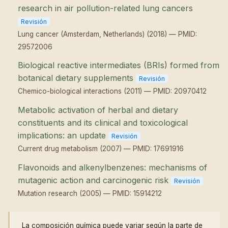
research in air pollution-related lung cancers
Revisión
Lung cancer (Amsterdam, Netherlands) (2018) — PMID:
29572006
Biological reactive intermediates (BRIs) formed from
botanical dietary supplements
Revisión
Chemico-biological interactions (2011) — PMID: 20970412
Metabolic activation of herbal and dietary
constituents and its clinical and toxicological
implications: an update
Revisión
Current drug metabolism (2007) — PMID: 17691916
Flavonoids and alkenylbenzenes: mechanisms of
mutagenic action and carcinogenic risk
Revisión
Mutation research (2005) — PMID: 15914212
La composición química puede variar según la parte de