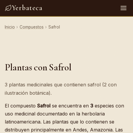
Yerbateca
Inicio
›
Compuestos
›
Safrol
Plantas con Safrol
3 plantas medicinales que contienen safrol (2 con
ilustración botánica).
El compuesto
Safrol
se encuentra en
3
especies con
uso medicinal documentado en la herbolaria
latinoamericana. Las plantas que lo contienen se
distribuyen principalmente en Andes, Amazonia. Las