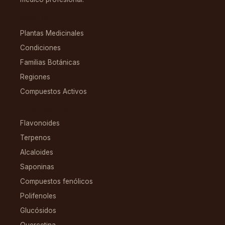
EXPLORAR
Plantas Medicinales
Condiciones
Familias Botánicas
Regiones
Compuestos Activos
COMPUESTOS
Flavonoides
Terpenos
Alcaloides
Saponinas
Compuestos fenólicos
Polifenoles
Glucósidos
Quercetina