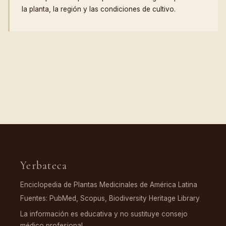
la planta, la región y las condiciones de cultivo.
Yerbateca
Enciclopedia de Plantas Medicinales de América Latina
Fuentes: PubMed, Scopus, Biodiversity Heritage Library
La información es educativa y no sustituye consejo
médico profesional.