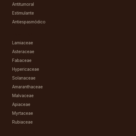
Antitumoral
Estimulante
Antiespasmódico
FAMILIAS
Lamiaceae
Asteraceae
Fabaceae
Hypericaceae
Solanaceae
Amaranthaceae
Malvaceae
Apiaceae
Myrtaceae
Rubiaceae
RECURSOS