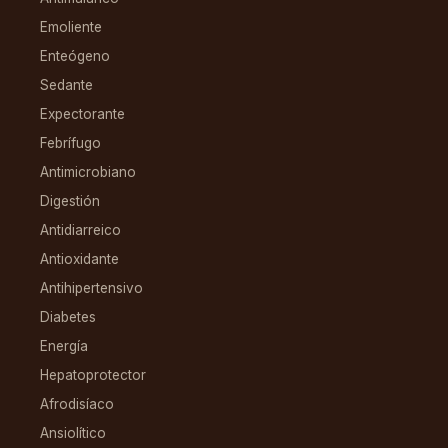
Emoliente
Enteógeno
Sedante
Expectorante
Febrífugo
Antimicrobiano
Digestión
Antidiarreico
Antioxidante
Antihipertensivo
Diabetes
Energía
Hepatoprotector
Afrodisíaco
Ansiolítico