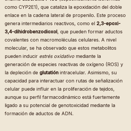
como CYP2E1), que cataliza la epoxidación del doble
enlace en la cadena lateral de propenilo. Este proceso
genera intermediarios reactivos, como el
2,3-epoxi-
3,4-dihidrobenzodioxol
, que pueden formar aductos
covalentes con macromoléculas celulares. A nivel
molecular, se ha observado que estos metabolitos
pueden inducir
estrés oxidativo
mediante la
generación de especies reactivas de oxígeno (ROS) y
la depleción de
glutatión
intracelular. Asimismo, su
capacidad para interactuar con rutas de señalización
celular puede influir en la proliferación de tejidos,
aunque su perfil farmacodinámico está fuertemente
ligado a su potencial de genotoxicidad mediante la
formación de aductos de ADN.