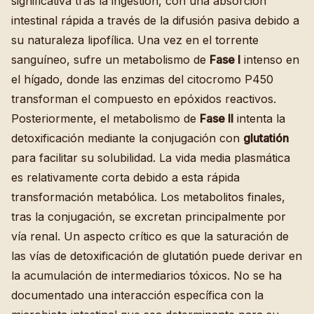
significativa tras la ingestión, con una absorción
intestinal rápida a través de la difusión pasiva debido a
su naturaleza lipofílica. Una vez en el torrente
sanguíneo, sufre un metabolismo de
Fase I
intenso en
el hígado, donde las enzimas del citocromo P450
transforman el compuesto en epóxidos reactivos.
Posteriormente, el metabolismo de
Fase II
intenta la
detoxificación mediante la conjugación con
glutatión
para facilitar su solubilidad. La vida media plasmática
es relativamente corta debido a esta rápida
transformación metabólica. Los metabolitos finales,
tras la conjugación, se excretan principalmente por
vía renal. Un aspecto crítico es que la saturación de
las vías de detoxificación de glutatión puede derivar en
la acumulación de intermediarios tóxicos. No se ha
documentado una interacción específica con la