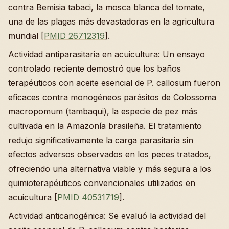
contra Bemisia tabaci, la mosca blanca del tomate,
una de las plagas más devastadoras en la agricultura
mundial [
PMID 26712319
].
Actividad antiparasitaria en acuicultura: Un ensayo
controlado reciente demostró que los baños
terapéuticos con aceite esencial de P. callosum fueron
eficaces contra monogéneos parásitos de Colossoma
macropomum (tambaqui), la especie de pez más
cultivada en la Amazonía brasileña. El tratamiento
redujo significativamente la carga parasitaria sin
efectos adversos observados en los peces tratados,
ofreciendo una alternativa viable y más segura a los
quimioterapéuticos convencionales utilizados en
acuicultura [
PMID 40531719
].
Actividad anticariogénica: Se evaluó la actividad del