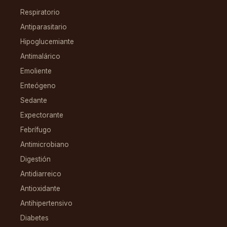
Respiratorio
Antiparasitario
Hipoglucemiante
Antimalárico
Emoliente
Enteógeno
Sedante
Expectorante
Febrífugo
Antimicrobiano
Digestión
Antidiarreico
Antioxidante
Antihipertensivo
Diabetes