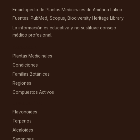
Enciclopedia de Plantas Medicinales de América Latina
Fuentes: PubMed, Scopus, Biodiversity Heritage Library
La información es educativa y no sustituye consejo
médico profesional.
EXPLORAR
Plantas Medicinales
Condiciones
Familias Botánicas
Regiones
Compuestos Activos
COMPUESTOS
Flavonoides
Terpenos
Alcaloides
Saponinas