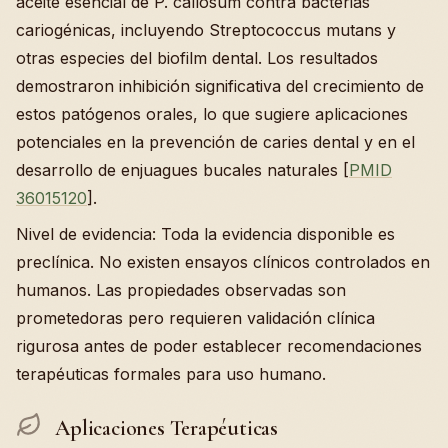
aceite esencial de P. callosum contra bacterias
cariogénicas, incluyendo Streptococcus mutans y
otras especies del biofilm dental. Los resultados
demostraron inhibición significativa del crecimiento de
estos patógenos orales, lo que sugiere aplicaciones
potenciales en la prevención de caries dental y en el
desarrollo de enjuagues bucales naturales [
PMID
36015120
].
Nivel de evidencia: Toda la evidencia disponible es
preclínica. No existen ensayos clínicos controlados en
humanos. Las propiedades observadas son
prometedoras pero requieren validación clínica
rigurosa antes de poder establecer recomendaciones
terapéuticas formales para uso humano.
Aplicaciones Terapéuticas