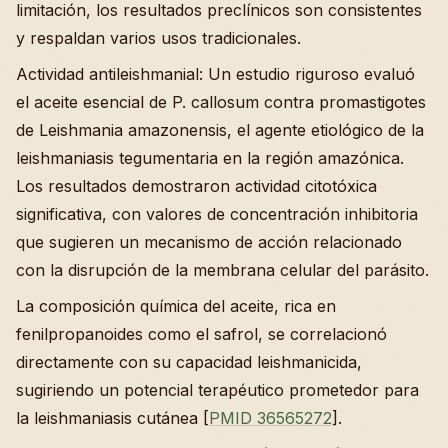
limitación, los resultados preclínicos son consistentes
y respaldan varios usos tradicionales.
Actividad antileishmanial: Un estudio riguroso evaluó
el aceite esencial de P. callosum contra promastigotes
de Leishmania amazonensis, el agente etiológico de la
leishmaniasis tegumentaria en la región amazónica.
Los resultados demostraron actividad citotóxica
significativa, con valores de concentración inhibitoria
que sugieren un mecanismo de acción relacionado
con la disrupción de la membrana celular del parásito.
La composición química del aceite, rica en
fenilpropanoides como el safrol, se correlacionó
directamente con su capacidad leishmanicida,
sugiriendo un potencial terapéutico prometedor para
la leishmaniasis cutánea [
PMID 36565272
].