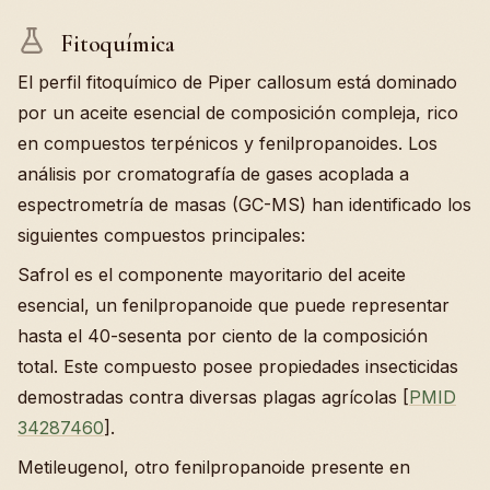
Fitoquímica
El perfil fitoquímico de Piper callosum está dominado
por un aceite esencial de composición compleja, rico
en compuestos terpénicos y fenilpropanoides. Los
análisis por cromatografía de gases acoplada a
espectrometría de masas (GC-MS) han identificado los
siguientes compuestos principales:
Safrol es el componente mayoritario del aceite
esencial, un fenilpropanoide que puede representar
hasta el 40-sesenta por ciento de la composición
total. Este compuesto posee propiedades insecticidas
demostradas contra diversas plagas agrícolas [
PMID
34287460
].
Metileugenol, otro fenilpropanoide presente en