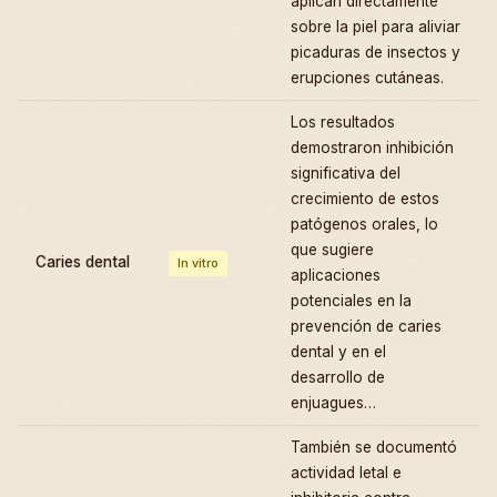
aplican directamente
sobre la piel para aliviar
picaduras de insectos y
erupciones cutáneas.
Los resultados
demostraron inhibición
significativa del
crecimiento de estos
patógenos orales, lo
que sugiere
Caries dental
In vitro
aplicaciones
potenciales en la
prevención de caries
dental y en el
desarrollo de
enjuagues…
También se documentó
actividad letal e