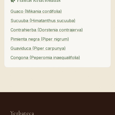
🌿 Plantas Relacionadas
Guaco (Mikania cordifolia)
Sucuuba (Himatanthus sucuuba)
Contrahierba (Dorstenia contrajerva)
Pimienta negra (Piper nigrum)
Guaviduca (Piper carpunya)
Congona (Peperomia inaequalifolia)
Yerbateca