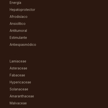
Energía
Hepatoprotector
Afrodisíaco
Ansiolítico
Antitumoral
Estimulante
Antiespasmódico
FAMILIAS
Lamiaceae
Asteraceae
Fabaceae
Hypericaceae
Solanaceae
Amaranthaceae
Malvaceae