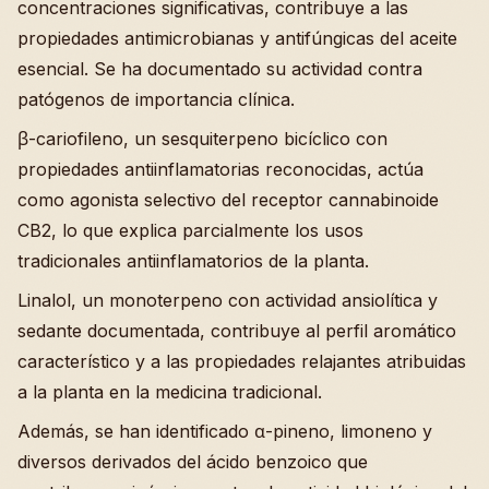
concentraciones significativas, contribuye a las
propiedades antimicrobianas y antifúngicas del aceite
esencial. Se ha documentado su actividad contra
patógenos de importancia clínica.
β-cariofileno, un sesquiterpeno bicíclico con
propiedades antiinflamatorias reconocidas, actúa
como agonista selectivo del receptor cannabinoide
CB2, lo que explica parcialmente los usos
tradicionales antiinflamatorios de la planta.
Linalol, un monoterpeno con actividad ansiolítica y
sedante documentada, contribuye al perfil aromático
característico y a las propiedades relajantes atribuidas
a la planta en la medicina tradicional.
Además, se han identificado α-pineno, limoneno y
diversos derivados del ácido benzoico que