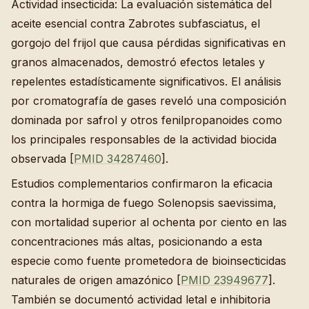
Actividad insecticida: La evaluación sistemática del
aceite esencial contra Zabrotes subfasciatus, el
gorgojo del frijol que causa pérdidas significativas en
granos almacenados, demostró efectos letales y
repelentes estadísticamente significativos. El análisis
por cromatografía de gases reveló una composición
dominada por safrol y otros fenilpropanoides como
los principales responsables de la actividad biocida
observada [
PMID 34287460
].
Estudios complementarios confirmaron la eficacia
contra la hormiga de fuego Solenopsis saevissima,
con mortalidad superior al ochenta por ciento en las
concentraciones más altas, posicionando a esta
especie como fuente prometedora de bioinsecticidas
naturales de origen amazónico [
PMID 23949677
].
También se documentó actividad letal e inhibitoria