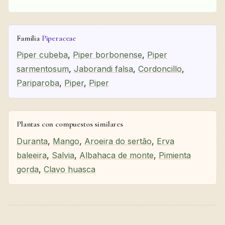
Familia
Piperaceae
Piper cubeba
,
Piper borbonense
,
Piper
sarmentosum
,
Jaborandi falsa
,
Cordoncillo
,
Pariparoba
,
Piper
,
Piper
Plantas con compuestos similares
Duranta
,
Mango
,
Aroeira do sertão
,
Erva
baleeira
,
Salvia
,
Albahaca de monte
,
Pimienta
gorda
,
Clavo huasca