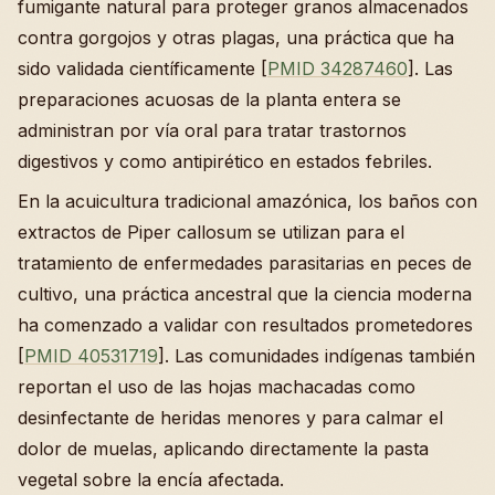
fumigante natural para proteger granos almacenados
contra gorgojos y otras plagas, una práctica que ha
sido validada científicamente [
PMID 34287460
]. Las
preparaciones acuosas de la planta entera se
administran por vía oral para tratar trastornos
digestivos y como antipirético en estados febriles.
En la acuicultura tradicional amazónica, los baños con
extractos de Piper callosum se utilizan para el
tratamiento de enfermedades parasitarias en peces de
cultivo, una práctica ancestral que la ciencia moderna
ha comenzado a validar con resultados prometedores
[
PMID 40531719
]. Las comunidades indígenas también
reportan el uso de las hojas machacadas como
desinfectante de heridas menores y para calmar el
dolor de muelas, aplicando directamente la pasta
vegetal sobre la encía afectada.