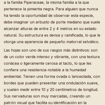
a la familia Piperaceae, la misma familia a la que
pertenece la pimienta negra. Para alguien que nunca
ha tenido la oportunidad de observar esta especie,
debe imaginar un arbusto de porte mediano que suele
alcanzar alturas de entre 2 y 4 metros en su estado
natural. Su estructura es densa y ramificada, lo que le
otorga una apariencia de pequeño matorral selvático.
Las hojas son uno de sus rasgos más distintivos: son
de un color verde intenso y vibrante, con una textura
coriácea o ligeramente cerosa al tacto, lo que les
confiere una resistencia notable a la humedad
ambiental. Tienen una forma ovada o lanceolada, con
bordes que pueden presentar una ondulación suave,
y suelen medir entre 10 y 20 centímetros de longitud.
Sus nervaduras son muy marcadas, creando un
patrón visual que facilita su identificación en la