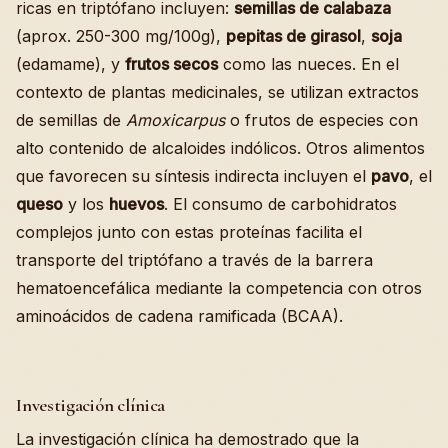
ricas en triptófano incluyen:
semillas de calabaza
(aprox. 250-300 mg/100g),
pepitas de girasol
,
soja
(edamame), y
frutos secos
como las nueces. En el
contexto de plantas medicinales, se utilizan extractos
de semillas de
Amoxicarpus
o frutos de especies con
alto contenido de alcaloides indólicos. Otros alimentos
que favorecen su síntesis indirecta incluyen el
pavo
, el
queso
y los
huevos
. El consumo de carbohidratos
complejos junto con estas proteínas facilita el
transporte del triptófano a través de la barrera
hematoencefálica mediante la competencia con otros
aminoácidos de cadena ramificada (BCAA).
Investigación clínica
La investigación clínica ha demostrado que la