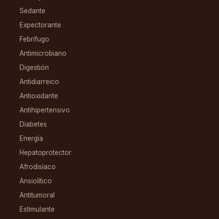
Sedante
Expectorante
Febrífugo
Antimicrobiano
Digestión
Antidiarreico
Antioxidante
Antihipertensivo
Diabetes
Energía
Hepatoprotector
Afrodisíaco
Ansiolítico
Antitumoral
Estimulante