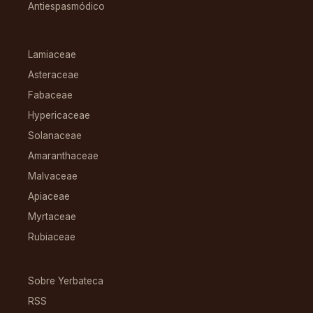
Antiespasmódico
FAMILIAS
Lamiaceae
Asteraceae
Fabaceae
Hypericaceae
Solanaceae
Amaranthaceae
Malvaceae
Apiaceae
Myrtaceae
Rubiaceae
RECURSOS
Sobre Yerbateca
RSS