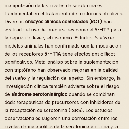
manipulación de los niveles de serotonina es
fundamental en el tratamiento de trastornos afectivos.
Diversos
ensayos clínicos controlados (RCT)
han
evaluado el uso de precursores como el 5-HTP para
la depresión leve y el insomnio. Estudios
in vivo
en
modelos animales han confirmado que la modulación
de los receptores
5-HT1A
tiene efectos ansiolíticos
significativos. Meta-análisis sobre la suplementación
con triptófano han observado mejoras en la calidad
del sueño y la regulación del apetito. Sin embargo, la
investigación clínica también advierte sobre el riesgo
de
síndrome serotoninérgico
cuando se combinan
dosis terapéuticas de precursores con inhibidores de
la recaptación de serotonina (ISRS). Los estudios
observacionales sugieren una correlación entre los
niveles de metabolitos de la serotonina en orina y la