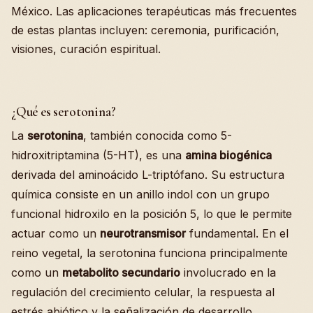
México. Las aplicaciones terapéuticas más frecuentes
de estas plantas incluyen: ceremonia, purificación,
visiones, curación espiritual.
¿Qué es serotonina?
La
serotonina
, también conocida como 5-
hidroxitriptamina (5-HT), es una
amina biogénica
derivada del aminoácido L-triptófano. Su estructura
química consiste en un anillo indol con un grupo
funcional hidroxilo en la posición 5, lo que le permite
actuar como un
neurotransmisor
fundamental. En el
reino vegetal, la serotonina funciona principalmente
como un
metabolito secundario
involucrado en la
regulación del crecimiento celular, la respuesta al
estrés abiótico y la señalización de desarrollo,