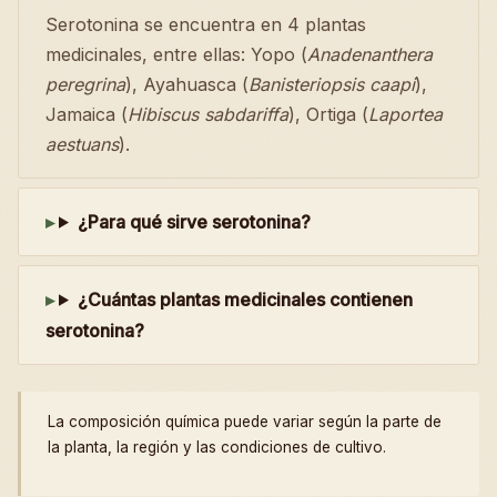
Serotonina se encuentra en 4 plantas
medicinales, entre ellas: Yopo (
Anadenanthera
peregrina
), Ayahuasca (
Banisteriopsis caapi
),
Jamaica (
Hibiscus sabdariffa
), Ortiga (
Laportea
aestuans
).
¿Para qué sirve serotonina?
¿Cuántas plantas medicinales contienen
serotonina?
La composición química puede variar según la parte de
la planta, la región y las condiciones de cultivo.