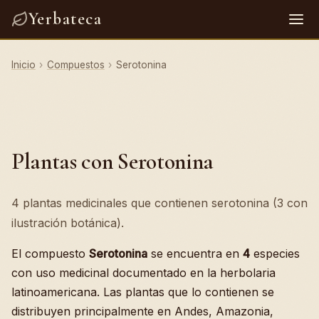
Yerbateca
Inicio
›
Compuestos
›
Serotonina
Plantas con Serotonina
4 plantas medicinales que contienen serotonina (3 con
ilustración botánica).
El compuesto
Serotonina
se encuentra en
4
especies
con uso medicinal documentado en la herbolaria
latinoamericana. Las plantas que lo contienen se
distribuyen principalmente en Andes, Amazonia,