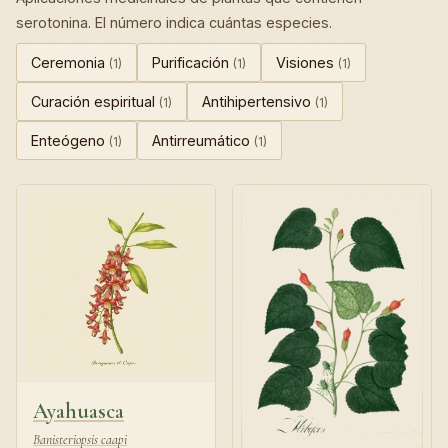
serotonina. El número indica cuántas especies.
Ceremonia
Purificación
Visiones
(1)
(1)
(1)
Curación espiritual
Antihipertensivo
(1)
(1)
Enteógeno
Antirreumático
(1)
(1)
Ayahuasca
Banisteriopsis caapi