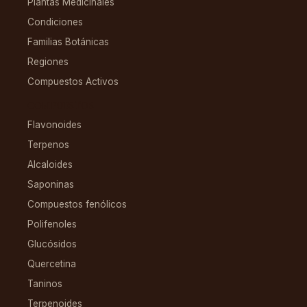
Plantas Medicinales
Condiciones
Familias Botánicas
Regiones
Compuestos Activos
COMPUESTOS
Flavonoides
Terpenos
Alcaloides
Saponinas
Compuestos fenólicos
Polifenoles
Glucósidos
Quercetina
Taninos
Terpenoides