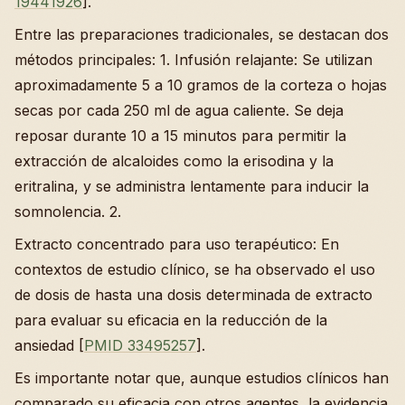
19441926
].
Entre las preparaciones tradicionales, se destacan dos
métodos principales: 1. Infusión relajante: Se utilizan
aproximadamente 5 a 10 gramos de la corteza o hojas
secas por cada 250 ml de agua caliente. Se deja
reposar durante 10 a 15 minutos para permitir la
extracción de alcaloides como la erisodina y la
eritralina, y se administra lentamente para inducir la
somnolencia. 2.
Extracto concentrado para uso terapéutico: En
contextos de estudio clínico, se ha observado el uso
de dosis de hasta una dosis determinada de extracto
para evaluar su eficacia en la reducción de la
ansiedad [
PMID 33495257
].
Es importante notar que, aunque estudios clínicos han
comparado su eficacia con otros agentes, la evidencia