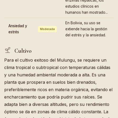
enzimas hepáticas, los
estudios clínicos en
humanos han mostrado...
En Bolivia, su uso se
Ansiedad y
extiende hacia la gestión
Moderada
estrés
del estrés y la ansiedad.
Cultivo
Para el cultivo exitoso del Mulungu, se requiere un
clima tropical o subtropical con temperaturas cálidas
y una humedad ambiental moderada a alta. Es una
planta que prospera en suelos bien drenados,
preferiblemente ricos en materia orgánica, evitando el
encharcamiento que podría pudrir sus raíces. Se
adapta bien a diversas altitudes, pero su rendimiento
óptimo se da en zonas de clima cálido constante. La