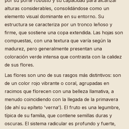
por su porte robusto y su capacidad para alcanzar
alturas considerables, consolidándose como un
elemento visual dominante en su entorno. Su
estructura se caracteriza por un tronco leñoso y
firme, que sostiene una copa extendida. Las hojas son
compuestas, con una textura que varía según la
madurez, pero generalmente presentan una
coloración verde intensa que contrasta con la calidez
de sus flores.
Las flores son uno de sus rasgos más distintivos: son
de un color rojo vibrante o coral, agrupadas en
racimos que florecen con una belleza llamativa, a
menudo coincidiendo con la llegada de la primavera
(de ahí su epíteto 'verna'). El fruto es una legumbre,
típica de su familia, que contiene semillas duras y
oscuras. El sistema radicular es profundo y fuerte,