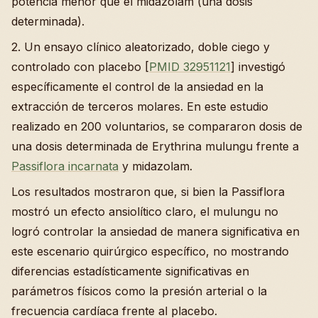
potencia menor que el midazolam (una dosis
determinada).
2. Un ensayo clínico aleatorizado, doble ciego y
controlado con placebo [
PMID 32951121
] investigó
específicamente el control de la ansiedad en la
extracción de terceros molares. En este estudio
realizado en 200 voluntarios, se compararon dosis de
una dosis determinada de Erythrina mulungu frente a
Passiflora incarnata
y midazolam.
Los resultados mostraron que, si bien la Passiflora
mostró un efecto ansiolítico claro, el mulungu no
logró controlar la ansiedad de manera significativa en
este escenario quirúrgico específico, no mostrando
diferencias estadísticamente significativas en
parámetros físicos como la presión arterial o la
frecuencia cardíaca frente al placebo.