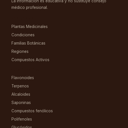
La información es educativa y no sustituye consejo
médico profesional.
EXPLORAR
Plantas Medicinales
Condiciones
Familias Botánicas
Regiones
Compuestos Activos
COMPUESTOS
Flavonoides
Terpenos
Alcaloides
Saponinas
Compuestos fenólicos
Polifenoles
Glucósidos