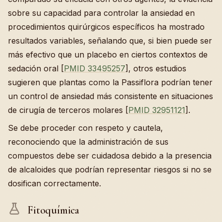
sobre su capacidad para controlar la ansiedad en
procedimientos quirúrgicos específicos ha mostrado
resultados variables, señalando que, si bien puede ser
más efectivo que un placebo en ciertos contextos de
sedación oral [
PMID 33495257
], otros estudios
sugieren que plantas como la Passiflora podrían tener
un control de ansiedad más consistente en situaciones
de cirugía de terceros molares [
PMID 32951121
].
Se debe proceder con respeto y cautela,
reconociendo que la administración de sus
compuestos debe ser cuidadosa debido a la presencia
de alcaloides que podrían representar riesgos si no se
dosifican correctamente.
Fitoquímica