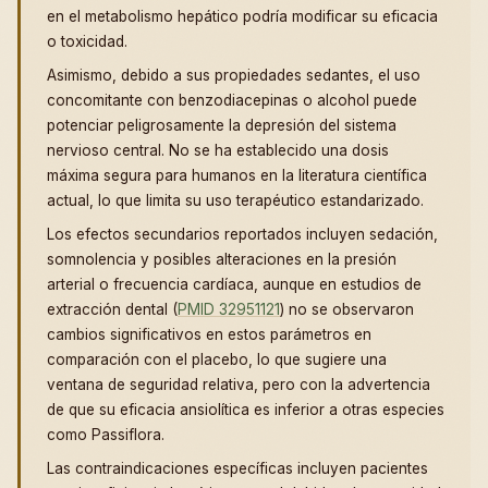
en el metabolismo hepático podría modificar su eficacia
o toxicidad.
Asimismo, debido a sus propiedades sedantes, el uso
concomitante con benzodiacepinas o alcohol puede
potenciar peligrosamente la depresión del sistema
nervioso central. No se ha establecido una dosis
máxima segura para humanos en la literatura científica
actual, lo que limita su uso terapéutico estandarizado.
Los efectos secundarios reportados incluyen sedación,
somnolencia y posibles alteraciones en la presión
arterial o frecuencia cardíaca, aunque en estudios de
extracción dental (
PMID 32951121
) no se observaron
cambios significativos en estos parámetros en
comparación con el placebo, lo que sugiere una
ventana de seguridad relativa, pero con la advertencia
de que su eficacia ansiolítica es inferior a otras especies
como Passiflora.
Las contraindicaciones específicas incluyen pacientes