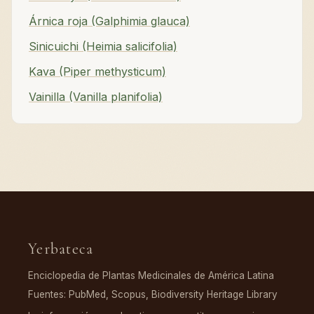
Árnica roja (Galphimia glauca)
Sinicuichi (Heimia salicifolia)
Kava (Piper methysticum)
Vainilla (Vanilla planifolia)
Yerbateca
Enciclopedia de Plantas Medicinales de América Latina
Fuentes: PubMed, Scopus, Biodiversity Heritage Library