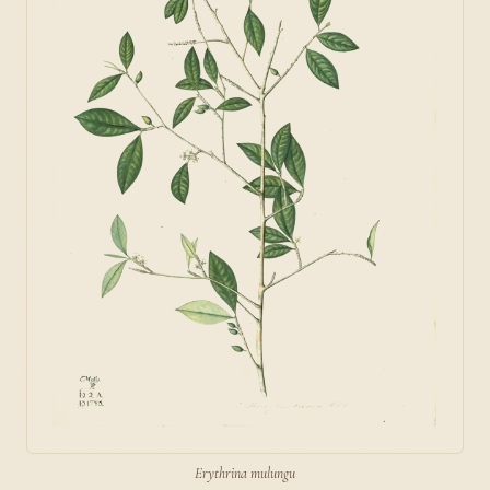
Erythrina mulungu