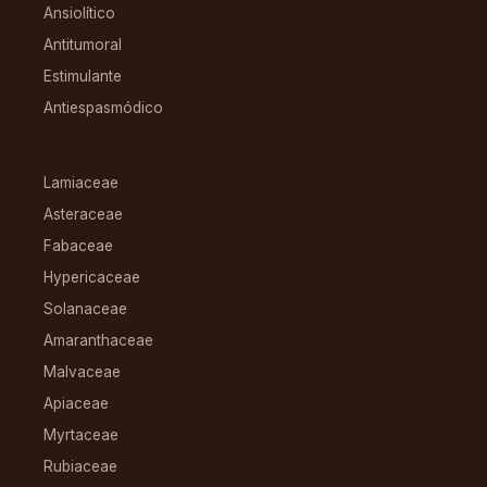
Ansiolítico
Antitumoral
Estimulante
Antiespasmódico
FAMILIAS
Lamiaceae
Asteraceae
Fabaceae
Hypericaceae
Solanaceae
Amaranthaceae
Malvaceae
Apiaceae
Myrtaceae
Rubiaceae