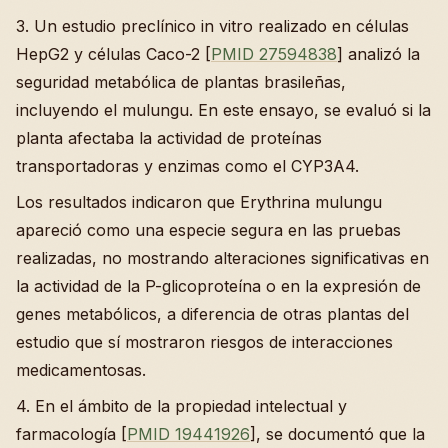
3. Un estudio preclínico in vitro realizado en células
HepG2 y células Caco-2 [
PMID 27594838
] analizó la
seguridad metabólica de plantas brasileñas,
incluyendo el mulungu. En este ensayo, se evaluó si la
planta afectaba la actividad de proteínas
transportadoras y enzimas como el CYP3A4.
Los resultados indicaron que Erythrina mulungu
apareció como una especie segura en las pruebas
realizadas, no mostrando alteraciones significativas en
la actividad de la P-glicoproteína o en la expresión de
genes metabólicos, a diferencia de otras plantas del
estudio que sí mostraron riesgos de interacciones
medicamentosas.
4. En el ámbito de la propiedad intelectual y
farmacología [
PMID 19441926
], se documentó que la