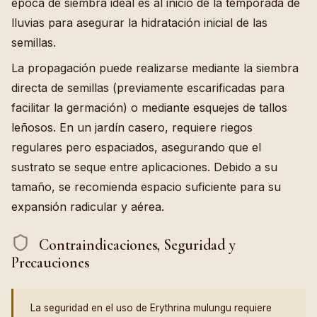
época de siembra ideal es al inicio de la temporada de
lluvias para asegurar la hidratación inicial de las
semillas.
La propagación puede realizarse mediante la siembra
directa de semillas (previamente escarificadas para
facilitar la germación) o mediante esquejes de tallos
leñosos. En un jardín casero, requiere riegos
regulares pero espaciados, asegurando que el
sustrato se seque entre aplicaciones. Debido a su
tamaño, se recomienda espacio suficiente para su
expansión radicular y aérea.
Contraindicaciones, Seguridad y
Precauciones
La seguridad en el uso de Erythrina mulungu requiere