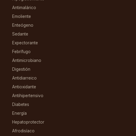
Antimalárico
Emoliente
Enteógeno
Sedante
Expectorante
Febrífugo
Antimicrobiano
Digestión
Antidiarreico
Antioxidante
Antihipertensivo
Diabetes
Energía
Hepatoprotector
Afrodisíaco