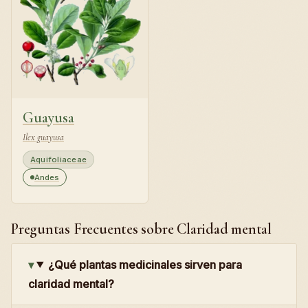
Guayusa
Ilex guayusa
Aquifoliaceae
Andes
Preguntas Frecuentes sobre Claridad mental
¿Qué plantas medicinales sirven para
claridad mental?