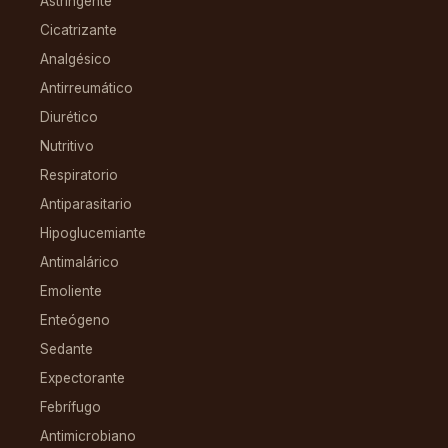
Astringente
Cicatrizante
Analgésico
Antirreumático
Diurético
Nutritivo
Respiratorio
Antiparasitario
Hipoglucemiante
Antimalárico
Emoliente
Enteógeno
Sedante
Expectorante
Febrífugo
Antimicrobiano