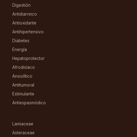
Digestión
Antidiarreico
Antioxidante
Antihipertensivo
Diabetes
Energía
Hepatoprotector
Afrodisíaco
Ansiolítico
Antitumoral
Estimulante
Antiespasmódico
FAMILIAS
Lamiaceae
Asteraceae