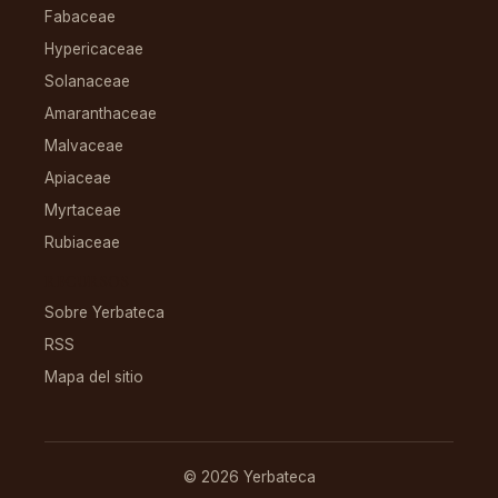
Fabaceae
Hypericaceae
Solanaceae
Amaranthaceae
Malvaceae
Apiaceae
Myrtaceae
Rubiaceae
RECURSOS
Sobre Yerbateca
RSS
Mapa del sitio
© 2026 Yerbateca