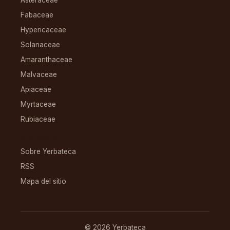
Asteraceae
Fabaceae
Hypericaceae
Solanaceae
Amaranthaceae
Malvaceae
Apiaceae
Myrtaceae
Rubiaceae
RECURSOS
Sobre Yerbateca
RSS
Mapa del sitio
© 2026 Yerbateca