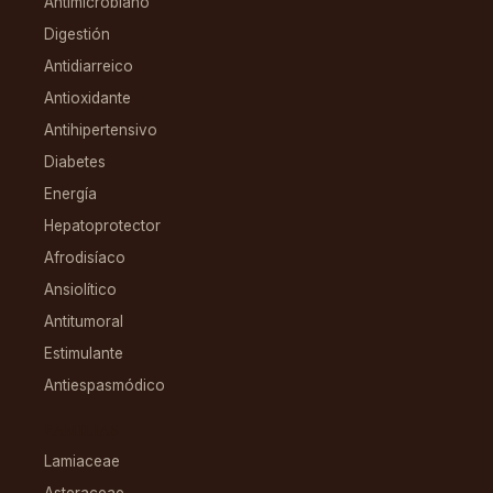
Antimicrobiano
Digestión
Antidiarreico
Antioxidante
Antihipertensivo
Diabetes
Energía
Hepatoprotector
Afrodisíaco
Ansiolítico
Antitumoral
Estimulante
Antiespasmódico
FAMILIAS
Lamiaceae