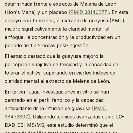
determinada frente a extracto de Melena de León
(Lion's Mane) y un placebo [
PMID 38140277
]. En este
ensayo con humanos, el extracto de guayusa (AMT)
mejoró significativamente la claridad mental, el
enfoque, la concentración y la productividad en un
periodo de 1 a 2 horas post-ingestión.
El estudio destacó que la guayusa mejoró la
percepción subjetiva de felicidad y la capacidad de
tolerar el estrés, superando en ciertos índices de
claridad mental al extracto de Melena de León.
En tercer lugar, investigaciones in vitro se han
centrado en el perfil fenólico y la capacidad
antioxidante de la infusión de guayusa [
PMID
38472807
]. Utilizando técnicas avanzadas como LC-
DAD-ESI-MS/MS, este estudio determinó que el