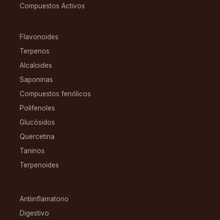
Compuestos Activos
COMPUESTOS
Flavonoides
Terpenos
Alcaloides
Saponinas
Compuestos fenólicos
Polifenoles
Glucósidos
Quercetina
Taninos
Terpenoides
CONDICIONES
Antiinflamatorio
Digestivo