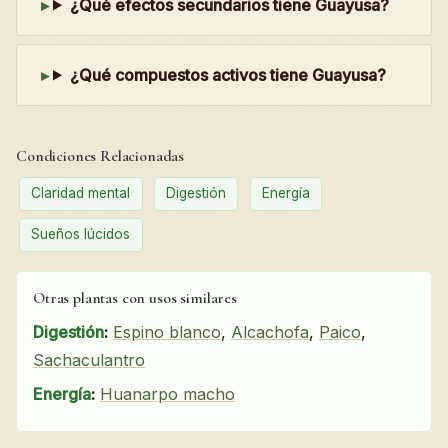
¿Qué efectos secundarios tiene Guayusa?
¿Qué compuestos activos tiene Guayusa?
Condiciones Relacionadas
Claridad mental
Digestión
Energía
Sueños lúcidos
Otras plantas con usos similares
Digestión
:
Espino blanco
,
Alcachofa
,
Paico
,
Sachaculantro
Energía
:
Huanarpo macho