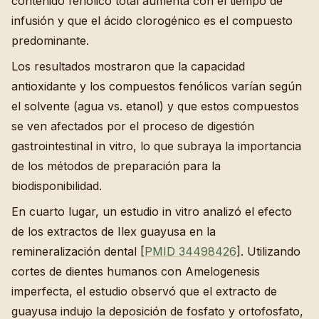
contenido fenólico total aumenta con el tiempo de
infusión y que el ácido clorogénico es el compuesto
predominante.
Los resultados mostraron que la capacidad
antioxidante y los compuestos fenólicos varían según
el solvente (agua vs. etanol) y que estos compuestos
se ven afectados por el proceso de digestión
gastrointestinal in vitro, lo que subraya la importancia
de los métodos de preparación para la
biodisponibilidad.
En cuarto lugar, un estudio in vitro analizó el efecto
de los extractos de Ilex guayusa en la
remineralización dental [
PMID 34498426
]. Utilizando
cortes de dientes humanos con Amelogenesis
imperfecta, el estudio observó que el extracto de
guayusa indujo la deposición de fosfato y ortofosfato,