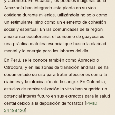
y Colombia. En Ecuador, los pueblos indígenas de la
Amazonía han integrado esta planta en su vida
cotidiana durante milenios, utilizándola no solo como
un estimulante, sino como un elemento de cohesión
social y espiritual. En las comunidades de la región
amazónica ecuatoriana, el consumo de guayusa es
una práctica matutina esencial que busca la claridad
mental y la energía para las labores del día.
En Perú, se le conoce también como Agracejo o
Citrodora, y en las zonas de transición andinas, se ha
documentado su uso para tratar afecciones como la
diabetes y la intoxicación de la sangre. En Colombia,
estudios de remineralización in vitro han sugerido un
potencial interés futuro en sus extractos para la salud
dental debido a la deposición de fosfatos [
PMID
34498426
].