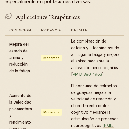
especialmente en poblaciones diversas.
Aplicaciones Terapéuticas
CONDICIÓN
EVIDENCIA
DETALLE
La combinación de
Mejora del
cafeína y L-teanina ayuda
estado de
a mitigar la fatiga y mejora
ánimo y
Moderada
el ánimo mediante la
reducción
activación neurocognitiva
de la fatiga
[
PMID 39014963
].
El consumo de extractos
de guayusa mejora la
Aumento de
velocidad de reacción y
la velocidad
el rendimiento motor-
psicomotora
cognitivo mediante la
Moderada
y
estimulación de procesos
rendimiento
neurocognitivos [
PMID
cognitivo