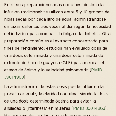
Entre sus preparaciones más comunes, destaca la
infusión tradicional: se utilizan entre 5 y 10 gramos de
hojas secas por cada litro de agua, administrándose
en tazas calientes tres veces al día según la necesidad
del individuo para combatir la fatiga o la diabetes. Otra
preparación común es el extracto concentrado para
fines de rendimiento; estudios han evaluado dosis de
una dosis determinada y una dosis determinada de
extracto de hoja de guayusa (GLE) para mejorar el
estado de ánimo y la velocidad psicomotriz [
PMID
39014963
].
La administración de estas dosis puede influir en la
presión arterial y la claridad cognitiva, siendo la dosis
de una dosis determinada óptima para evitar la
ansiedad o 'jitteriness' en mujeres [
PMID 39014963
].
Históricamente, la planta ha sido un recurso de